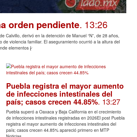
na orden pendiente
. 13:26
o de Calvillo, derivó en la detención de Manuel “N”, de 28 años,
de violencia familiar. El aseguramiento ocurrió a la altura del
nde elementos [̷
Puebla registra el mayor aumento
de infecciones intestinales del
. 13:27
país; casos crecen 44.85%
Puebla superó a Oaxaca y Baja California en el crecimiento
de infecciones intestinales registradas en 2026El post Puebla
registra el mayor aumento de infecciones intestinales del
país; casos crecen 44.85% apareció primero en MTP
Noticias.