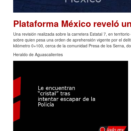
Plataforma México reveló u
Una revisión realizada sobre la carretera Estatal 7, en territori
sobre quien pesa una orden de aprehensión vigente por el delito 
kilómetro 0+100, cerca de la comunidad Presa de los Serna, do
Heraldo de Aguascalientes