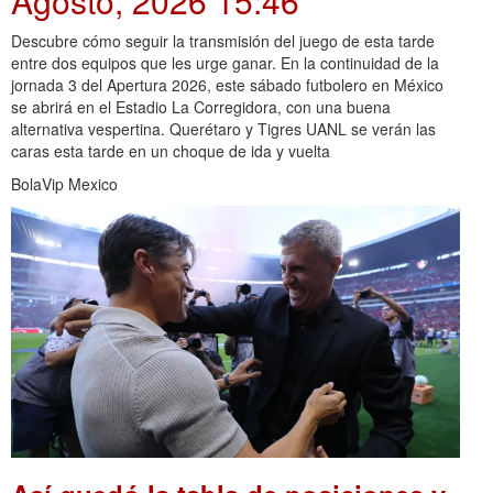
Agosto, 2026 15:46
Descubre cómo seguir la transmisión del juego de esta tarde
entre dos equipos que les urge ganar. En la continuidad de la
jornada 3 del Apertura 2026, este sábado futbolero en México
se abrirá en el Estadio La Corregidora, con una buena
alternativa vespertina. Querétaro y Tigres UANL se verán las
caras esta tarde en un choque de ida y vuelta
BolaVip Mexico