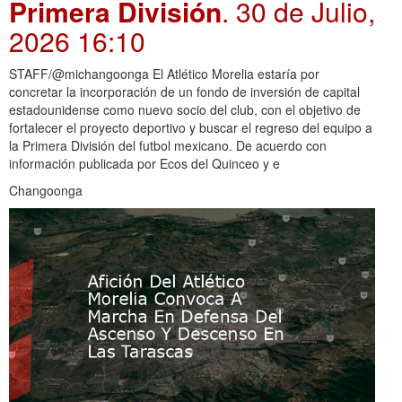
Primera División
. 30 de Julio,
2026 16:10
STAFF/@michangoonga El Atlético Morelia estaría por
concretar la incorporación de un fondo de inversión de capital
estadounidense como nuevo socio del club, con el objetivo de
fortalecer el proyecto deportivo y buscar el regreso del equipo a
la Primera División del futbol mexicano. De acuerdo con
información publicada por Ecos del Quinceo y e
Changoonga