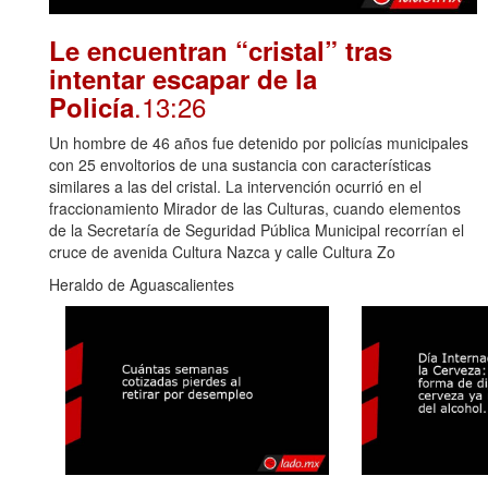
Le encuentran “cristal” tras
intentar escapar de la
.13:26
Policía
Un hombre de 46 años fue detenido por policías municipales
con 25 envoltorios de una sustancia con características
similares a las del cristal. La intervención ocurrió en el
fraccionamiento Mirador de las Culturas, cuando elementos
de la Secretaría de Seguridad Pública Municipal recorrían el
cruce de avenida Cultura Nazca y calle Cultura Zo
Heraldo de Aguascalientes