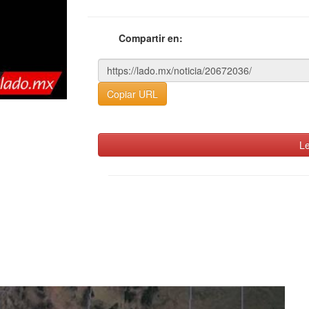
Compartir en:
Copiar URL
Le