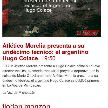
Atlético Morelia presenta a su
undécimo técnico: el argentino
. 19:50
Hugo Colace
El Club Atlético Morelia presentó a Hugo Colace como su nuevo
director técnico, buscando renovar el proyecto deportivo tras la
salida de Mario Ortiz.La entrada Atlético Morelia presenta a su
undécimo técnico: el argentino Hugo Colace se publicó primero
en La Voz de Michoacán.
La Voz de Michoacán
florian monzon