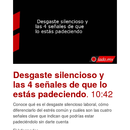
Desgaste silencioso y
las 4 señales de que lo
estás padeciendo
. 10:42
Conoce qué es el desgaste silencioso laboral, cómo
diferenciarlo del estrés común y cuáles son las cuatro
señales clave que indican que podrías estar
padeciéndolo sin darte cuenta