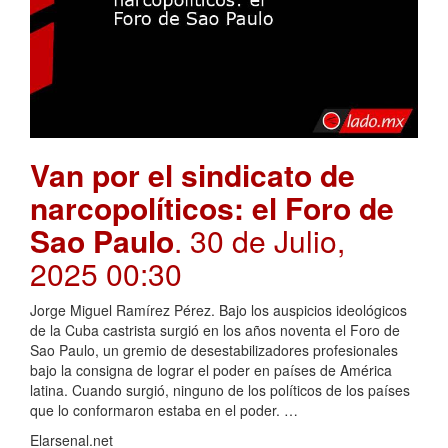
Van por el sindicato de
narcopolíticos: el Foro de
Sao Paulo
. 30 de Julio,
2025 00:30
Jorge Miguel Ramírez Pérez. Bajo los auspicios ideológicos
de la Cuba castrista surgió en los años noventa el Foro de
Sao Paulo, un gremio de desestabilizadores profesionales
bajo la consigna de lograr el poder en países de América
latina. Cuando surgió, ninguno de los políticos de los países
que lo conformaron estaba en el poder. …
Elarsenal.net