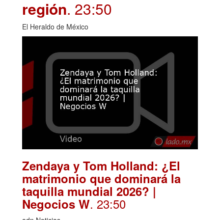
región
. 23:50
El Heraldo de México
Zendaya y Tom Holland: ¿El
matrimonio que dominará la
taquilla mundial 2026? |
. 23:50
Negocios W