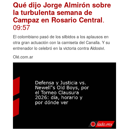
Qué dijo Jorge Almirón sobre
la turbulenta semana de
.
Campaz en Rosario Central
09:57
El colombiano pasó de los silbidos a los aplausos en
otra gran actuación con la camiseta del Canalla. Y su
entrenador lo celebró en la victoria contra Aldosivi.
Olé.com.ar