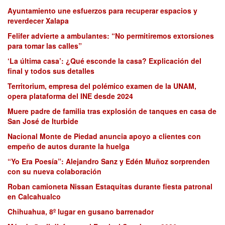
Ayuntamiento une esfuerzos para recuperar espacios y
reverdecer Xalapa
Felifer advierte a ambulantes: “No permitiremos extorsiones
para tomar las calles”
‘La última casa’: ¿Qué esconde la casa? Explicación del
final y todos sus detalles
Territorium, empresa del polémico examen de la UNAM,
opera plataforma del INE desde 2024
Muere padre de familia tras explosión de tanques en casa de
San José de Iturbide
Nacional Monte de Piedad anuncia apoyo a clientes con
empeño de autos durante la huelga
“Yo Era Poesía”: Alejandro Sanz y Edén Muñoz sorprenden
con su nueva colaboración
Roban camioneta Nissan Estaquitas durante fiesta patronal
en Calcahualco
Chihuahua, 8º lugar en gusano barrenador