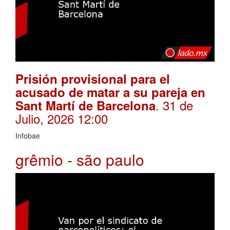
Prisión provisional para el
acusado de matar a su pareja en
. 31 de
Sant Martí de Barcelona
Julio, 2026 12:00
Infobae
grêmio - são paulo