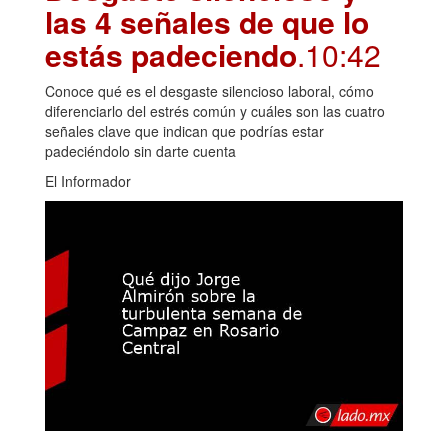
las 4 señales de que lo
estás padeciendo
.10:42
Conoce qué es el desgaste silencioso laboral, cómo
diferenciarlo del estrés común y cuáles son las cuatro
señales clave que indican que podrías estar
padeciéndolo sin darte cuenta
El Informador