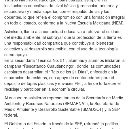
instituciones educativas de nivel básico (preescolar, primaria y
secundaria) y media superior, con el respaldo de las y los
docentes, lo que refleja el compromiso con una formación integral
en todo el estado, conforme a la Nueva Escuela Mexicana (NEM).
Asimismo, llamó a la comunidad educativa a reforzar el cuidado
del medio ambiente, al subrayar que la protección de la tierra es
una responsabilidad compartida que contribuye al bienestar
colectivo y al desarrollo sostenible, con el uso de la tecnología
como apoyo.
En la secundaria “Técnica No. 51”, alumnas y alumnos iniciaron la
campaña “Rescatando Cuautlancingo”, donde las comunidades
escolares desarrollan el “Reto de los 21 Días”, enfocado en la
separación de residuos, con apoyo de contenedores para el
depósito de tapas plásticas y envases PET, a fin de fortalecer el
reciclaje y participar en la economía circular.
Al encuentro asistieron representantes de la Secretaría de Medio
Ambiente y Recursos Naturales (SEMARNAT), la Secretaría de
Medio Ambiente y Desarrollo Sustentable (SMADSOT) y la SEP
federal.
El Gobierno del Estado, a través de la SEP, refrendó la política