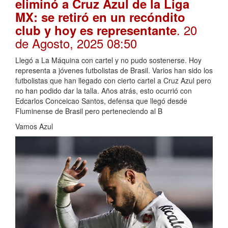
eliminó a Cruz Azul de la Liga
MX: se retiró en un recóndito
. 20
club y hoy es representante
de Agosto, 2025 08:50
Llegó a La Máquina con cartel y no pudo sostenerse. Hoy
representa a jóvenes futbolistas de Brasil. Varios han sido los
futbolistas que han llegado con cierto cartel a Cruz Azul pero
no han podido dar la talla. Años atrás, esto ocurrió con
Edcarlos Conceicao Santos, defensa que llegó desde
Fluminense de Brasil pero perteneciendo al B
Vamos Azul