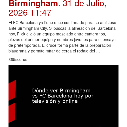
Birmingham
. 31 de Julio,
2026 11:47
El FC Barcelona ya tiene once confirmado para su amistoso
ante Birmingham City. Si buscas la alineación del Barcelona
hoy, Flick eligió un equipo mezclado entre canteranos,
piezas del primer equipo y nombres jóvenes para el ensayo
de pretemporada. El cruce forma parte de la preparación
blaugrana y permite mirar de cerca el rodaje del …
365scores