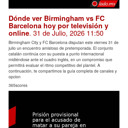
Dónde ver Birmingham vs FC
Barcelona hoy por televisión y
. 31 de Julio, 2026 11:50
online
Birmingham City y FC Barcelona disputan este viernes 31 de
julio un encuentro amistoso de pretemporada. El conjunto
catalán continúa con su puesta a punto internacional
midiéndose ante el cuadro inglés, en un compromiso que
permitirá evaluar el ritmo competitivo del plantel. A
continuación, te compartimos la guía completa de canales y
opcion
365scores