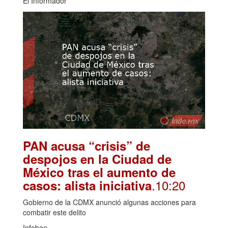
El Informador
PAN acusa “crisis” de
despojos en la Ciudad de
México tras el aumento de
.10:20
casos: alista iniciativa
Gobierno de la CDMX anunció algunas acciones para
combatir este delito
Infobae