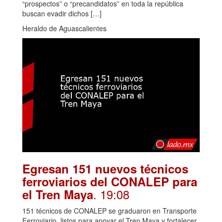
“prospectos” o “precandidatos” en toda la república
buscan evadir dichos […]
Heraldo de Aguascalientes
Egresan 151 nuevos técnicos
ferroviarios del CONALEP para
. 19:08
el Tren Maya
151 técnicos de CONALEP se graduaron en Transporte
Ferroviario, listos para apoyar el Tren Maya y fortalecer