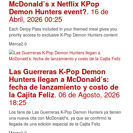
McDonald’s x Netflix KPop
. 16 de
Demon Hunters event?
Abril, 2026 00:25
Each Derpy Pass included in your themed meal gives you
priority access to exclusive K-Pop Demon Hunters content
Merca2.0
Las Guerreras K-Pop Demon
Hunters llegan a McDonald’s:
fecha de lanzamiento y costo de
. 06 de Agosto, 2026
la Cajita Feliz
18:25
Los fans de Las Guerreras K-Pop Demon Hunters ya tienen
una nueva cita con McDonald"s, ya que se confirmó la
llegada de una edición especial de la Cajita Feliz
Merca2.0