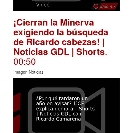
¡Cierran la Minerva
exigiendo la búsqueda
de Ricardo cabezas! |
Noticias GDL | Shorts
.
00:50
Imagen Noticias