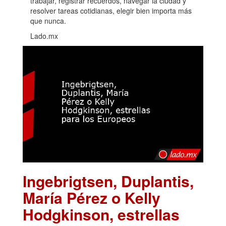
trabajar, registrar recuerdos, navegar la ciudad y
resolver tareas cotidianas, elegir bien importa más
que nunca.
Lado.mx
Ingebrigtsen, Duplantis,
María Pérez o Kelly
Hodgkinson, estrellas