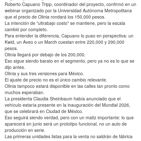
Roberto Capuano Tripp, coordinador del proyecto, confirmó en un
webinar organizado por la Universidad Autónoma Metropolitana
que el precio de Olinia rondará los 150,000 pesos.
La intención de "ultrabajo costo" se mantiene, pero la escala
cambió por completo.
Para entender la diferencia, Capuano lo puso en perspectiva: un
Kwid, un Aveo o un March cuestan entre 220,000 y 290,000
pesos.
Olinia llegará por debajo de los 200,000.
Eso sigue siendo barato en el segmento, pero ya no es lo que se
dijo antes.
Olinia y sus tres versiones para México.
El ajuste de precio no es el único cambio relevante.
Olinia tampoco estará disponible en las calles tan pronto como
muchos esperaban.
La presidenta Claudia Sheinbaum había anunciado que el
vehículo estaría presente en la inauguración del Mundial 2026,
que se celebrará en Ciudad de México.
Eso seguirá siendo verdad, pero con un matiz importante: lo que
aparecerá en junio será un prototipo funcional, no un auto de
producción en serie.
Las primeras unidades listas para la venta no saldrán de fábrica