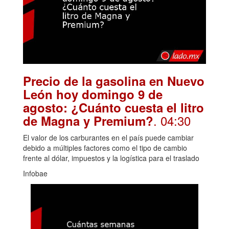
Precio de la gasolina en Nuevo
León hoy domingo 9 de
agosto: ¿Cuánto cuesta el litro
. 04:30
de Magna y Premium?
El valor de los carburantes en el país puede cambiar
debido a múltiples factores como el tipo de cambio
frente al dólar, impuestos y la logística para el traslado
Infobae