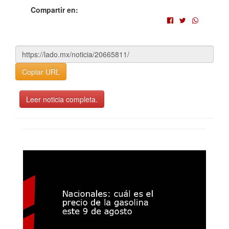
Compartir en:
Copiar URL
Leer noticia completa.