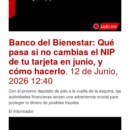
Banco del Bienestar: Qué
pasa si no cambias el NIP
de tu tarjeta en junio, y
cómo hacerlo
. 12 de Junio,
2026 12:40
Con el próximo depósito de julio a la vuelta de la esquina, las
autoridades financieras lanzan una advertencia crucial para
proteger tu dinero de posibles fraudes
El Informador