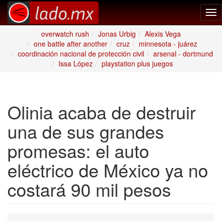
Tog
nav
overwatch rush
Jonas Urbig
Alexis Vega
one battle after another
cruz
minnesota - juárez
coordinación nacional de protección civil
arsenal - dortmund
Issa López
playstation plus juegos
Olinia acaba de destruir
una de sus grandes
promesas: el auto
eléctrico de México ya no
costará 90 mil pesos