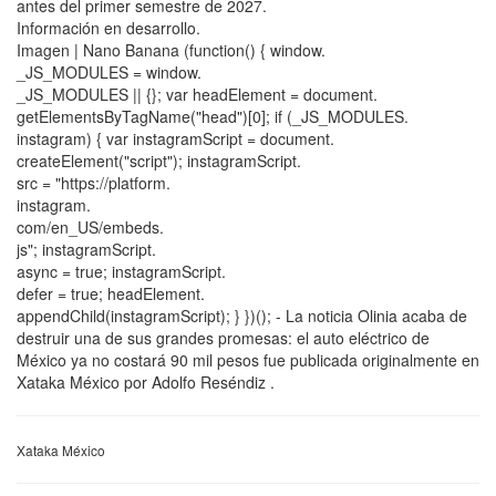
antes del primer semestre de 2027.
Información en desarrollo.
Imagen | Nano Banana (function() { window.
_JS_MODULES = window.
_JS_MODULES || {}; var headElement = document.
getElementsByTagName("head")[0]; if (_JS_MODULES.
instagram) { var instagramScript = document.
createElement("script"); instagramScript.
src = "https://platform.
instagram.
com/en_US/embeds.
js"; instagramScript.
async = true; instagramScript.
defer = true; headElement.
appendChild(instagramScript); } })(); - La noticia Olinia acaba de
destruir una de sus grandes promesas: el auto eléctrico de
México ya no costará 90 mil pesos fue publicada originalmente en
Xataka México por Adolfo Reséndiz .
Xataka México