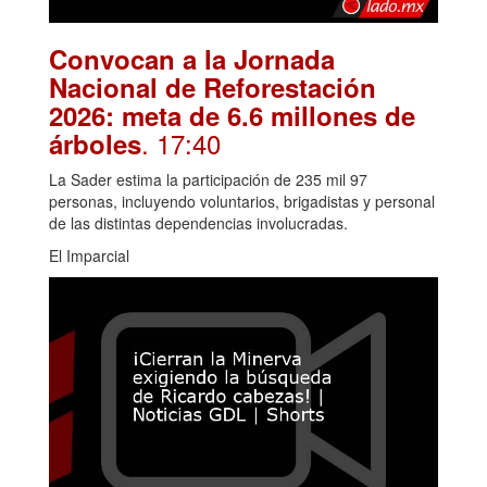
Convocan a la Jornada
Nacional de Reforestación
2026: meta de 6.6 millones de
. 17:40
árboles
La Sader estima la participación de 235 mil 97
personas, incluyendo voluntarios, brigadistas y personal
de las distintas dependencias involucradas.
El Imparcial