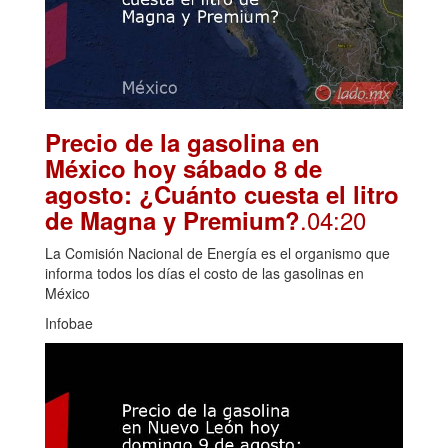
Precio de la gasolina en
México hoy sábado 8 de
agosto: ¿Cuánto cuesta el litro
.04:20
de Magna y Premium?
La Comisión Nacional de Energía es el organismo que
informa todos los días el costo de las gasolinas en
México
Infobae