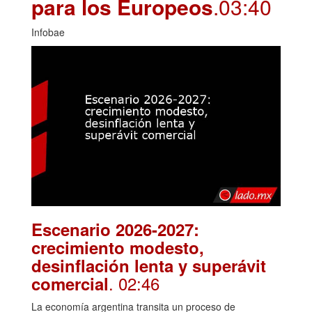
para los Europeos
.03:40
Infobae
Escenario 2026-2027:
crecimiento modesto,
desinflación lenta y superávit
. 02:46
comercial
La economía argentina transita un proceso de