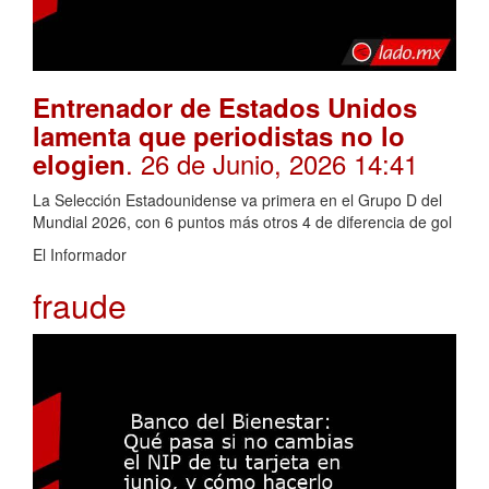
Entrenador de Estados Unidos
lamenta que periodistas no lo
. 26 de Junio, 2026 14:41
elogien
La Selección Estadounidense va primera en el Grupo D del
Mundial 2026, con 6 puntos más otros 4 de diferencia de gol
El Informador
fraude