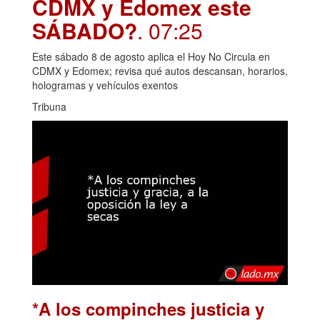
CDMX y Edomex este
SÁBADO?
. 07:25
Este sábado 8 de agosto aplica el Hoy No Circula en
CDMX y Edomex; revisa qué autos descansan, horarios,
hologramas y vehículos exentos
Tribuna
*A los compinches justicia y