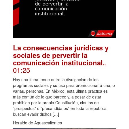
La consecuencias jurídicas y
sociales de pervertir la
.
comunicación institucional.
01:25
Hay una línea tenue entre la divulgación de los
programas sociales y su uso para promocionar a una, o
varias, personas. En México, esta última práctica es
más común de lo que parece y, a pesar de estar
prohibida por la propia Constitución, cientos de
“prospectos” o “precandidatos” en toda la república
buscan evadir dichos […]
Heraldo de Aguascalientes