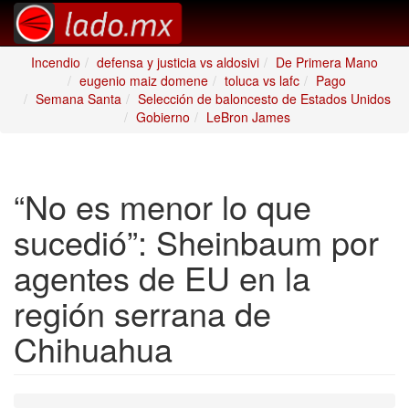
Incendio
defensa y justicia vs aldosivi
De Primera Mano
eugenio maiz domene
toluca vs lafc
Pago
Semana Santa
Selección de baloncesto de Estados Unidos
Gobierno
LeBron James
“No es menor lo que
sucedió”: Sheinbaum por
agentes de EU en la
región serrana de
Chihuahua