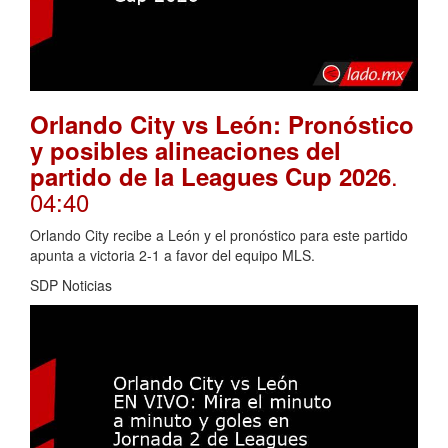
Orlando City vs León: Pronóstico
y posibles alineaciones del
.
partido de la Leagues Cup 2026
04:40
Orlando City recibe a León y el pronóstico para este partido
apunta a victoria 2-1 a favor del equipo MLS.
SDP Noticias