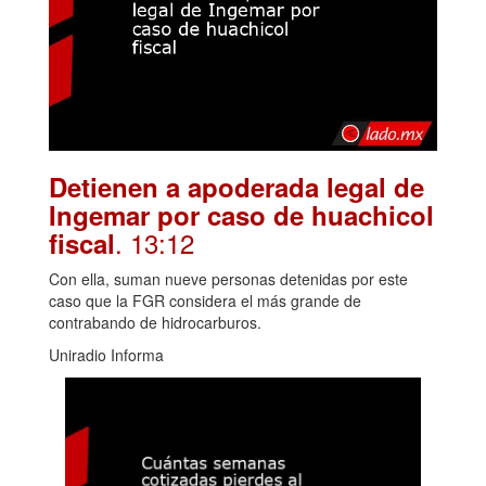
Detienen a apoderada legal de
Ingemar por caso de huachicol
. 13:12
fiscal
Con ella, suman nueve personas detenidas por este
caso que la FGR considera el más grande de
contrabando de hidrocarburos.
Uniradio Informa