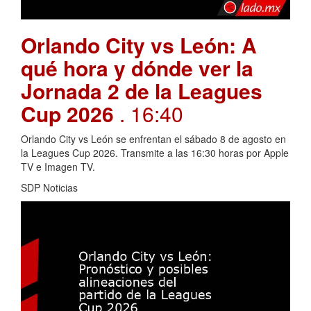
Orlando City vs León: A
qué hora y dónde ver la
Jornada 2 de la Leagues
Cup 2026
. 16:40
Orlando City vs León se enfrentan el sábado 8 de agosto en
la Leagues Cup 2026. Transmite a las 16:30 horas por Apple
TV e Imagen TV.
SDP Noticias