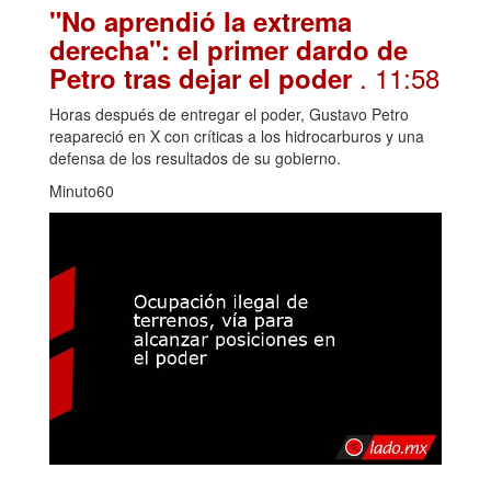
"No aprendió la extrema
derecha": el primer dardo de
. 11:58
Petro tras dejar el poder
Horas después de entregar el poder, Gustavo Petro
reapareció en X con críticas a los hidrocarburos y una
defensa de los resultados de su gobierno.
Minuto60