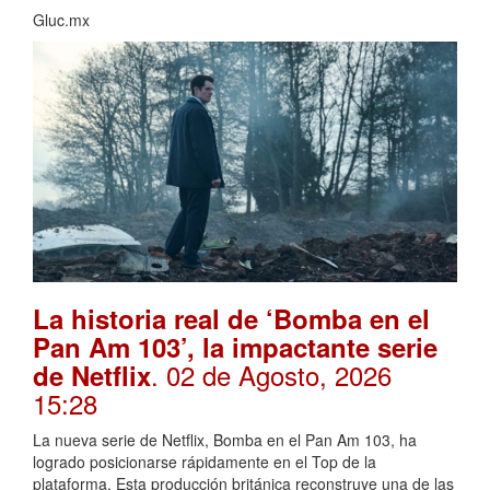
Gluc.mx
La historia real de ‘Bomba en el
Pan Am 103’, la impactante serie
. 02 de Agosto, 2026
de Netflix
15:28
La nueva serie de Netflix, Bomba en el Pan Am 103, ha
logrado posicionarse rápidamente en el Top de la
plataforma. Esta producción británica reconstruye una de las