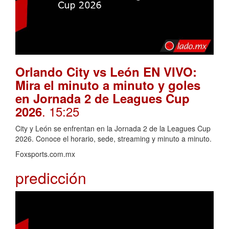
Orlando City vs León EN VIVO:
Mira el minuto a minuto y goles
en Jornada 2 de Leagues Cup
. 15:25
2026
City y León se enfrentan en la Jornada 2 de la Leagues Cup
2026. Conoce el horario, sede, streaming y minuto a minuto.
Foxsports.com.mx
predicción