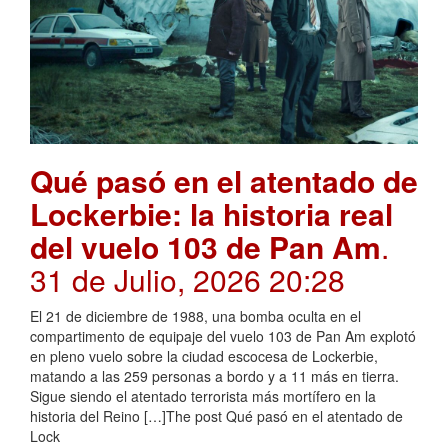
Qué pasó en el atentado de
Lockerbie: la historia real
del vuelo 103 de Pan Am
.
31 de Julio, 2026 20:28
El 21 de diciembre de 1988, una bomba oculta en el
compartimento de equipaje del vuelo 103 de Pan Am explotó
en pleno vuelo sobre la ciudad escocesa de Lockerbie,
matando a las 259 personas a bordo y a 11 más en tierra.
Sigue siendo el atentado terrorista más mortífero en la
historia del Reino […]The post Qué pasó en el atentado de
Lock