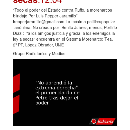
*Todo el poder del Estado contra Ruffo, a morenarcos
blindaje Por Luis Repper Jaramillo*
lrepperjaramillo@gmail.com La máxima político/popular
-anónima. No creada por Benito Juárez, menos, Porfirio
Díaz-: “a los amigos justicia y gracia, a los enemigos la
ley a secas” encuentra en el Sistema Morenarco: T4a,
2º PT, López Obrador, UIJE
Grupo Radiofónico y Medios