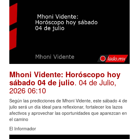
Mhoni Vidente: Horóscopo hoy
. 04 de Julio,
sábado 04 de julio
2026 06:10
Según las predicciones de Mhoni Vidente, este sábado 4 de
julio será un día ideal para reflexionar, fortalecer los lazos
afectivos y aprovechar las oportunidades que aparezcan en
el camino
El Informador