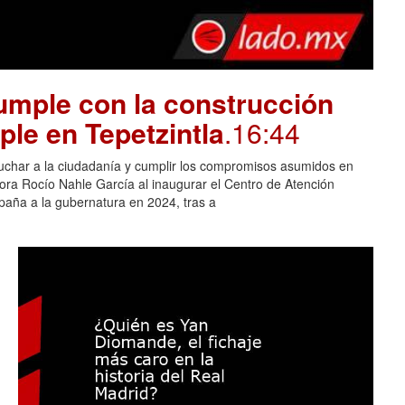
mple con la construcción
ple en Tepetzintla
.16:44
cuchar a la ciudadanía y cumplir los compromisos asumidos en
adora Rocío Nahle García al inaugurar el Centro de Atención
aña a la gubernatura en 2024, tras a