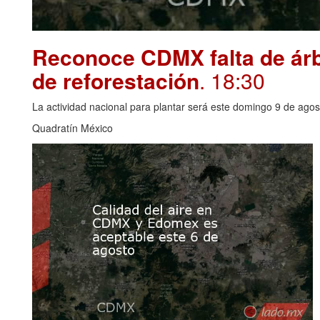
Reconoce CDMX falta de árbo
de reforestación
. 18:30
La actividad nacional para plantar será este domingo 9 de agos
Quadratín México