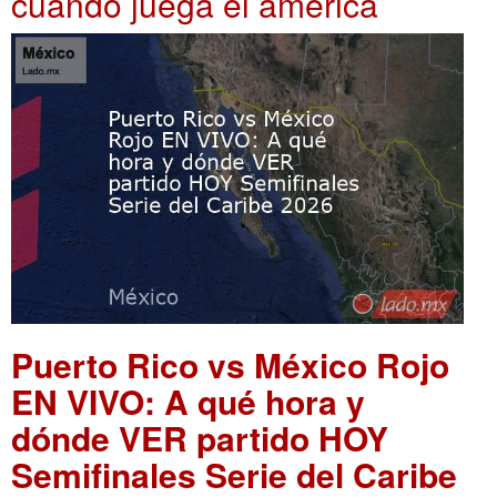
cuando juega el america
Puerto Rico vs México Rojo
EN VIVO: A qué hora y
dónde VER partido HOY
Semifinales Serie del Caribe