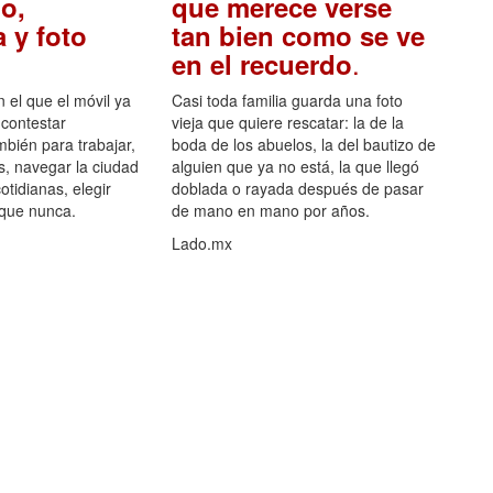
o,
que merece verse
 y foto
tan bien como se ve
.
en el recuerdo
el que el móvil ya
Casi toda familia guarda una foto
 contestar
vieja que quiere rescatar: la de la
mbién para trabajar,
boda de los abuelos, la del bautizo de
s, navegar la ciudad
alguien que ya no está, la que llegó
otidianas, elegir
doblada o rayada después de pasar
 que nunca.
de mano en mano por años.
Lado.mx