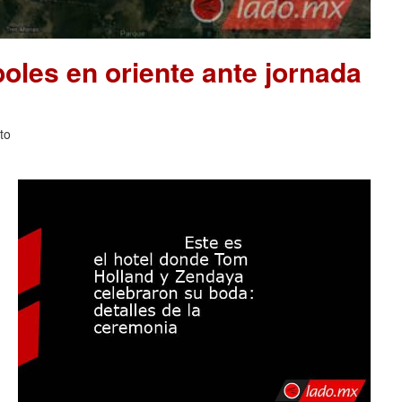
les en oriente ante jornada
to