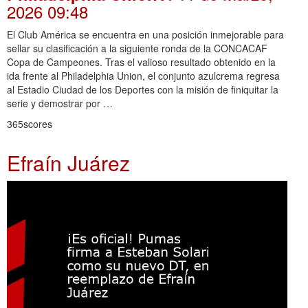
2026 09:48
El Club América se encuentra en una posición inmejorable para
sellar su clasificación a la siguiente ronda de la CONCACAF
Copa de Campeones. Tras el valioso resultado obtenido en la
ida frente al Philadelphia Union, el conjunto azulcrema regresa
al Estadio Ciudad de los Deportes con la misión de finiquitar la
serie y demostrar por …
365scores
Efraín Juárez