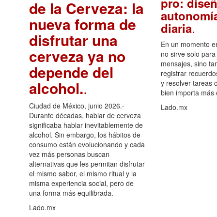
pro: diseñ
de la Cerveza: la
autonomía
nueva forma de
.
diaria
disfrutar una
En un momento en 
cerveza ya no
no sirve solo para
mensajes, sino ta
depende del
registrar recuerdo
alcohol.
.
y resolver tareas c
bien importa más
Ciudad de México, junio 2026.-
Lado.mx
Durante décadas, hablar de cerveza
significaba hablar inevitablemente de
alcohol. Sin embargo, los hábitos de
consumo están evolucionando y cada
vez más personas buscan
alternativas que les permitan disfrutar
el mismo sabor, el mismo ritual y la
misma experiencia social, pero de
una forma más equilibrada.
Lado.mx