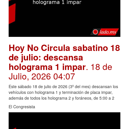
Hoy No Circula sabatino 18
de julio: descansa
holograma 1 impar
. 18 de
Julio, 2026 04:07
Este sábado 18 de julio de 2026 (3º del mes) descansan los
vehículos con holograma 1 y terminación de placa impar,
además de todos los holograma 2 y foráneos, de 5:00 a 2
El Congresista