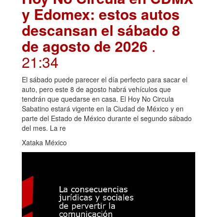
y Edomex: estos autos
descansan el sábado 8
de agosto de 2026
.
21:34
El sábado puede parecer el día perfecto para sacar el
auto, pero este 8 de agosto habrá vehículos que
tendrán que quedarse en casa. El Hoy No Circula
Sabatino estará vigente en la Ciudad de México y en
parte del Estado de México durante el segundo sábado
del mes. La re
Xataka México