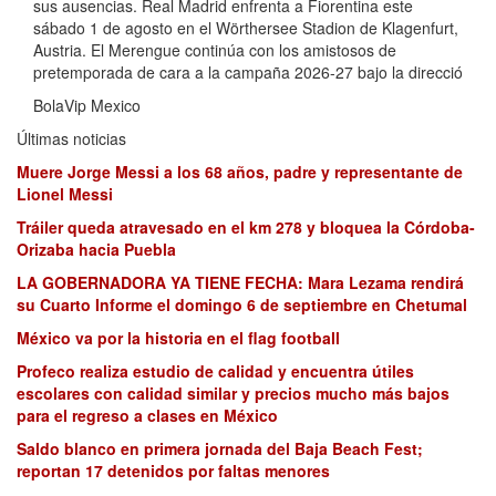
sus ausencias. Real Madrid enfrenta a Fiorentina este
sábado 1 de agosto en el Wörthersee Stadion de Klagenfurt,
Austria. El Merengue continúa con los amistosos de
pretemporada de cara a la campaña 2026-27 bajo la direcció
BolaVip Mexico
Últimas noticias
Muere Jorge Messi a los 68 años, padre y representante de
Lionel Messi
Tráiler queda atravesado en el km 278 y bloquea la Córdoba-
Orizaba hacia Puebla
LA GOBERNADORA YA TIENE FECHA: Mara Lezama rendirá
su Cuarto Informe el domingo 6 de septiembre en Chetumal
México va por la historia en el flag football
Profeco realiza estudio de calidad y encuentra útiles
escolares con calidad similar y precios mucho más bajos
para el regreso a clases en México
Saldo blanco en primera jornada del Baja Beach Fest;
reportan 17 detenidos por faltas menores