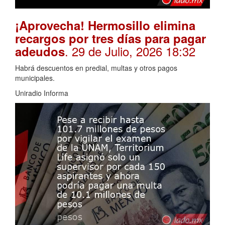
¡Aprovecha! Hermosillo elimina
recargos por tres días para pagar
. 29 de Julio, 2026 18:32
adeudos
Habrá descuentos en predial, multas y otros pagos
municipales.
Uniradio Informa