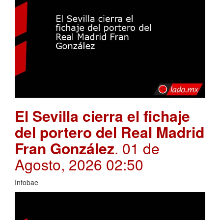
El Sevilla cierra el fichaje
del portero del Real Madrid
Fran González
. 01 de
Agosto, 2026 02:50
Infobae