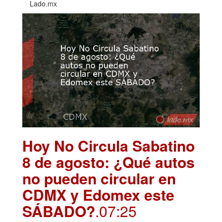
Lado.mx
Hoy No Circula Sabatino
8 de agosto: ¿Qué autos
no pueden circular en
CDMX y Edomex este
SÁBADO?
.07:25