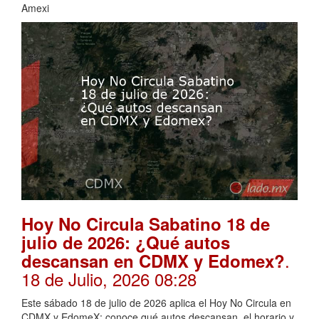
Amexi
Hoy No Circula Sabatino 18 de
julio de 2026: ¿Qué autos
.
descansan en CDMX y Edomex?
18 de Julio, 2026 08:28
Este sábado 18 de julio de 2026 aplica el Hoy No Circula en
CDMX y EdomeX; conoce qué autos descansan, el horario y