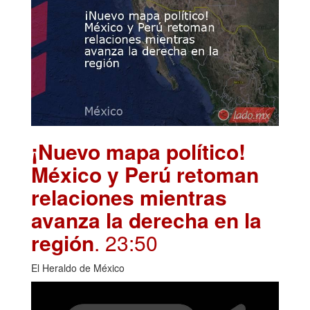
¡Nuevo mapa político!
México y Perú retoman
relaciones mientras
avanza la derecha en la
región
. 23:50
El Heraldo de México