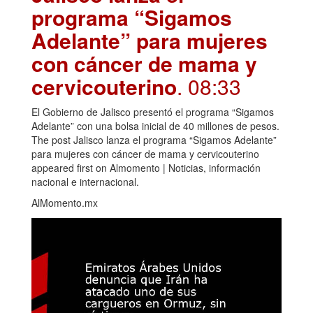
programa “Sigamos
Adelante” para mujeres
con cáncer de mama y
cervicouterino
. 08:33
El Gobierno de Jalisco presentó el programa “Sigamos
Adelante” con una bolsa inicial de 40 millones de pesos.
The post Jalisco lanza el programa “Sigamos Adelante”
para mujeres con cáncer de mama y cervicouterino
appeared first on Almomento | Noticias, información
nacional e internacional.
AlMomento.mx