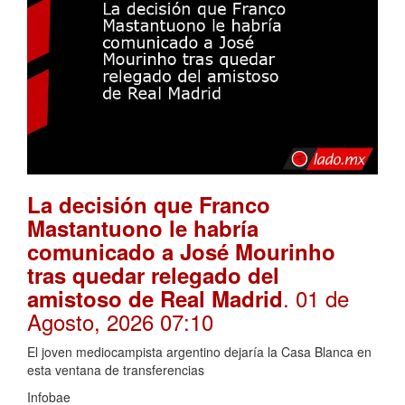
La decisión que Franco
Mastantuono le habría
comunicado a José Mourinho
tras quedar relegado del
. 01 de
amistoso de Real Madrid
Agosto, 2026 07:10
El joven mediocampista argentino dejaría la Casa Blanca en
esta ventana de transferencias
Infobae