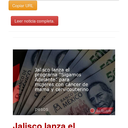
Copiar URL
Leer noticia completa.
Jalisco lanza el