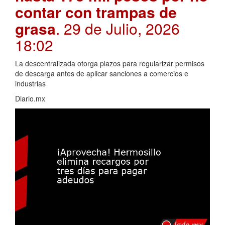
contar con trampas de
grasa
. 29 de Julio, 2026
18:02
La descentralizada otorga plazos para regularizar permisos
de descarga antes de aplicar sanciones a comercios e
industrias
Diario.mx