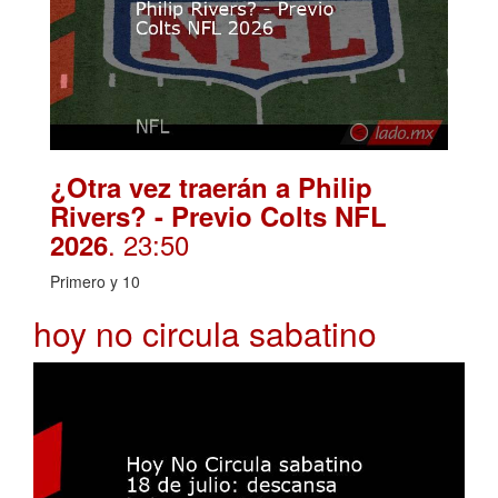
¿Otra vez traerán a Philip
Rivers? - Previo Colts NFL
. 23:50
2026
Primero y 10
hoy no circula sabatino