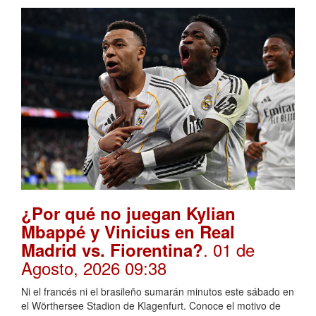
¿Por qué no juegan Kylian
Mbappé y Vinicius en Real
. 01 de
Madrid vs. Fiorentina?
Agosto, 2026 09:38
Ni el francés ni el brasileño sumarán minutos este sábado en
el Wörthersee Stadion de Klagenfurt. Conoce el motivo de