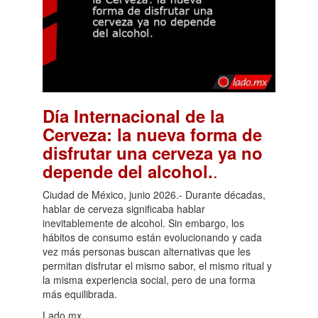
Día Internacional de la
Cerveza: la nueva forma de
disfrutar una cerveza ya no
.
depende del alcohol.
Ciudad de México, junio 2026.- Durante décadas,
hablar de cerveza significaba hablar
inevitablemente de alcohol. Sin embargo, los
hábitos de consumo están evolucionando y cada
vez más personas buscan alternativas que les
permitan disfrutar el mismo sabor, el mismo ritual y
la misma experiencia social, pero de una forma
más equilibrada.
Lado.mx