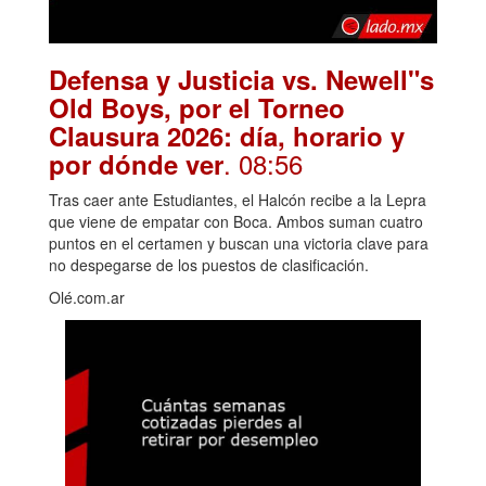
Defensa y Justicia vs. Newell"s
Old Boys, por el Torneo
Clausura 2026: día, horario y
. 08:56
por dónde ver
Tras caer ante Estudiantes, el Halcón recibe a la Lepra
que viene de empatar con Boca. Ambos suman cuatro
puntos en el certamen y buscan una victoria clave para
no despegarse de los puestos de clasificación.
Olé.com.ar