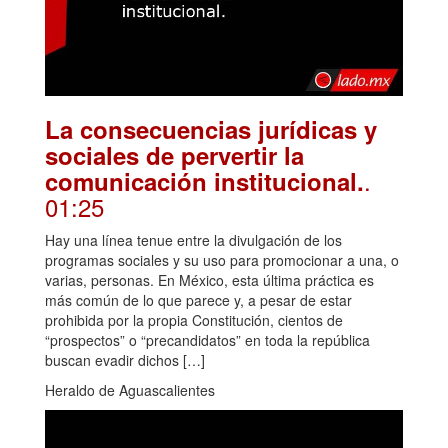
La consecuencias jurídicas y
sociales de pervertir la
.
comunicación institucional.
01:25
Hay una línea tenue entre la divulgación de los
programas sociales y su uso para promocionar a una, o
varias, personas. En México, esta última práctica es
más común de lo que parece y, a pesar de estar
prohibida por la propia Constitución, cientos de
“prospectos” o “precandidatos” en toda la república
buscan evadir dichos […]
Heraldo de Aguascalientes