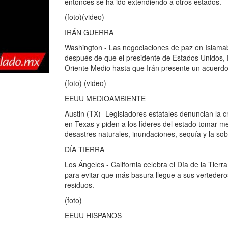
entonces se ha ido extendiendo a otros estados.
(foto)(video)
IRÁN GUERRA
Washington - Las negociaciones de paz en Islama
después de que el presidente de Estados Unidos, D
Oriente Medio hasta que Irán presente un acuerdo
(foto) (video)
EEUU MEDIOAMBIENTE
Austin (TX)- Legisladores estatales denuncian la 
en Texas y piden a los líderes del estado tomar medi
desastres naturales, inundaciones, sequía y la sob
DÍA TIERRA
Los Ángeles - California celebra el Día de la Tierr
para evitar que más basura llegue a sus vertedero
residuos.
(foto)
EEUU HISPANOS