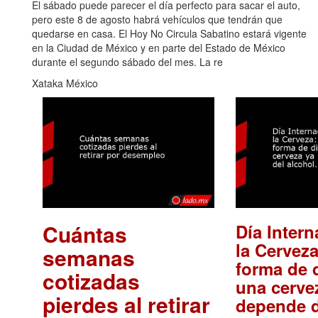
El sábado puede parecer el día perfecto para sacar el auto,
pero este 8 de agosto habrá vehículos que tendrán que
quedarse en casa. El Hoy No Circula Sabatino estará vigente
en la Ciudad de México y en parte del Estado de México
durante el segundo sábado del mes. La re
Xataka México
Cuántas
Día Intern
la Cerveza
semanas
forma de d
cotizadas
una cerve
pierdes al retirar
depende d