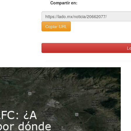
Compartir en:
Copiar URL
Le