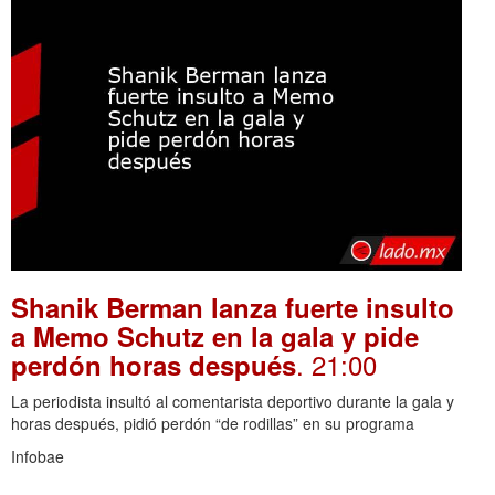
Shanik Berman lanza fuerte insulto
a Memo Schutz en la gala y pide
. 21:00
perdón horas después
La periodista insultó al comentarista deportivo durante la gala y
horas después, pidió perdón “de rodillas” en su programa
Infobae