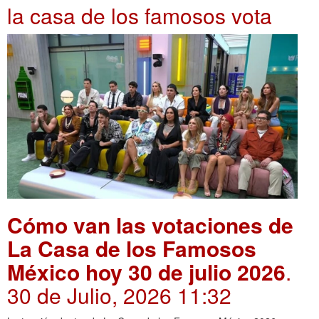
la casa de los famosos vota
Cómo van las votaciones de
La Casa de los Famosos
México hoy 30 de julio 2026
.
30 de Julio, 2026 11:32