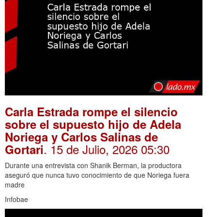
Carla Estrada rompe el silencio
sobre el supuesto hijo de Adela
Noriega y Carlos Salinas de
. 15 de Julio, 2026 05:30
Gortari
Durante una entrevista con Shanik Berman, la productora
aseguró que nunca tuvo conocimiento de que Noriega fuera
madre
Infobae