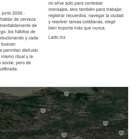
no sirve solo para contestar
mensajes, sino también para trabajar,
 junio 2026.-
registrar recuerdos, navegar la ciudad
hablar de cerveza
y resolver tareas cotidianas, elegir
 inevitablemente de
bien importa más que nunca.
go, los hábitos de
Lado.mx
olucionando y cada
 buscan
es permitan disfrutar
 mismo ritual y la
 social, pero de
ilibrada.