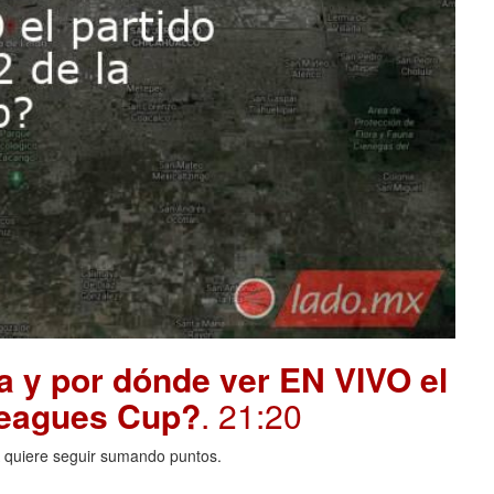
a y por dónde ver EN VIVO el
 Leagues Cup?
. 21:20
A quiere seguir sumando puntos.