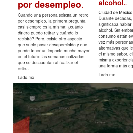
.
alcohol.
por desempleo
.
Ciudad de México,
Cuando una persona solicita un retiro
Durante décadas, 
por desempleo, la primera pregunta
significaba hablar
casi siempre es la misma: ¿cuánto
alcohol. Sin embar
dinero puedo retirar y cuándo lo
consumo están ev
recibiré? Pero, existe otro aspecto
vez más personas
que suele pasar desapercibido y que
alternativas que l
puede tener un impacto mucho mayor
el mismo sabor, el
en el futuro: las semanas cotizadas
misma experiencia
que se descuentan al realizar el
una forma más equ
retiro.
Lado.mx
Lado.mx