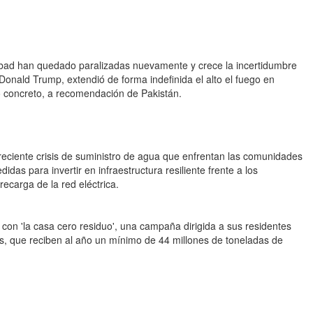
bad han quedado paralizadas nuevamente y crece la incertidumbre
onald Trump, extendió de forma indefinida el alto el fuego en
 concreto, a recomendación de Pakistán.
creciente crisis de suministro de agua que enfrentan las comunidades
das para invertir en infraestructura resiliente frente a los
recarga de la red eléctrica.
a con 'la casa cero residuo', una campaña dirigida a sus residentes
s, que reciben al año un mínimo de 44 millones de toneladas de