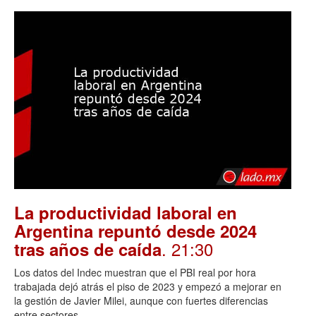
La productividad laboral en
Argentina repuntó desde 2024
. 21:30
tras años de caída
Los datos del Indec muestran que el PBI real por hora
trabajada dejó atrás el piso de 2023 y empezó a mejorar en
la gestión de Javier Milei, aunque con fuertes diferencias
entre sectores