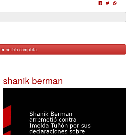
er noticia completa.
shanik berman