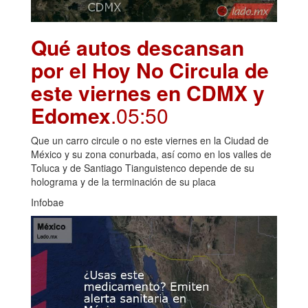
Qué autos descansan
por el Hoy No Circula de
este viernes en CDMX y
Edomex
.05:50
Que un carro circule o no este viernes en la Ciudad de
México y su zona conurbada, así como en los valles de
Toluca y de Santiago Tianguistenco depende de su
holograma y de la terminación de su placa
Infobae