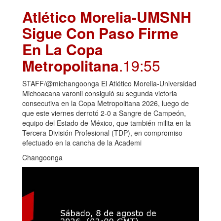
Atlético Morelia-UMSNH
Sigue Con Paso Firme
En La Copa
Metropolitana
.19:55
STAFF/@michangoonga El Atlético Morelia-Universidad
Michoacana varonil consiguió su segunda victoria
consecutiva en la Copa Metropolitana 2026, luego de
que este viernes derrotó 2-0 a Sangre de Campeón,
equipo del Estado de México, que también milita en la
Tercera División Profesional (TDP), en compromiso
efectuado en la cancha de la Academi
Changoonga