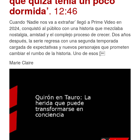
que quizá tenía un poco
dormida’
. 12:46
Cuando ‘Nadie nos va a extrañar’ llegó a Prime Video en
2024, conquistó al público con una historia que mezclaba
nostalgia, amistad y el complejo proceso de crecer. Dos años
después, la serie regresa con una segunda temporada
cargada de expectativas y nuevos personajes que prometen
cambiar el rumbo de la historia. Uno de esos [
Marie Claire