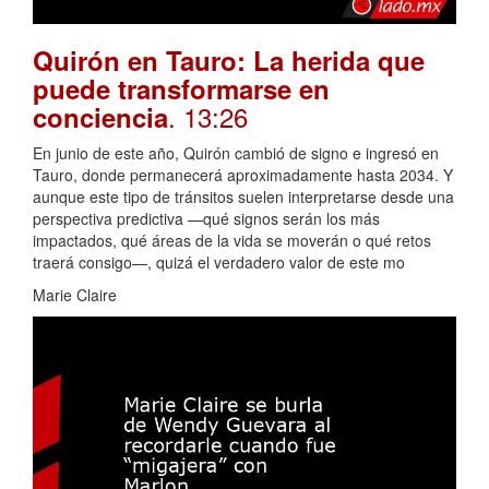
Quirón en Tauro: La herida que
puede transformarse en
. 13:26
conciencia
En junio de este año, Quirón cambió de signo e ingresó en
Tauro, donde permanecerá aproximadamente hasta 2034. Y
aunque este tipo de tránsitos suelen interpretarse desde una
perspectiva predictiva —qué signos serán los más
impactados, qué áreas de la vida se moverán o qué retos
traerá consigo—, quizá el verdadero valor de este mo
Marie Claire