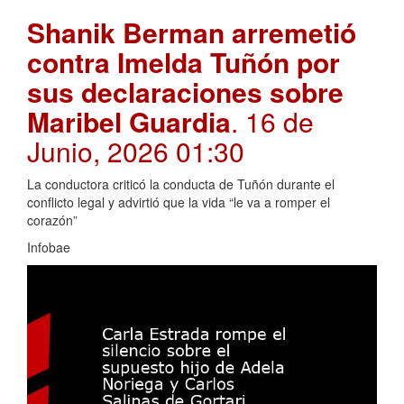
Shanik Berman arremetió
contra Imelda Tuñón por
sus declaraciones sobre
Maribel Guardia
. 16 de
Junio, 2026 01:30
La conductora criticó la conducta de Tuñón durante el
conflicto legal y advirtió que la vida “le va a romper el
corazón”
Infobae