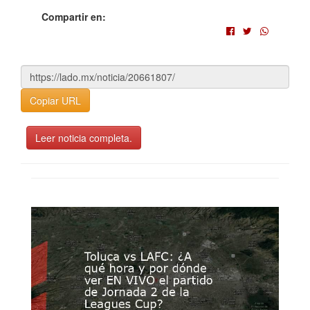
Compartir en:
Copiar URL
Leer noticia completa.