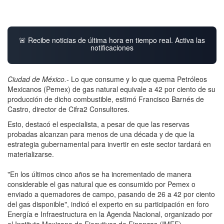
🚨 Recibe noticias de última hora en tiempo real. Activa las
notificaciones
Ciudad de México.-
Lo que consume y lo que quema Petróleos
Mexicanos (Pemex) de gas natural equivale a 42 por ciento de su
producción de dicho combustible, estimó Francisco Barnés de
Castro, director de Cifra2 Consultores.
Esto, destacó el especialista, a pesar de que las reservas
probadas alcanzan para menos de una década y de que la
estrategia gubernamental para invertir en este sector tardará en
materializarse.
"En los últimos cinco años se ha incrementado de manera
considerable el gas natural que es consumido por Pemex o
enviado a quemadores de campo, pasando de 26 a 42 por ciento
del gas disponible", indicó el experto en su participación en foro
Energía e Infraestructura en la Agenda Nacional, organizado por
el Instituto Mexicano de Ejecutivos de Finanzas (IMEF).