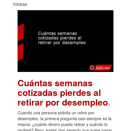
Infobae
Cuántas semanas
cotizadas pierdes al
retirar por desempleo
.
Cuando una persona solicita un retiro por
desempleo, la primera pregunta casi siempre es la
misma: ¿cuánto dinero puedo retirar y cuándo lo
recibiré? Pero, existe otro aspecto que suele pasar