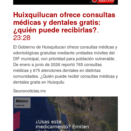
Huixquilucan ofrece consultas
médicas y dentales gratis:
.
¿quién puede recibirlas?
23:28
El Gobierno de Huixquilucan ofrece consultas médicas y
odontológicas gratuitas mediante unidades móviles del
DIF municipal, con prioridad para población vulnerable.
De enero a junio de 2026 reportó 765 consultas
médicas y 675 atenciones dentales en distintas
comunidades. ¿Quién puede recibir consultas médicas y
dentales gratis en Huixquilu
Seunonoticias.mx