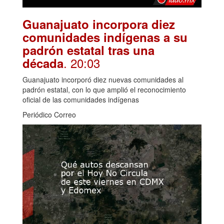
Guanajuato incorpora diez
comunidades indígenas a su
padrón estatal tras una
. 20:03
década
Guanajuato incorporó diez nuevas comunidades al
padrón estatal, con lo que amplió el reconocimiento
oficial de las comunidades indígenas
Periódico Correo