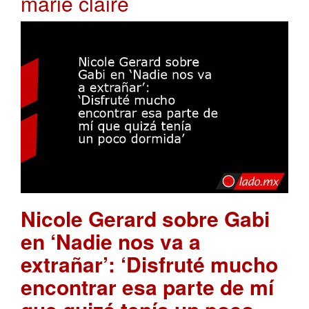
marie claire
Nicole Gerard sobre Gabi
en ‘Nadie nos va a
extrañar’: ‘Disfruté mucho
encontrar esa parte de mí