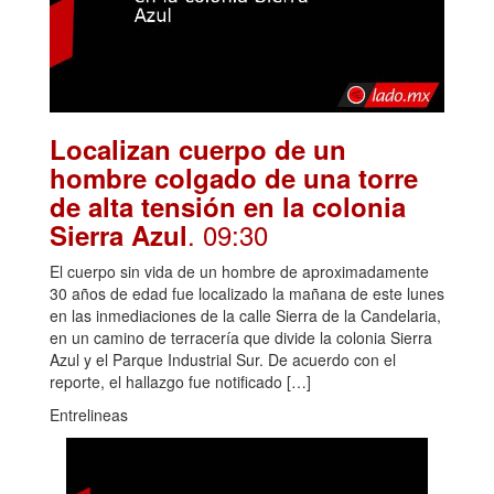
Localizan cuerpo de un
hombre colgado de una torre
de alta tensión en la colonia
. 09:30
Sierra Azul
El cuerpo sin vida de un hombre de aproximadamente
30 años de edad fue localizado la mañana de este lunes
en las inmediaciones de la calle Sierra de la Candelaria,
en un camino de terracería que divide la colonia Sierra
Azul y el Parque Industrial Sur. De acuerdo con el
reporte, el hallazgo fue notificado […]
Entrelineas