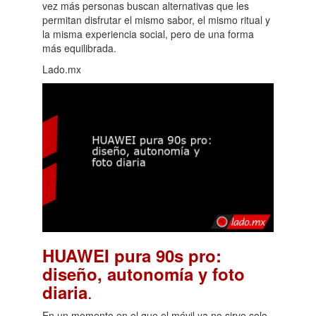
vez más personas buscan alternativas que les
permitan disfrutar el mismo sabor, el mismo ritual y
la misma experiencia social, pero de una forma
más equilibrada.
Lado.mx
HUAWEI pura 90s pro:
diseño, autonomía y foto
.
diaria
En un momento en el que el móvil ya no sirve solo