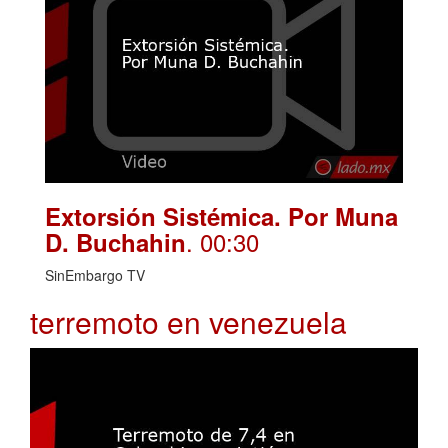
Extorsión Sistémica. Por Muna
. 00:30
D. Buchahin
SinEmbargo TV
terremoto en venezuela