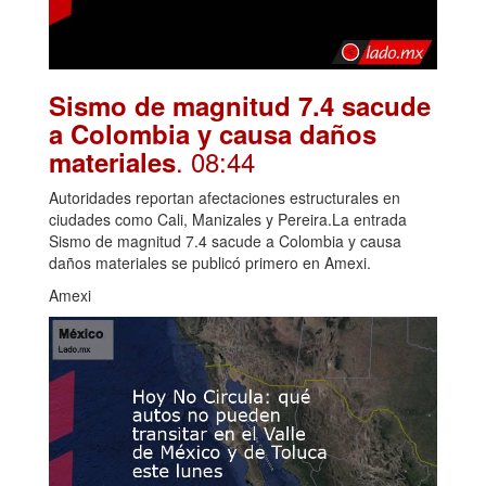
Sismo de magnitud 7.4 sacude
a Colombia y causa daños
. 08:44
materiales
Autoridades reportan afectaciones estructurales en
ciudades como Cali, Manizales y Pereira.La entrada
Sismo de magnitud 7.4 sacude a Colombia y causa
daños materiales se publicó primero en Amexi.
Amexi