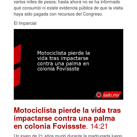
varios miles de pesos; hasta ahora no se ha informado
qué consumió ni existe evidencia pública de que la visita
haya sido pagada con recursos del Congreso.
El Imparcial
Motociclista pierde la vida tras
impactarse contra una palma
. 14:21
en colonia Fovissste
Un joven de 21 años murió durante la madrugada luego