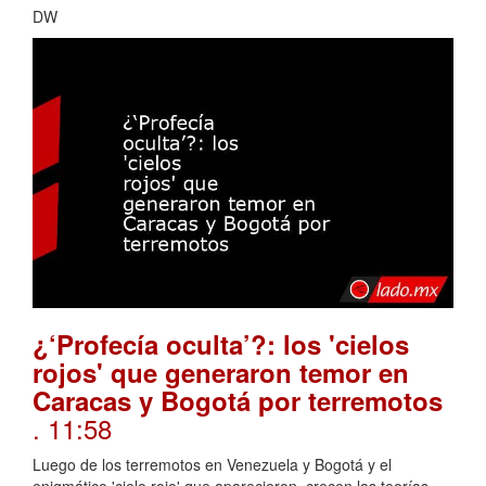
DW
¿‘Profecía oculta’?: los 'cielos
rojos' que generaron temor en
Caracas y Bogotá por terremotos
. 11:58
Luego de los terremotos en Venezuela y Bogotá y el