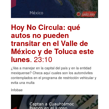
Hoy No Circula: qué
autos no pueden
transitar en el Valle de
México y de Toluca este
lunes
. 23:10
¿Vas a manejar en la capital del país y en la entidad
mexiquense? Checa aquí cuales son los automóviles
contemplados en el programa de restricción vehicular y
evita una multa
Infobae