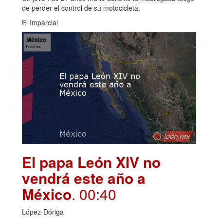
de perder el control de su motocicleta.
El Imparcial
El papa León XIV no
vendrá este año a
México
. 00:40
López-Dóriga