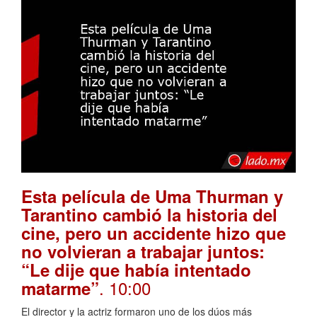
Esta película de Uma Thurman y
Tarantino cambió la historia del
cine, pero un accidente hizo que
no volvieran a trabajar juntos:
“Le dije que había intentado
. 10:00
matarme”
El director y la actriz formaron uno de los dúos más