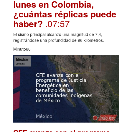
lunes en Colombia,
¿cuántas réplicas puede
haber?
.07:57
El sismo principal alcanzó una magnitud de 7,4,
registrándose una profundidad de 96 kilómetros.
Minuto60