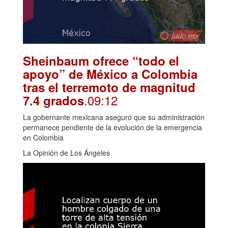
Sheinbaum ofrece “todo el
apoyo” de México a Colombia
tras el terremoto de magnitud
.09:12
7.4 grados
La gobernante mexicana aseguró que su administración
permanece pendiente de la evolución de la emergencia
en Colombia
La Opinión de Los Ángeles