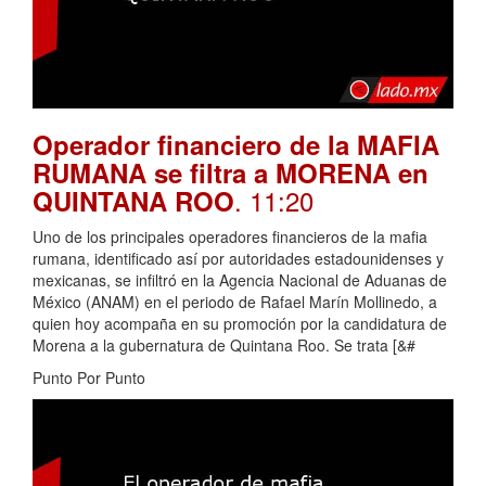
Operador financiero de la MAFIA
RUMANA se filtra a MORENA en
. 11:20
QUINTANA ROO
Uno de los principales operadores financieros de la mafia
rumana, identificado así por autoridades estadounidenses y
mexicanas, se infiltró en la Agencia Nacional de Aduanas de
México (ANAM) en el periodo de Rafael Marín Mollinedo, a
quien hoy acompaña en su promoción por la candidatura de
Morena a la gubernatura de Quintana Roo. Se trata [&#
Punto Por Punto