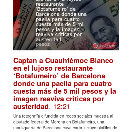
Captan a Cuauhtémoc Blanco
en el lujoso restaurante
‘Botafumeiro’ de Barcelona
donde una paella para cuatro
cuesta más de 5 mil pesos y la
imagen reaviva críticas por
. 12:21
austeridad
Una fotografía difundida en redes sociales muestra al
diputado federal de Morena en Botafumeiro, una
marisquería de Barcelona cuya carta incluye platillos de