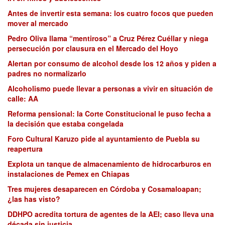
Antes de invertir esta semana: los cuatro focos que pueden
mover al mercado
Pedro Oliva llama “mentiroso” a Cruz Pérez Cuéllar y niega
persecución por clausura en el Mercado del Hoyo
Alertan por consumo de alcohol desde los 12 años y piden a
padres no normalizarlo
Alcoholismo puede llevar a personas a vivir en situación de
calle: AA
Reforma pensional: la Corte Constitucional le puso fecha a
la decisión que estaba congelada
Foro Cultural Karuzo pide al ayuntamiento de Puebla su
reapertura
Explota un tanque de almacenamiento de hidrocarburos en
instalaciones de Pemex en Chiapas
Tres mujeres desaparecen en Córdoba y Cosamaloapan;
¿las has visto?
DDHPO acredita tortura de agentes de la AEI; caso lleva una
década sin justicia