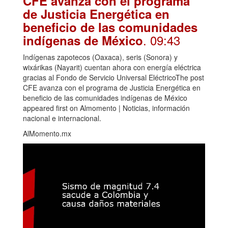
CFE avanza con el programa
de Justicia Energética en
beneficio de las comunidades
. 09:43
indígenas de México
Indígenas zapotecos (Oaxaca), seris (Sonora) y
wixárikas (Nayarit) cuentan ahora con energía eléctrica
gracias al Fondo de Servicio Universal EléctricoThe post
CFE avanza con el programa de Justicia Energética en
beneficio de las comunidades indígenas de México
appeared first on Almomento | Noticias, información
nacional e internacional.
AlMomento.mx