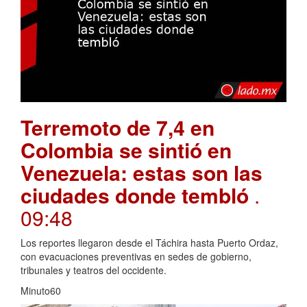
Terremoto de 7,4 en
Colombia se sintió en
Venezuela: estas son las
ciudades donde tembló
.
09:48
Los reportes llegaron desde el Táchira hasta Puerto Ordaz,
con evacuaciones preventivas en sedes de gobierno,
tribunales y teatros del occidente.
Minuto60