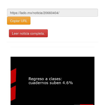
Copiar URL
Leer noticia completa.