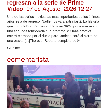
regresan a la serie de Prime
. 07 de Agosto, 2026 12:27
Video
Una de las series mexicanas más importantes de los últimos
años está de regreso, Nadie nos va a extrañar 2. La historia
que conquistó a grandes y chicos en 2024 y que vuelve con
una segunda temporada que promete ser más emotiva,
estará marcada por el duelo pero también será el cierre de
una etapa. […]The post Reparto completo de 
Gluc.mx
comentarista