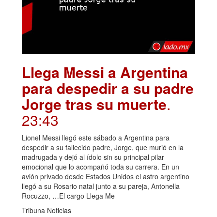
Llega Messi a Argentina
para despedir a su padre
Jorge tras su muerte
.
23:43
Lionel Messi llegó este sábado a Argentina para
despedir a su fallecido padre, Jorge, que murió en la
madrugada y dejó al ídolo sin su principal pilar
emocional que lo acompañó toda su carrera. En un
avión privado desde Estados Unidos el astro argentino
llegó a su Rosario natal junto a su pareja, Antonella
Rocuzzo, …El cargo Llega Me
Tribuna Noticias