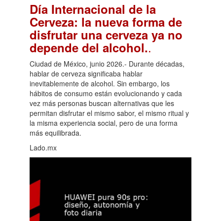
Día Internacional de la
Cerveza: la nueva forma de
disfrutar una cerveza ya no
.
depende del alcohol.
Ciudad de México, junio 2026.- Durante décadas,
hablar de cerveza significaba hablar
inevitablemente de alcohol. Sin embargo, los
hábitos de consumo están evolucionando y cada
vez más personas buscan alternativas que les
permitan disfrutar el mismo sabor, el mismo ritual y
la misma experiencia social, pero de una forma
más equilibrada.
Lado.mx