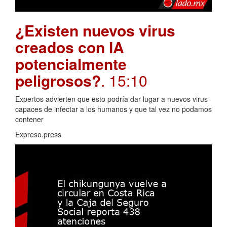
¿Existen nuevos virus
creados con IA
potencialmente
peligrosos?
. 15:10
Expertos advierten que esto podría dar lugar a nuevos virus
capaces de infectar a los humanos y que tal vez no podamos
contener
Expreso.press