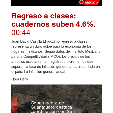
Regreso a clases:
cuadernos suben 4.6%
.
00:44
Juan David Castilla El próximo regreso a clases
representa un duro golpe para la economía de los
hogares mexicanos. Según datos del Instituto Mexicano
para la Competitividad (IMCO), los precios de los
artículos escolares han registrado incrementos que
superan la tasa de inflación general anual reportada en
el país. La inflación general anual
Hora Cero