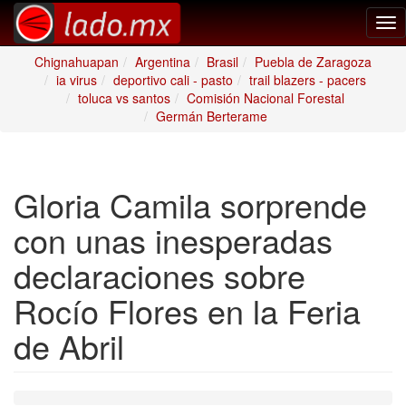
Tog
nav
Chignahuapan
Argentina
Brasil
Puebla de Zaragoza
ia virus
deportivo cali - pasto
trail blazers - pacers
toluca vs santos
Comisión Nacional Forestal
Germán Berterame
Gloria Camila sorprende
con unas inesperadas
declaraciones sobre
Rocío Flores en la Feria
de Abril