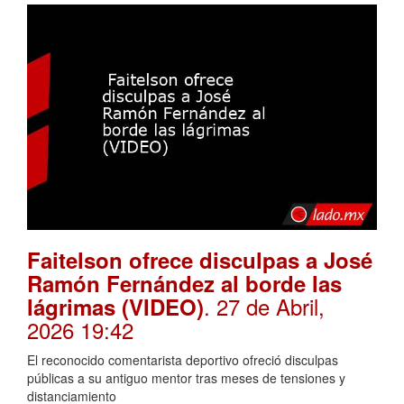
Faitelson ofrece disculpas a José
Ramón Fernández al borde las
. 27 de Abril,
lágrimas (VIDEO)
2026 19:42
El reconocido comentarista deportivo ofreció disculpas
públicas a su antiguo mentor tras meses de tensiones y
distanciamiento