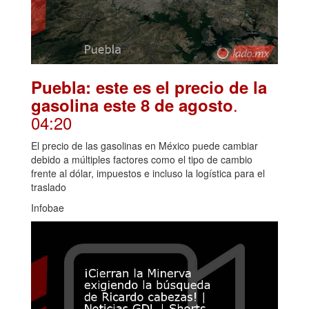
Puebla: este es el precio de la
.
gasolina este 8 de agosto
04:20
El precio de las gasolinas en México puede cambiar
debido a múltiples factores como el tipo de cambio
frente al dólar, impuestos e incluso la logística para el
traslado
Infobae