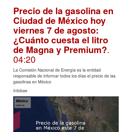
Precio de la gasolina en
Ciudad de México hoy
viernes 7 de agosto:
¿Cuánto cuesta el litro
de Magna y Premium?
.
04:20
La Comisión Nacional de Energía es la entidad
responsable de informar todos los días el precio de las
gasolinas en México
Infobae