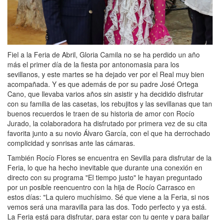
Fiel a la Feria de Abril, Gloria Camila no se ha perdido un año
más el primer día de la fiesta por antonomasia para los
sevillanos, y este martes se ha dejado ver por el Real muy bien
acompañada. Y es que además de por su padre José Ortega
Cano, que llevaba varios años sin asistir y ha decidido disfrutar
con su familia de las casetas, los rebujitos y las sevillanas que tan
buenos recuerdos le traen de su historia de amor con Rocío
Jurado, la colaboradora ha disfrutado por primera vez de su cita
favorita junto a su novio Álvaro García, con el que ha derrochado
complicidad y sonrisas ante las cámaras.
También Rocío Flores se encuentra en Sevilla para disfrutar de la
Feria, lo que ha hecho inevitable que durante una conexión en
directo con su programa "El tiempo justo" le hayan preguntado
por un posible reencuentro con la hija de Rocío Carrasco en
estos días: "La quiero muchísimo. Sé que viene a la Feria, si nos
vemos será una maravilla para las dos. Todo perfecto y ya está.
La Feria está para disfrutar, para estar con tu gente y para bailar