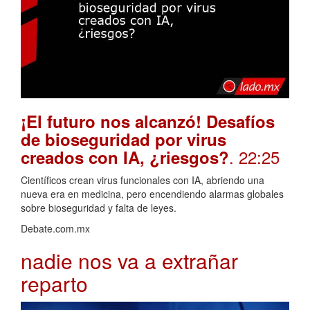
¡El futuro nos alcanzó! Desafíos
de bioseguridad por virus
. 22:25
creados con IA, ¿riesgos?
Científicos crean virus funcionales con IA, abriendo una
nueva era en medicina, pero encendiendo alarmas globales
sobre bioseguridad y falta de leyes.
Debate.com.mx
nadie nos va a extrañar
reparto