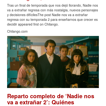
Tras un final de temporada que nos dejó llorando, Nadie nos
va a extrañar regresa con más nostalgia, nuevos personajes
y decisiones difícilesThe post Nadie nos va a extrañar
regresa con su temporada 2 para enseñarnos que crecer es
decidir appeared first on Chilango.
Chilango.com
Reparto completo de ‘Nadie nos
va a extrañar 2’: Quiénes