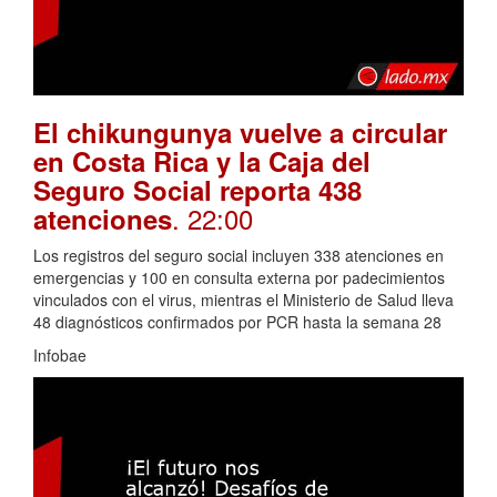
El chikungunya vuelve a circular
en Costa Rica y la Caja del
Seguro Social reporta 438
. 22:00
atenciones
Los registros del seguro social incluyen 338 atenciones en
emergencias y 100 en consulta externa por padecimientos
vinculados con el virus, mientras el Ministerio de Salud lleva
48 diagnósticos confirmados por PCR hasta la semana 28
Infobae