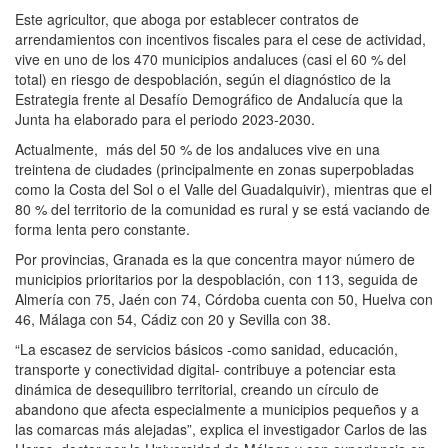
Este agricultor, que aboga por establecer contratos de
arrendamientos con incentivos fiscales para el cese de actividad,
vive en uno de los 470 municipios andaluces (casi el 60 % del
total) en riesgo de despoblación, según el diagnóstico de la
Estrategia frente al Desafío Demográfico de Andalucía que la
Junta ha elaborado para el periodo 2023-2030.
Actualmente, más del 50 % de los andaluces vive en una
treintena de ciudades (principalmente en zonas superpobladas
como la Costa del Sol o el Valle del Guadalquivir), mientras que el
80 % del territorio de la comunidad es rural y se está vaciando de
forma lenta pero constante.
Por provincias, Granada es la que concentra mayor número de
municipios prioritarios por la despoblación, con 113, seguida de
Almería con 75, Jaén con 74, Córdoba cuenta con 50, Huelva con
46, Málaga con 54, Cádiz con 20 y Sevilla con 38.
“La escasez de servicios básicos -como sanidad, educación,
transporte y conectividad digital- contribuye a potenciar esta
dinámica de desequilibro territorial, creando un círculo de
abandono que afecta especialmente a municipios pequeños y a
las comarcas más alejadas”, explica el investigador Carlos de las