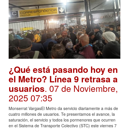
¿Qué está pasando hoy en
el Metro? Línea 9 retrasa a
usuarios
. 07 de Noviembre,
2025 07:35
Monserrat VargasEl Metro da servicio diariamente a más de
cuatro millones de usuarios. Te presentamos el avance, la
saturación, el servicio y todos los pormenores que ocurren
en el Sistema de Transporte Colectivo (STC) este viernes 7