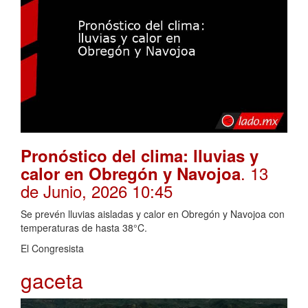
Pronóstico del clima: lluvias y
. 13
calor en Obregón y Navojoa
de Junio, 2026 10:45
Se prevén lluvias aisladas y calor en Obregón y Navojoa con
temperaturas de hasta 38°C.
El Congresista
gaceta