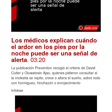
Los médicos explican cuándo
el ardor en los pies por la
noche puede ser una señal de
. 03:20
alerta
La publicación Prevention recogió el criterio de David
Cutler y Oluwatosin Ajao, quienes pidieron consultar si
la molestia se repite, crece o altera el sueño, sobre todo
con hormigueo, hinchazón o enrojecimiento
Infobae