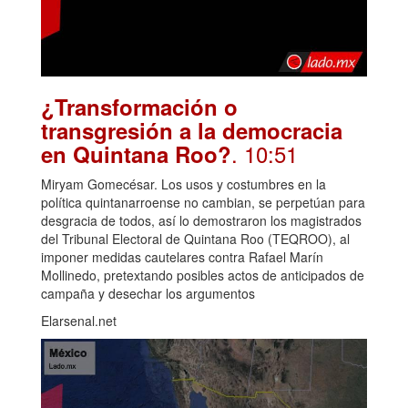
¿Transformación o
transgresión a la democracia
. 10:51
en Quintana Roo?
Miryam Gomecésar. Los usos y costumbres en la
política quintanarroense no cambian, se perpetúan para
desgracia de todos, así lo demostraron los magistrados
del Tribunal Electoral de Quintana Roo (TEQROO), al
imponer medidas cautelares contra Rafael Marín
Mollinedo, pretextando posibles actos de anticipados de
campaña y desechar los argumentos
Elarsenal.net