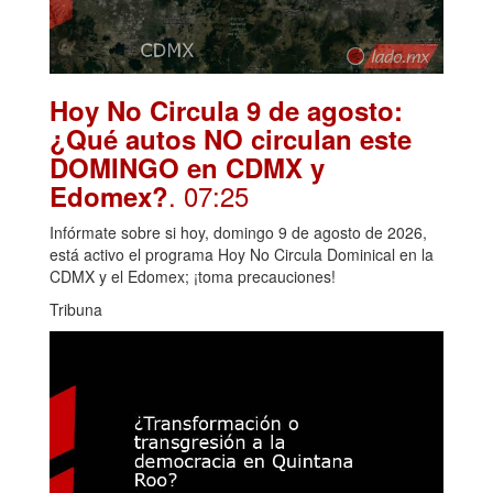
Hoy No Circula 9 de agosto:
¿Qué autos NO circulan este
DOMINGO en CDMX y
. 07:25
Edomex?
Infórmate sobre si hoy, domingo 9 de agosto de 2026,
está activo el programa Hoy No Circula Dominical en la
CDMX y el Edomex; ¡toma precauciones!
Tribuna