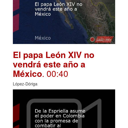
El papa León XIV no
vendrá este año a
México
. 00:40
López-Dóriga