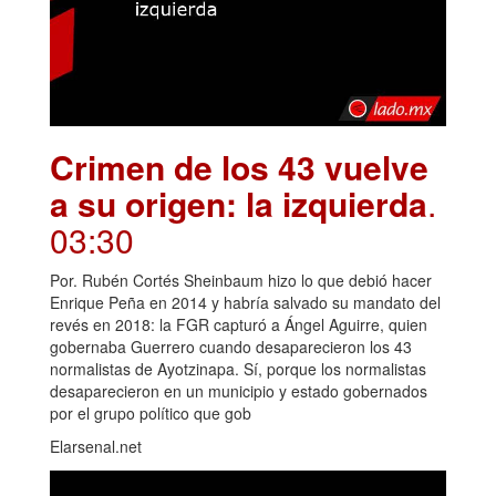
Crimen de los 43 vuelve
a su origen: la izquierda
.
03:30
Por. Rubén Cortés Sheinbaum hizo lo que debió hacer
Enrique Peña en 2014 y habría salvado su mandato del
revés en 2018: la FGR capturó a Ángel Aguirre, quien
gobernaba Guerrero cuando desaparecieron los 43
normalistas de Ayotzinapa. Sí, porque los normalistas
desaparecieron en un municipio y estado gobernados
por el grupo político que gob
Elarsenal.net