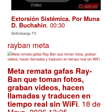
Extorsión Sistémica. Por Muna
. 00:30
D. Buchahin
SinEmbargo TV
rayban meta
Meta remata gafas Ray-
Ban que toman fotos,
graban videos, hacen
llamadas y traducen en
tiempo real sin WiFi
. 18 de
Mayo, 2026 13:25