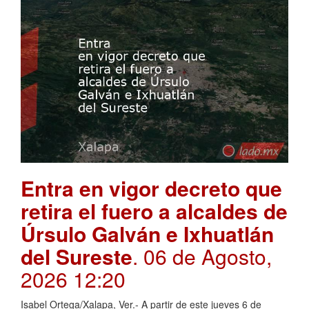
Entra en vigor decreto que
retira el fuero a alcaldes de
Úrsulo Galván e Ixhuatlán
del Sureste
. 06 de Agosto,
2026 12:20
Isabel Ortega/Xalapa, Ver.- A partir de este jueves 6 de