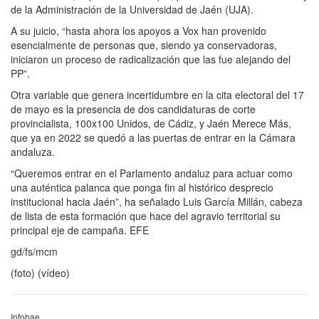
de la Administración de la Universidad de Jaén (UJA).
A su juicio, “hasta ahora los apoyos a Vox han provenido
esencialmente de personas que, siendo ya conservadoras,
iniciaron un proceso de radicalización que las fue alejando del
PP”.
Otra variable que genera incertidumbre en la cita electoral del 17
de mayo es la presencia de dos candidaturas de corte
provincialista, 100x100 Unidos, de Cádiz, y Jaén Merece Más,
que ya en 2022 se quedó a las puertas de entrar en la Cámara
andaluza.
“Queremos entrar en el Parlamento andaluz para actuar como
una auténtica palanca que ponga fin al histórico desprecio
institucional hacia Jaén”, ha señalado Luis García Millán, cabeza
de lista de esta formación que hace del agravio territorial su
principal eje de campaña. EFE
gd/fs/mcm
(foto) (vídeo)
Infobae