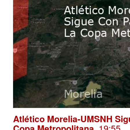
Atlético Morelia-UMSNH Sig
Copa Metropolitana
. 19:55