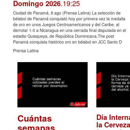
.19:25
Domingo 2026
Ciudad de Panamá, 8 ago (Prensa Latina) La selección de
béisbol de Panamá conquistó hoy por primera vez la medalla
de oro en unos Juegos Centroamericanos y del Caribe, al
derrotar 1-0 a Nicaragua en una cerrada final disputada en el
estadio Quisqueya, de República Dominicana.The post
Panamá conquista histórico oro en béisbol en JCC Santo D
Prensa Latina
Cuántas
Día Intern
la Cerveza
semanas