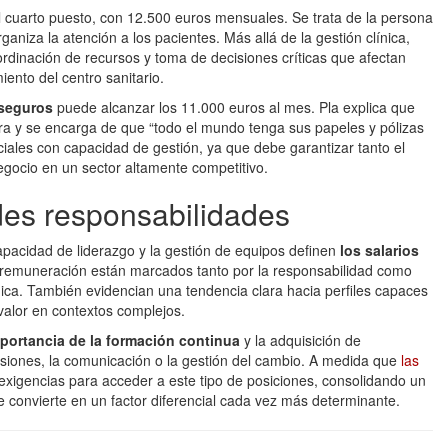
 cuarto puesto, con 12.500 euros mensuales. Se trata de la persona
ganiza la atención a los pacientes. Más allá de la gestión clínica,
oordinación de recursos y toma de decisiones críticas que afectan
iento del centro sanitario.
 seguros
puede alcanzar los 11.000 euros al mes. Pla explica que
ra y se encarga de que “todo el mundo tenga sus papeles y pólizas
iales con capacidad de gestión, ya que debe garantizar tanto el
gocio en un sector altamente competitivo.
des responsabilidades
capacidad de liderazgo y la gestión de equipos definen
los salarios
 remuneración están marcados tanto por la responsabilidad como
gica. También evidencian una tendencia clara hacia perfiles capaces
valor en contextos complejos.
portancia de la formación continua
y la adquisición de
siones, la comunicación o la gestión del cambio. A medida que
las
 exigencias para acceder a este tipo de posiciones, consolidando un
e convierte en un factor diferencial cada vez más determinante.