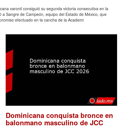
na varonil consiguió su segunda victoria consecutiva en la
-0 a Sangre de Campeón, equipo del Estado de México, que
ompromiso efectuado en la cancha de la Academi
Dominicana conquista bronce en
balonmano masculino de JCC