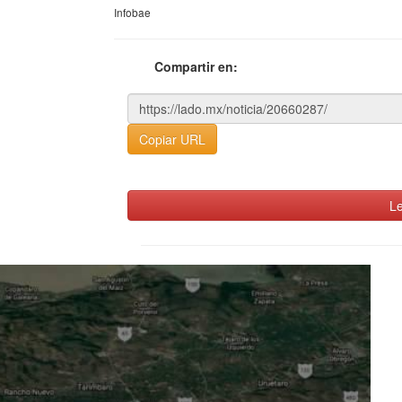
Infobae
Compartir en:
Copiar URL
Le