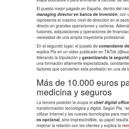
El puesto mejor pagado en España, dentro del ra
managing director
en banca de inversión
, con
representa el máximo nivel de dirección en el sect
directo en grandes operaciones y carteras. Además 
fusiones, adquisiciones y operaciones de financiac
necesidad de una amplia trayectoria profesional.
En el segundo lugar, el puesto de
comandante de
explica Pla en un video publicado en TikTok (@suo
liderando la tripulación y
garantizando la segurid
una formación altamente especializada, constantes
factores que convierten esta profesión en una de l
Más de 10.000 euros pa
medicina y seguros
La tercera posición la ocupa el
chief digital office
transformación tecnológica y digital. Según Pla, “
utilizar Internet y las nuevas tecnologías para m
es opcional
, sino imprescindible, su papel result
mejorar la relación con los clientes y explica la
rem