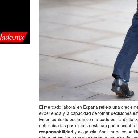
El mercado laboral en España refleja una creciente
experiencia y la capacidad de tomar decisiones es
En un contexto económico marcado por la digitalizac
determinadas posiciones destacan por concentrar
responsabilidad
y exigencia. Analizar estos perf
etapa educativa o para animarse a cambiar de secto