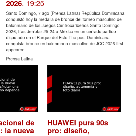
. 19:25
2026
Santo Domingo, 7 ago (Prensa Latina) República Dominicana
conquistó hoy la medalla de bronce del torneo masculino de
balonmano de los Juegos Centrocaribeños Santo Domingo
2026, tras derrotar 25-24 a México en un cerrado partido
disputado en el Parque del Este.The post Dominicana
conquista bronce en balonmano masculino de JCC 2026 first
appeared
Prensa Latina
acional de
HUAWEI pura 90s
: la nueva
pro: diseño,