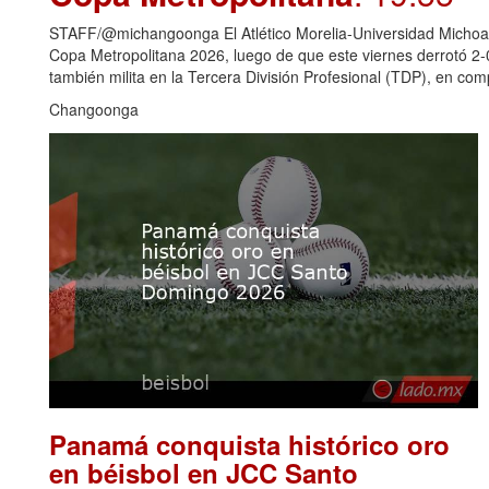
STAFF/@michangoonga El Atlético Morelia-Universidad Michoaca
Copa Metropolitana 2026, luego de que este viernes derrotó 2
también milita en la Tercera División Profesional (TDP), en c
Changoonga
Panamá conquista histórico oro
en béisbol en JCC Santo