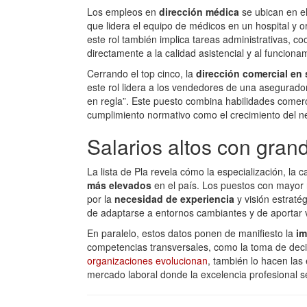
Los empleos en
dirección médica
se ubican en el
que lidera el equipo de médicos en un hospital y or
este rol también implica tareas administrativas, c
directamente a la calidad asistencial y al funcionam
Cerrando el top cinco, la
dirección comercial en
este rol lidera a los vendedores de una asegurado
en regla”. Este puesto combina habilidades comerc
cumplimiento normativo como el crecimiento del ne
Salarios altos con gran
La lista de Pla revela cómo la especialización, la 
más elevados
en el país. Los puestos con mayor
por la
necesidad de experiencia
y visión estraté
de adaptarse a entornos cambiantes y de aportar 
En paralelo, estos datos ponen de manifiesto la
im
competencias transversales, como la toma de deci
organizaciones evolucionan
, también lo hacen las
mercado laboral donde la excelencia profesional s