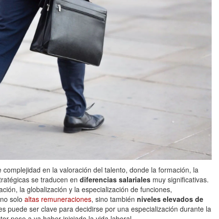
 complejidad en la valoración del talento, donde la formación, la
tratégicas se traducen en
diferencias salariales
muy significativas.
ión, la globalización y la especialización de funciones,
 no solo
altas remuneraciones
, sino también
niveles elevados de
iles puede ser clave para decidirse por una especialización durante la
r pese a ya haber iniciado la vida laboral.