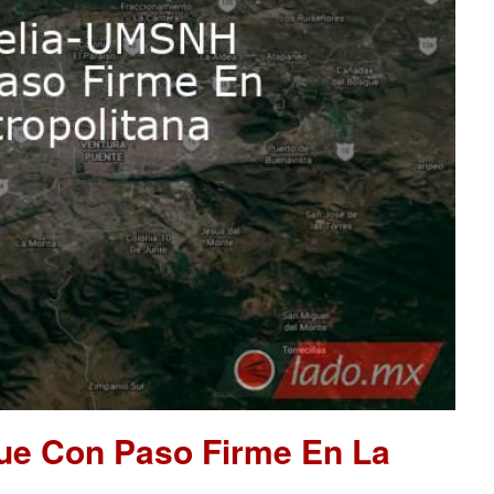
ue Con Paso Firme En La