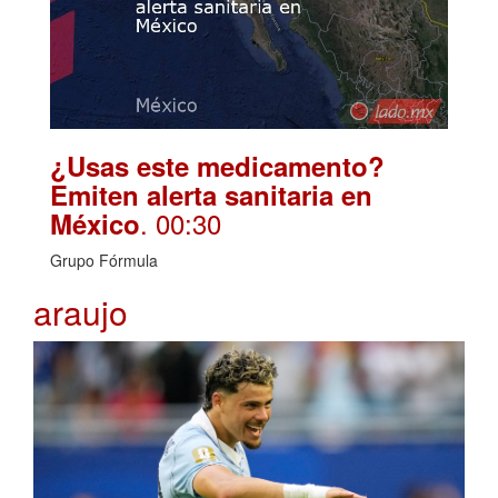
¿Usas este medicamento?
Emiten alerta sanitaria en
. 00:30
México
Grupo Fórmula
araujo