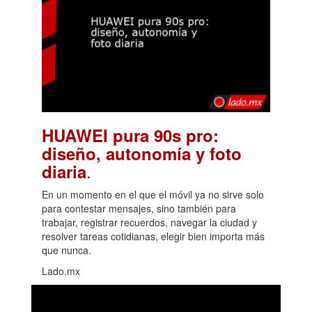
HUAWEI pura 90s pro:
diseño, autonomía y foto
.
diaria
En un momento en el que el móvil ya no sirve solo
para contestar mensajes, sino también para
trabajar, registrar recuerdos, navegar la ciudad y
resolver tareas cotidianas, elegir bien importa más
que nunca.
Lado.mx