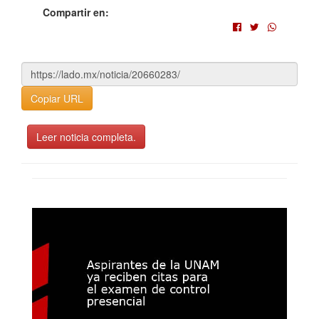
Compartir en:
Copiar URL
Leer noticia completa.