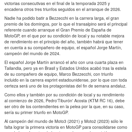
victorias consecutivas en el final de la temporada 2025 y
encadena otros tres triunfos seguidos en el arranque de 2026.
Nadie ha podido batir a Bezzecchi en la carrera larga, el gran
premio de los domingos, por lo que el transalpino será el principal
referente cuando arranque el Gran Premio de España de
MotoGP, en el que por su condición de local y su notable mejora
de rendimiento en el principio del año, también habrá que tener
en cuenta a su compañero de equipo, el español Jorge Martín,
campeón del mundo de 2024.
El español Jorge Martín arrancó el año con una cuarta plaza en
Tailandia, pero ya en Brasil y Estados Unidos acabó tras la estela
de su compañero de equipo, Marco Bezzecchi, con triunfo
incluido en la carrera esprint estadounidense, por lo que con toda
certeza será uno de los protagonistas del fin de semana andaluz.
Como ellos y también por su condición de local y su rendimiento
al comienzo de 2026, Pedro'Tiburón' Acosta (KTM RC 16), debe
ser otro de los contendientes en la pelea por la que, en su caso,
sería su primer triunfo en MotoGP.
Al campeón del mundo de Moto3 (2021) y Moto2 (2023) sólo le
falta lograr la primera victoria en MotoGP para consolidarse como