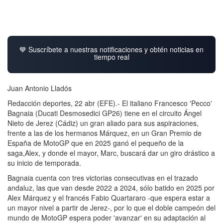
💙 Suscríbete a nuestras notificaciones y obtén noticias en
tiempo real
Juan Antonio Lladós
Redacción deportes, 22 abr (EFE).- El italiano Francesco 'Pecco'
Bagnaia (Ducati Desmosedici GP26) tiene en el circuito Ángel
Nieto de Jerez (Cádiz) un gran aliado para sus aspiraciones,
frente a las de los hermanos Márquez, en un Gran Premio de
España de MotoGP que en 2025 ganó el pequeño de la
saga,Alex, y donde el mayor, Marc, buscará dar un giro drástico a
su inicio de temporada.
Bagnaia cuenta con tres victorias consecutivas en el trazado
andaluz, las que van desde 2022 a 2024, sólo batido en 2025 por
Alex Márquez y el francés Fabio Quartararo -que espera estar a
un mayor nivel a partir de Jerez-, por lo que el doble campeón del
mundo de MotoGP espera poder 'avanzar' en su adaptación al