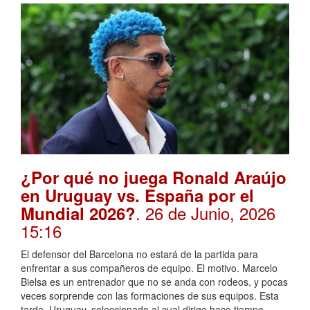
¿Por qué no juega Ronald Araújo
en Uruguay vs. España por el
. 26 de Junio, 2026
Mundial 2026?
15:16
El defensor del Barcelona no estará de la partida para
enfrentar a sus compañeros de equipo. El motivo. Marcelo
Bielsa es un entrenador que no se anda con rodeos, y pocas
veces sorprende con las formaciones de sus equipos. Esta
tarde, Uruguay, seleccionado al cual dirige hace tiempo,