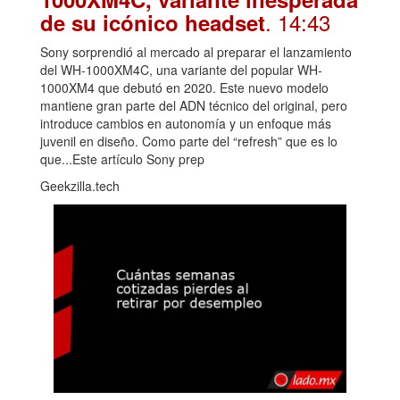
. 14:43
de su icónico headset
Sony sorprendió al mercado al preparar el lanzamiento
del WH-1000XM4C, una variante del popular WH-
1000XM4 que debutó en 2020. Este nuevo modelo
mantiene gran parte del ADN técnico del original, pero
introduce cambios en autonomía y un enfoque más
juvenil en diseño. Como parte del “refresh” que es lo
que...Este artículo Sony prep
Geekzilla.tech