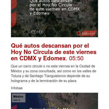
Qué autos descansan por el
Hoy No Circula de este viernes
. 05:50
en CDMX y Edomex
Que un carro circule o no este viernes en la Ciudad de
México y su zona conurbada, así como en los valles de
Toluca y de Santiago Tianguistenco depende de su
holograma y de la terminación de su placa
Infobae