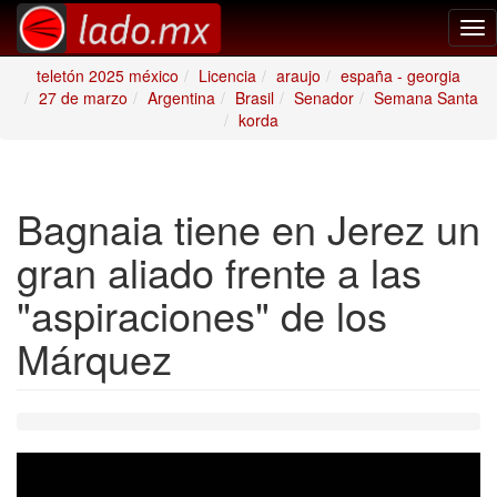
Tog
nav
teletón 2025 méxico
Licencia
araujo
españa - georgia
27 de marzo
Argentina
Brasil
Senador
Semana Santa
korda
Bagnaia tiene en Jerez un
gran aliado frente a las
"aspiraciones" de los
Márquez