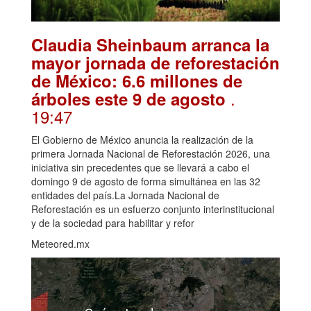
Claudia Sheinbaum arranca la
mayor jornada de reforestación
de México: 6.6 millones de
.
árboles este 9 de agosto
19:47
El Gobierno de México anuncia la realización de la
primera Jornada Nacional de Reforestación 2026, una
iniciativa sin precedentes que se llevará a cabo el
domingo 9 de agosto de forma simultánea en las 32
entidades del país.La Jornada Nacional de
Reforestación es un esfuerzo conjunto interinstitucional
y de la sociedad para habilitar y refor
Meteored.mx