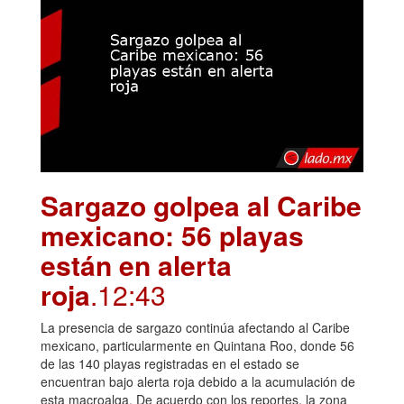
Sargazo golpea al Caribe
mexicano: 56 playas
están en alerta
roja
.12:43
La presencia de sargazo continúa afectando al Caribe
mexicano, particularmente en Quintana Roo, donde 56
de las 140 playas registradas en el estado se
encuentran bajo alerta roja debido a la acumulación de
esta macroalga. De acuerdo con los reportes, la zona