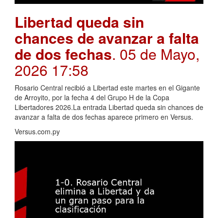
Libertad queda sin
chances de avanzar a falta
de dos fechas
. 05 de Mayo,
2026 17:58
Rosario Central recibió a Libertad este martes en el Gigante
de Arroyito, por la fecha 4 del Grupo H de la Copa
Libertadores 2026.La entrada Libertad queda sin chances de
avanzar a falta de dos fechas aparece primero en Versus.
Versus.com.py