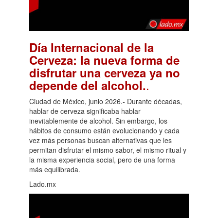
Día Internacional de la
Cerveza: la nueva forma de
disfrutar una cerveza ya no
.
depende del alcohol.
Ciudad de México, junio 2026.- Durante décadas,
hablar de cerveza significaba hablar
inevitablemente de alcohol. Sin embargo, los
hábitos de consumo están evolucionando y cada
vez más personas buscan alternativas que les
permitan disfrutar el mismo sabor, el mismo ritual y
la misma experiencia social, pero de una forma
más equilibrada.
Lado.mx