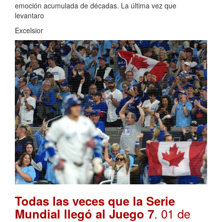
emoción acumulada de décadas. La última vez que
levantaro
Excelsior
Todas las veces que la Serie
. 01 de
Mundial llegó al Juego 7