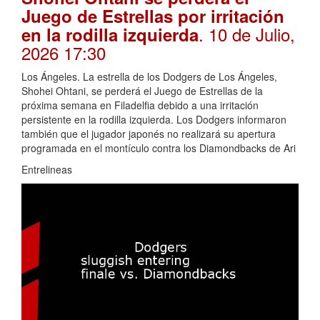
Juego de Estrellas por irritación
. 10 de Julio,
en la rodilla izquierda
2026 17:30
Los Ángeles. La estrella de los Dodgers de Los Ángeles,
Shohei Ohtani, se perderá el Juego de Estrellas de la
próxima semana en Filadelfia debido a una irritación
persistente en la rodilla izquierda. Los Dodgers informaron
también que el jugador japonés no realizará su apertura
programada en el montículo contra los Diamondbacks de Ari
Entrelineas