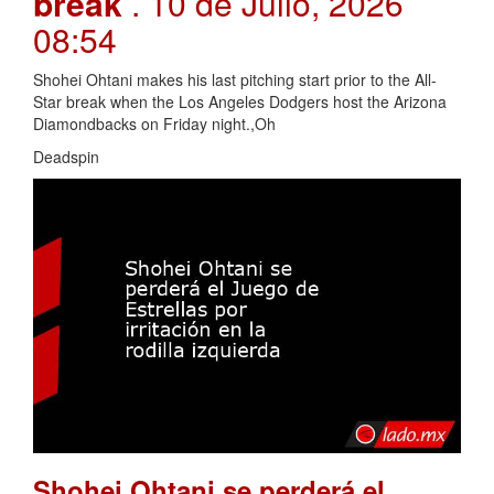
break
. 10 de Julio, 2026
08:54
Shohei Ohtani makes his last pitching start prior to the All-
Star break when the Los Angeles Dodgers host the Arizona
Diamondbacks on Friday night.,Oh
Deadspin
Shohei Ohtani se perderá el