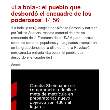
«La bola»: el pueblo que
desbordó el encuadre de los
. 14:56
poderosos
"La bola" (2026), dirigido por Alfonso Coronel y narrado
por Yalitza Aparicio, rescata material de archivo
restaurado de la Filmoteca de la UNAM para mostrar
cómo los sectores populares y marginados irrumpieron
en las grabaciones de la élite durante la Revolución
mexicana.La entrada «La bola»: el pueblo que
desbordó el encuadre de l
Amexi