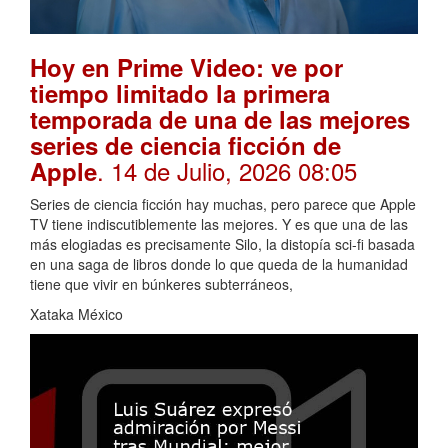
Hoy en Prime Video: ve por
tiempo limitado la primera
temporada de una de las mejores
series de ciencia ficción de
. 14 de Julio, 2026 08:05
Apple
Series de ciencia ficción hay muchas, pero parece que Apple
TV tiene indiscutiblemente las mejores. Y es que una de las
más elogiadas es precisamente Silo, la distopía sci-fi basada
en una saga de libros donde lo que queda de la humanidad
tiene que vivir en búnkeres subterráneos,
Xataka México