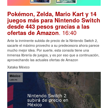
Pokémon, Zelda, Mario Kart y 14
juegos más para Nintendo Switch
desde 443 pesos gracias a las
. 16:40
ofertas de Amazon
Ante la inminente subida de precio de la Nintendo Switch 2,
sacarle el máximo provecho a su predecesora ahora parece
mucho mejor idea. Por suerte, esta consola tiene una
inmensa librería de juegos, y es por eso que a continuación,
aprovechando las actuales ofertas de Amazon
Xataka México