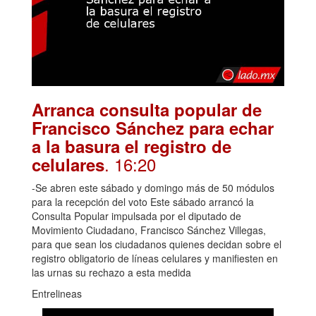
Arranca consulta popular de
Francisco Sánchez para echar
a la basura el registro de
. 16:20
celulares
-Se abren este sábado y domingo más de 50 módulos
para la recepción del voto Este sábado arrancó la
Consulta Popular impulsada por el diputado de
Movimiento Ciudadano, Francisco Sánchez Villegas,
para que sean los ciudadanos quienes decidan sobre el
registro obligatorio de líneas celulares y manifiesten en
las urnas su rechazo a esta medida
Entrelineas