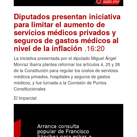
Diputados presentan iniciativa
para limitar el aumento de
servicios médicos privados y
seguros de gastos médicos al
.16:20
nivel de la inflación
La iniciativa presentada por el diputado Miguel Ángel
Monraz Ibarra plantea reformar los artículos 4, 25 y 28
de la Constitución para regular los costos de servicios
médicos privados, hospitales y seguros de gastos
médicos, y fue turnada a la Comisión de Puntos
Constitucionales
El Imparcial