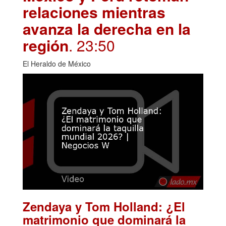
relaciones mientras
avanza la derecha en la
región
. 23:50
El Heraldo de México
Zendaya y Tom Holland: ¿El
matrimonio que dominará la