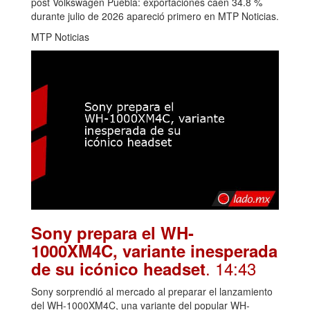
post Volkswagen Puebla: exportaciones caen 34.8 %
durante julio de 2026 apareció primero en MTP Noticias.
MTP Noticias
Sony prepara el WH-
1000XM4C, variante inesperada
. 14:43
de su icónico headset
Sony sorprendió al mercado al preparar el lanzamiento
del WH-1000XM4C, una variante del popular WH-