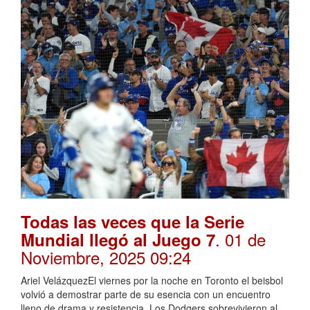
Todas las veces que la Serie
. 01 de
Mundial llegó al Juego 7
Noviembre, 2025 09:24
Ariel VelázquezEl viernes por la noche en Toronto el beisbol
volvió a demostrar parte de su esencia con un encuentro
lleno de drama y resistencia. Los Dodgers sobrevivieron al