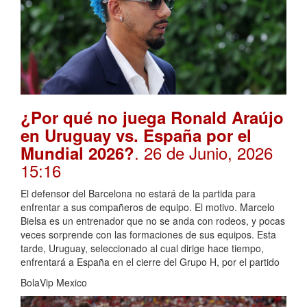
¿Por qué no juega Ronald Araújo
en Uruguay vs. España por el
. 26 de Junio, 2026
Mundial 2026?
15:16
El defensor del Barcelona no estará de la partida para
enfrentar a sus compañeros de equipo. El motivo. Marcelo
Bielsa es un entrenador que no se anda con rodeos, y pocas
veces sorprende con las formaciones de sus equipos. Esta
tarde, Uruguay, seleccionado al cual dirige hace tiempo,
enfrentará a España en el cierre del Grupo H, por el partido
BolaVip Mexico