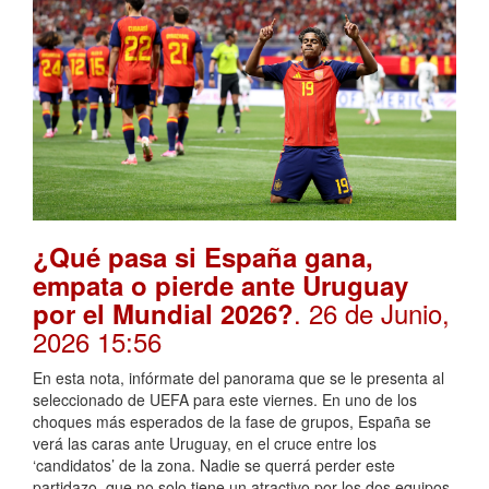
¿Qué pasa si España gana,
empata o pierde ante Uruguay
. 26 de Junio,
por el Mundial 2026?
2026 15:56
En esta nota, infórmate del panorama que se le presenta al
seleccionado de UEFA para este viernes. En uno de los
choques más esperados de la fase de grupos, España se
verá las caras ante Uruguay, en el cruce entre los
‘candidatos’ de la zona. Nadie se querrá perder este
partidazo, que no solo tiene un atractivo por los dos equipos