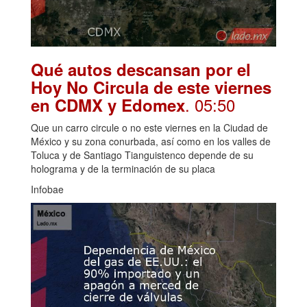
Qué autos descansan por el
Hoy No Circula de este viernes
. 05:50
en CDMX y Edomex
Que un carro circule o no este viernes en la Ciudad de
México y su zona conurbada, así como en los valles de
Toluca y de Santiago Tianguistenco depende de su
holograma y de la terminación de su placa
Infobae