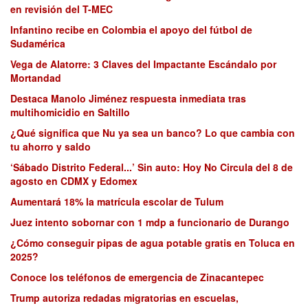
en revisión del T-MEC
Infantino recibe en Colombia el apoyo del fútbol de
Sudamérica
Vega de Alatorre: 3 Claves del Impactante Escándalo por
Mortandad
Destaca Manolo Jiménez respuesta inmediata tras
multihomicidio en Saltillo
¿Qué significa que Nu ya sea un banco? Lo que cambia con
tu ahorro y saldo
‘Sábado Distrito Federal...’ Sin auto: Hoy No Circula del 8 de
agosto en CDMX y Edomex
Aumentará 18% la matrícula escolar de Tulum
Juez intento sobornar con 1 mdp a funcionario de Durango
¿Cómo conseguir pipas de agua potable gratis en Toluca en
2025?
Conoce los teléfonos de emergencia de Zinacantepec
Trump autoriza redadas migratorias en escuelas,