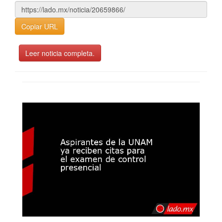
Copiar URL
Leer noticia completa.