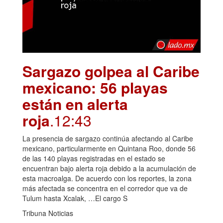
Sargazo golpea al Caribe
mexicano: 56 playas
están en alerta
roja
.12:43
La presencia de sargazo continúa afectando al Caribe
mexicano, particularmente en Quintana Roo, donde 56
de las 140 playas registradas en el estado se
encuentran bajo alerta roja debido a la acumulación de
esta macroalga. De acuerdo con los reportes, la zona
más afectada se concentra en el corredor que va de
Tulum hasta Xcalak, …El cargo S
Tribuna Noticias