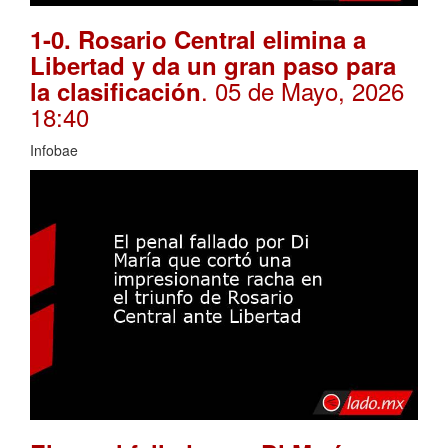
1-0. Rosario Central elimina a
Libertad y da un gran paso para
. 05 de Mayo, 2026
la clasificación
18:40
Infobae