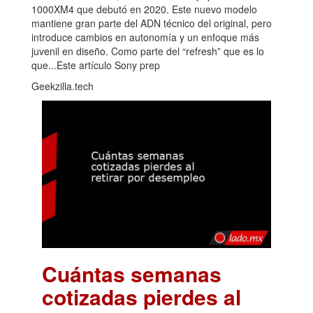
1000XM4 que debutó en 2020. Este nuevo modelo
mantiene gran parte del ADN técnico del original, pero
introduce cambios en autonomía y un enfoque más
juvenil en diseño. Como parte del “refresh” que es lo
que...Este artículo Sony prep
Geekzilla.tech
Cuántas semanas
cotizadas pierdes al