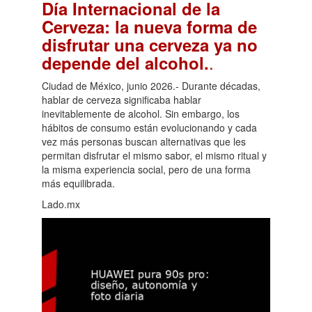
Día Internacional de la
Cerveza: la nueva forma de
disfrutar una cerveza ya no
.
depende del alcohol.
Ciudad de México, junio 2026.- Durante décadas,
hablar de cerveza significaba hablar
inevitablemente de alcohol. Sin embargo, los
hábitos de consumo están evolucionando y cada
vez más personas buscan alternativas que les
permitan disfrutar el mismo sabor, el mismo ritual y
la misma experiencia social, pero de una forma
más equilibrada.
Lado.mx