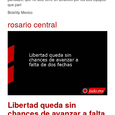
que part
BolaVip Mexico
rosario central
Libertad queda sin
chances de avanzar a falta