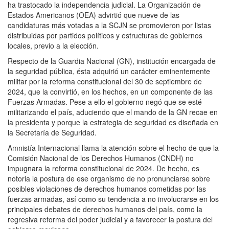
ha trastocado la independencia judicial. La Organización de
Estados Americanos (OEA) advirtió que nueve de las
candidaturas más votadas a la SCJN se promovieron por listas
distribuidas por partidos políticos y estructuras de gobiernos
locales, previo a la elección.
Respecto de la Guardia Nacional (GN), institución encargada de
la seguridad pública, ésta adquirió un carácter eminentemente
militar por la reforma constitucional del 30 de septiembre de
2024, que la convirtió, en los hechos, en un componente de las
Fuerzas Armadas. Pese a ello el gobierno negó que se esté
militarizando el país, aduciendo que el mando de la GN recae en
la presidenta y porque la estrategia de seguridad es diseñada en
la Secretaría de Seguridad.
Amnistía Internacional llama la atención sobre el hecho de que la
Comisión Nacional de los Derechos Humanos (CNDH) no
impugnara la reforma constitucional de 2024. De hecho, es
notoria la postura de ese organismo de no pronunciarse sobre
posibles violaciones de derechos humanos cometidas por las
fuerzas armadas, así como su tendencia a no involucrarse en los
principales debates de derechos humanos del país, como la
regresiva reforma del poder judicial y a favorecer la postura del