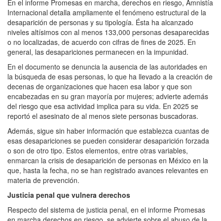
En el informe Promesas en marcha, derechos en riesgo, Amnistía
Internacional detalla ampliamente el fenómeno estructural de la
desaparición de personas y su tipología. Ésta ha alcanzado
niveles altísimos con al menos 133,000 personas desaparecidas
o no localizadas, de acuerdo con cifras de fines de 2025. En
general, las desapariciones permanecen en la impunidad.
En el documento se denuncia la ausencia de las autoridades en
la búsqueda de esas personas, lo que ha llevado a la creación de
decenas de organizaciones que hacen esa labor y que son
encabezadas en su gran mayoría por mujeres; advierte además
del riesgo que esa actividad implica para su vida. En 2025 se
reportó el asesinato de al menos siete personas buscadoras.
Además, sigue sin haber información que establezca cuantas de
esas desapariciones se pueden considerar desaparición forzada
o son de otro tipo. Estos elementos, entre otras variables,
enmarcan la crisis de desaparición de personas en México en la
que, hasta la fecha, no se han registrado avances relevantes en
materia de prevención.
Justicia penal que vulnera derechos
Respecto del sistema de justicia penal, en el informe Promesas
en marcha derechos en riesgo, se advierte sobre el abuso de la