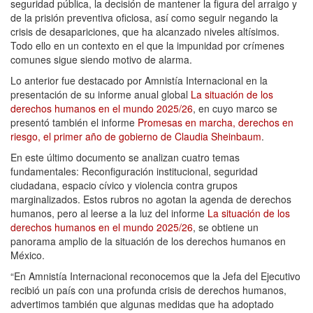
seguridad pública, la decisión de mantener la figura del arraigo y
de la prisión preventiva oficiosa, así como seguir negando la
crisis de desapariciones, que ha alcanzado niveles altísimos.
Todo ello en un contexto en el que la impunidad por crímenes
comunes sigue siendo motivo de alarma.
Lo anterior fue destacado por Amnistía Internacional en la
presentación de su informe anual global
La situación de los
derechos humanos en el mundo 2025/26
, en cuyo marco se
presentó también el informe
Promesas en marcha, derechos en
riesgo, el primer año de gobierno de Claudia Sheinbaum
.
En este último documento se analizan cuatro temas
fundamentales: Reconfiguración institucional, seguridad
ciudadana, espacio cívico y violencia contra grupos
marginalizados. Estos rubros no agotan la agenda de derechos
humanos, pero al leerse a la luz del informe
La situación de los
derechos humanos en el mundo 2025/26
, se obtiene un
panorama amplio de la situación de los derechos humanos en
México.
“En Amnistía Internacional reconocemos que la Jefa del Ejecutivo
recibió un país con una profunda crisis de derechos humanos,
advertimos también que algunas medidas que ha adoptado