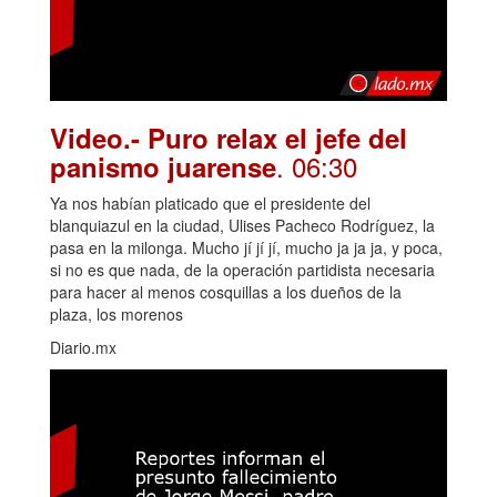
Video.- Puro relax el jefe del
. 06:30
panismo juarense
Ya nos habían platicado que el presidente del
blanquiazul en la ciudad, Ulises Pacheco Rodríguez, la
pasa en la milonga. Mucho jí jí jí, mucho ja ja ja, y poca,
si no es que nada, de la operación partidista necesaria
para hacer al menos cosquillas a los dueños de la
plaza, los morenos
Diario.mx