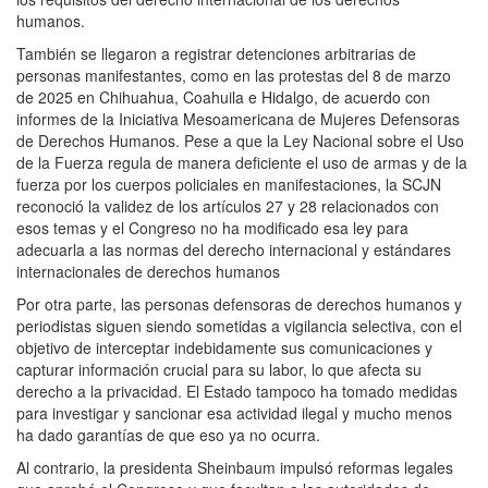
humanos.
También se llegaron a registrar detenciones arbitrarias de
personas manifestantes, como en las protestas del 8 de marzo
de 2025 en Chihuahua, Coahuila e Hidalgo, de acuerdo con
informes de la Iniciativa Mesoamericana de Mujeres Defensoras
de Derechos Humanos. Pese a que la Ley Nacional sobre el Uso
de la Fuerza regula de manera deficiente el uso de armas y de la
fuerza por los cuerpos policiales en manifestaciones, la SCJN
reconoció la validez de los artículos 27 y 28 relacionados con
esos temas y el Congreso no ha modificado esa ley para
adecuarla a las normas del derecho internacional y estándares
internacionales de derechos humanos
Por otra parte, las personas defensoras de derechos humanos y
periodistas siguen siendo sometidas a vigilancia selectiva, con el
objetivo de interceptar indebidamente sus comunicaciones y
capturar información crucial para su labor, lo que afecta su
derecho a la privacidad. El Estado tampoco ha tomado medidas
para investigar y sancionar esa actividad ilegal y mucho menos
ha dado garantías de que eso ya no ocurra.
Al contrario, la presidenta Sheinbaum impulsó reformas legales