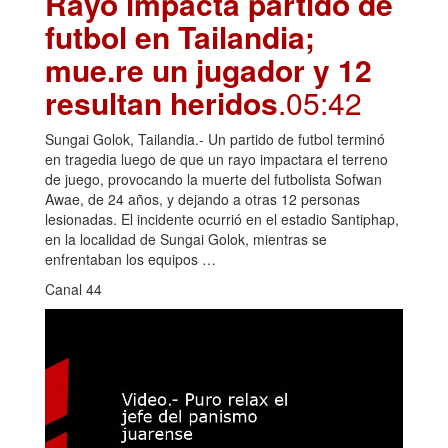
Rayo impacta partido de
futbol en Tailandia;
mue.re un jugador y 12
resultan heridos
.05:42
Sungai Golok, Tailandia.- Un partido de futbol terminó
en tragedia luego de que un rayo impactara el terreno
de juego, provocando la muerte del futbolista Sofwan
Awae, de 24 años, y dejando a otras 12 personas
lesionadas. El incidente ocurrió en el estadio Santiphap,
en la localidad de Sungai Golok, mientras se
enfrentaban los equipos …
Canal 44