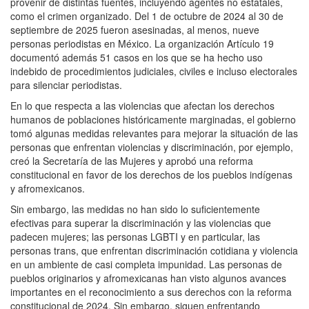
provenir de distintas fuentes, incluyendo agentes no estatales,
como el crimen organizado. Del 1 de octubre de 2024 al 30 de
septiembre de 2025 fueron asesinadas, al menos, nueve
personas periodistas en México. La organización Artículo 19
documentó además 51 casos en los que se ha hecho uso
indebido de procedimientos judiciales, civiles e incluso electorales
para silenciar periodistas.
En lo que respecta a las violencias que afectan los derechos
humanos de poblaciones históricamente marginadas, el gobierno
tomó algunas medidas relevantes para mejorar la situación de las
personas que enfrentan violencias y discriminación, por ejemplo,
creó la Secretaría de las Mujeres y aprobó una reforma
constitucional en favor de los derechos de los pueblos indígenas
y afromexicanos.
Sin embargo, las medidas no han sido lo suficientemente
efectivas para superar la discriminación y las violencias que
padecen mujeres; las personas LGBTI y en particular, las
personas trans, que enfrentan discriminación cotidiana y violencia
en un ambiente de casi completa impunidad. Las personas de
pueblos originarios y afromexicanas han visto algunos avances
importantes en el reconocimiento a sus derechos con la reforma
constitucional de 2024. Sin embargo, siguen enfrentando