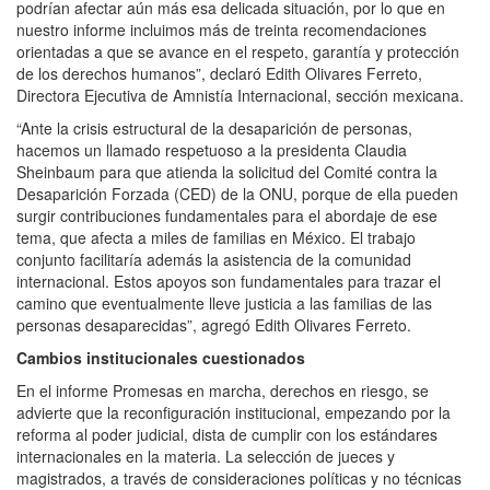
podrían afectar aún más esa delicada situación, por lo que en
nuestro informe incluimos más de treinta recomendaciones
orientadas a que se avance en el respeto, garantía y protección
de los derechos humanos”, declaró Edith Olivares Ferreto,
Directora Ejecutiva de Amnistía Internacional, sección mexicana.
“Ante la crisis estructural de la desaparición de personas,
hacemos un llamado respetuoso a la presidenta Claudia
Sheinbaum para que atienda la solicitud del Comité contra la
Desaparición Forzada (CED) de la ONU, porque de ella pueden
surgir contribuciones fundamentales para el abordaje de ese
tema, que afecta a miles de familias en México. El trabajo
conjunto facilitaría además la asistencia de la comunidad
internacional. Estos apoyos son fundamentales para trazar el
camino que eventualmente lleve justicia a las familias de las
personas desaparecidas”, agregó Edith Olivares Ferreto.
Cambios institucionales cuestionados
En el informe Promesas en marcha, derechos en riesgo, se
advierte que la reconfiguración institucional, empezando por la
reforma al poder judicial, dista de cumplir con los estándares
internacionales en la materia. La selección de jueces y
magistrados, a través de consideraciones políticas y no técnicas