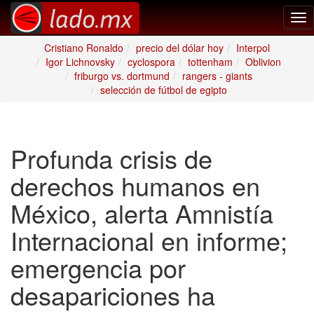
Tog
nav
Cristiano Ronaldo
precio del dólar hoy
Interpol
Igor Lichnovsky
cyclospora
tottenham
Oblivion
friburgo vs. dortmund
rangers - giants
selección de fútbol de egipto
Profunda crisis de
derechos humanos en
México, alerta Amnistía
Internacional en informe;
emergencia por
desapariciones ha