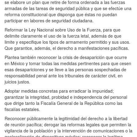
se elabore un plan que retire de forma ordenada a las fuerzas
armadas de las tareas de seguridad pública y que se efectúe una
reforma constitucional que disponga que éstas no puedan
participar en labores de seguridad ciudadana.
Reformar la Ley Nacional sobre Uso de la Fuerza, para que
delimite claramente el uso de la fuerza letal, además de que
limite y especifique los tipos de armamento permitido y sus usos.
Que garantice, además, el derecho a manifestaciones pacíficas.
Plantea también reconocer la crisis de desaparición que ocurre
en México y tomar todas las medidas pertinentes para que cesen
esas desapariciones y se lleve a las personas sospechadas de
responsabilidad penal ante los tribunales de carácter civil, en
juicios justos.
Adoptar medidas concretas para erradicar la impunidad;
garantizar la integridad, probidad e independencia del personal
que dirige tanto la Fiscalía General de la República como las
fiscalías estatales.
Reconocer públicamente la legitimidad del derecho a la libertad
de reunión pacífica; derogar las reformas legales que permiten la
vigilancia de la población y la intervención de comunicaciones o la
geolocalización de dispositivos móviles; reconocer la legítima