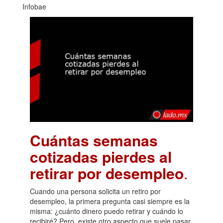
Infobae
Cuántas semanas
cotizadas pierdes al
retirar por desempleo
.
Cuando una persona solicita un retiro por
desempleo, la primera pregunta casi siempre es la
misma: ¿cuánto dinero puedo retirar y cuándo lo
recibiré? Pero, existe otro aspecto que suele pasar