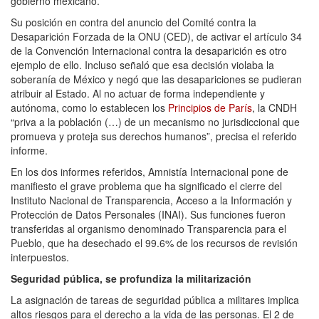
gobierno mexicano.
Su posición en contra del anuncio del Comité contra la
Desaparición Forzada de la ONU (CED), de activar el artículo 34
de la Convención Internacional contra la desaparición es otro
ejemplo de ello. Incluso señaló que esa decisión violaba la
soberanía de México y negó que las desapariciones se pudieran
atribuir al Estado. Al no actuar de forma independiente y
autónoma, como lo establecen los
Principios de París
, la CNDH
“priva a la población (…) de un mecanismo no jurisdiccional que
promueva y proteja sus derechos humanos”, precisa el referido
informe.
En los dos informes referidos, Amnistía Internacional pone de
manifiesto el grave problema que ha significado el cierre del
Instituto Nacional de Transparencia, Acceso a la Información y
Protección de Datos Personales (INAI). Sus funciones fueron
transferidas al organismo denominado Transparencia para el
Pueblo, que ha desechado el 99.6% de los recursos de revisión
interpuestos.
Seguridad pública, se profundiza la militarización
La asignación de tareas de seguridad pública a militares implica
altos riesgos para el derecho a la vida de las personas. El 2 de