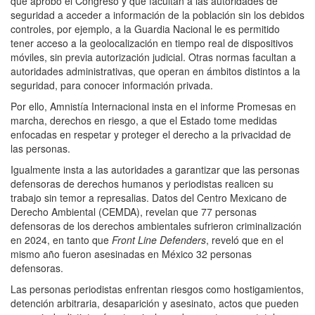
que aprobó el Congreso y que facultan a las autoridades de
seguridad a acceder a información de la población sin los debidos
controles, por ejemplo, a la Guardia Nacional le es permitido
tener acceso a la geolocalización en tiempo real de dispositivos
móviles, sin previa autorización judicial. Otras normas facultan a
autoridades administrativas, que operan en ámbitos distintos a la
seguridad, para conocer información privada.
Por ello, Amnistía Internacional insta en el informe Promesas en
marcha, derechos en riesgo, a que el Estado tome medidas
enfocadas en respetar y proteger el derecho a la privacidad de
las personas.
Igualmente insta a las autoridades a garantizar que las personas
defensoras de derechos humanos y periodistas realicen su
trabajo sin temor a represalias. Datos del Centro Mexicano de
Derecho Ambiental (CEMDA), revelan que 77 personas
defensoras de los derechos ambientales sufrieron criminalización
en 2024, en tanto que
Front Line Defenders
, reveló que en el
mismo año fueron asesinadas en México 32 personas
defensoras.
Las personas periodistas enfrentan riesgos como hostigamientos,
detención arbitraria, desaparición y asesinato, actos que pueden