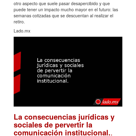
otro aspecto que suele pasar desapercibido y que
puede tener un impacto mucho mayor en el futuro: las
semanas cotizadas que se descuentan al realizar el
retiro.
Lado.mx
La consecuencias jurídicas y
sociales de pervertir la
.
comunicación institucional.