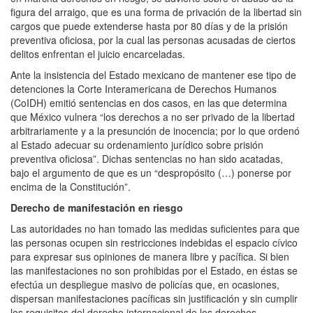
figura del arraigo, que es una forma de privación de la libertad sin
cargos que puede extenderse hasta por 80 días y de la prisión
preventiva oficiosa, por la cual las personas acusadas de ciertos
delitos enfrentan el juicio encarceladas.
Ante la insistencia del Estado mexicano de mantener ese tipo de
detenciones la Corte Interamericana de Derechos Humanos
(CoIDH) emitió sentencias en dos casos, en las que determina
que México vulnera “los derechos a no ser privado de la libertad
arbitrariamente y a la presunción de inocencia; por lo que ordenó
al Estado adecuar su ordenamiento jurídico sobre prisión
preventiva oficiosa”. Dichas sentencias no han sido acatadas,
bajo el argumento de que es un “despropósito (…) ponerse por
encima de la Constitución”.
Derecho de manifestación en riesgo
Las autoridades no han tomado las medidas suficientes para que
las personas ocupen sin restricciones indebidas el espacio cívico
para expresar sus opiniones de manera libre y pacífica. Si bien
las manifestaciones no son prohibidas por el Estado, en éstas se
efectúa un despliegue masivo de policías que, en ocasiones,
dispersan manifestaciones pacíficas sin justificación y sin cumplir
los requisitos del derecho internacional de los derechos