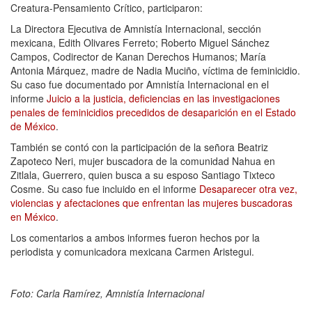
Creatura-Pensamiento Crítico, participaron:
La Directora Ejecutiva de Amnistía Internacional, sección
mexicana, Edith Olivares Ferreto; Roberto Miguel Sánchez
Campos, Codirector de Kanan Derechos Humanos; María
Antonia Márquez, madre de Nadia Muciño, víctima de feminicidio.
Su caso fue documentado por Amnistía Internacional en el
informe
Juicio a la justicia, deficiencias en las investigaciones
penales de feminicidios precedidos de desaparición en el Estado
de México
.
También se contó con la participación de la señora Beatriz
Zapoteco Neri, mujer buscadora de la comunidad Nahua en
Zitlala, Guerrero, quien busca a su esposo Santiago Tixteco
Cosme. Su caso fue incluido en el informe
Desaparecer otra vez,
violencias y afectaciones que enfrentan las mujeres buscadoras
en México
.
Los comentarios a ambos informes fueron hechos por la
periodista y comunicadora mexicana Carmen Aristegui.
Foto: Carla Ramírez, Amnistía Internacional