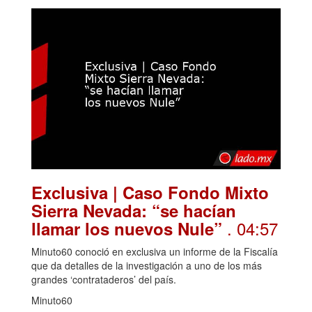
Exclusiva | Caso Fondo Mixto
Sierra Nevada: “se hacían
. 04:57
llamar los nuevos Nule”
Minuto60 conoció en exclusiva un informe de la Fiscalía
que da detalles de la investigación a uno de los más
grandes ‘contrataderos’ del país.
Minuto60