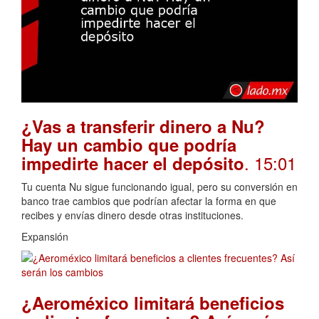
¿Vas a transferir dinero a Nu?
Hay un cambio que podría
. 15:01
impedirte hacer el depósito
Tu cuenta Nu sigue funcionando igual, pero su conversión en
banco trae cambios que podrían afectar la forma en que
recibes y envías dinero desde otras instituciones.
Expansión
¿Aeroméxico limitará beneficios