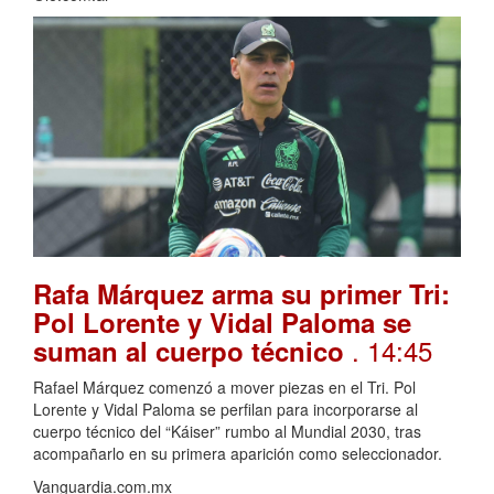
Rafa Márquez arma su primer Tri:
Pol Lorente y Vidal Paloma se
. 14:45
suman al cuerpo técnico
Rafael Márquez comenzó a mover piezas en el Tri. Pol
Lorente y Vidal Paloma se perfilan para incorporarse al
cuerpo técnico del “Káiser” rumbo al Mundial 2030, tras
acompañarlo en su primera aparición como seleccionador.
Vanguardia.com.mx