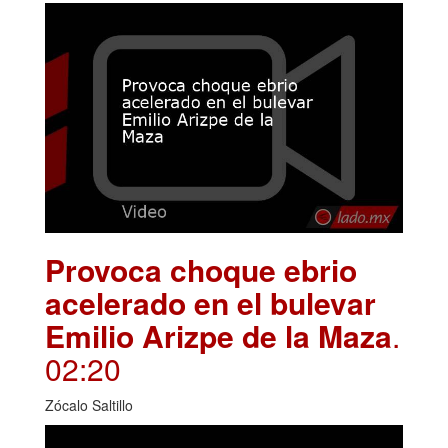
Provoca choque ebrio
acelerado en el bulevar
Emilio Arizpe de la Maza
.
02:20
Zócalo Saltillo