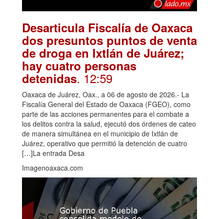
Desarticula Fiscalía de Oaxaca
dos presuntos puntos de venta
de droga en Ixtlán de Juárez;
hay cuatro personas
. 12:59
detenidas
Oaxaca de Juárez, Oax., a 06 de agosto de 2026.- La
Fiscalía General del Estado de Oaxaca (FGEO), como
parte de las acciones permanentes para el combate a
los delitos contra la salud, ejecutó dos órdenes de cateo
de manera simultánea en el municipio de Ixtlán de
Juárez, operativo que permitió la detención de cuatro
[…]La entrada Desa
Imagenoaxaca.com