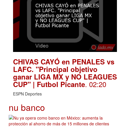
CHIVAS CAYÓ en PENALES vs
LAFC. "Principal objetivo
ganar LIGA MX y NO LEAGUES
. 02:20
CUP" | Futbol Picante
ESPN Deportes
nu banco