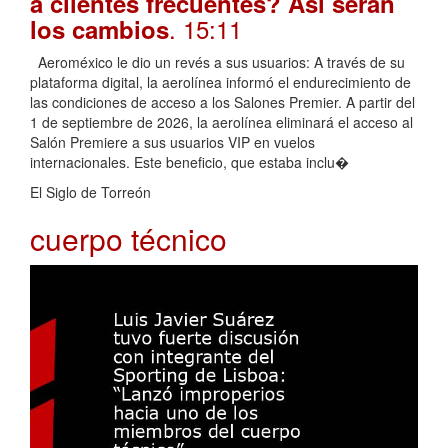
a clientes frecuentes? Así serán
. 15:11
los cambios
Aeroméxico le dio un revés a sus usuarios: A través de su
plataforma digital, la aerolínea informó el endurecimiento de
las condiciones de acceso a los Salones Premier. A partir del
1 de septiembre de 2026, la aerolínea eliminará el acceso al
Salón Premiere a sus usuarios VIP en vuelos
internacionales. Este beneficio, que estaba inclu�
El Siglo de Torreón
cuerpo técnico