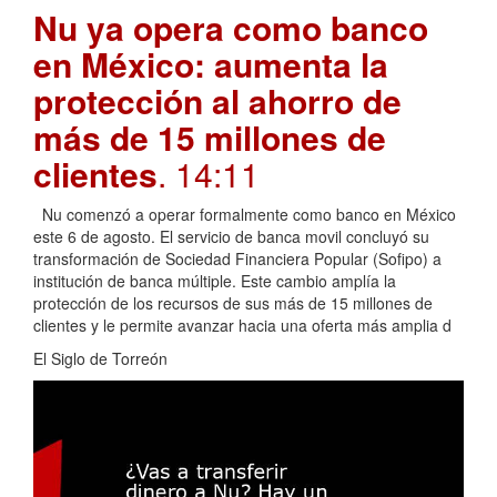
Nu ya opera como banco
en México: aumenta la
protección al ahorro de
más de 15 millones de
clientes
. 14:11
Nu comenzó a operar formalmente como banco en México
este 6 de agosto. El servicio de banca movil concluyó su
transformación de Sociedad Financiera Popular (Sofipo) a
institución de banca múltiple. Este cambio amplía la
protección de los recursos de sus más de 15 millones de
clientes y le permite avanzar hacia una oferta más amplia d
El Siglo de Torreón