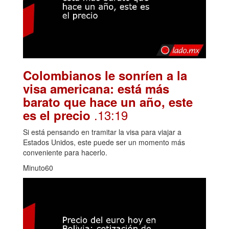
Colombianos le sonríen a la
visa americana: está más
barato que hace un año, este
.13:19
es el precio
Si está pensando en tramitar la visa para viajar a
Estados Unidos, este puede ser un momento más
conveniente para hacerlo.
Minuto60