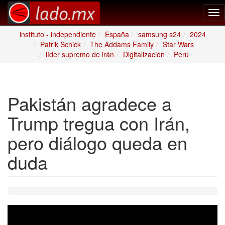
Tog
nav
instituto - independiente
España
samsung s24
2024
Patrik Schick
The Addams Family
Star Wars
líder supremo de irán
Digitalización
Perú
Pakistán agradece a
Trump tregua con Irán,
pero diálogo queda en
duda