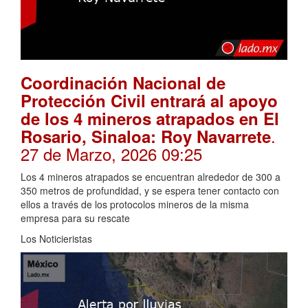
Coordinación Nacional de
Protección Civil entrará al apoyo
de los 4 mineros atrapados en El
.
Rosario, Sinaloa: Roy Navarrete
27 de Marzo, 2026 09:25
Los 4 mineros atrapados se encuentran alrededor de 300 a
350 metros de profundidad, y se espera tener contacto con
ellos a través de los protocolos mineros de la misma
empresa para su rescate
Los Noticieristas