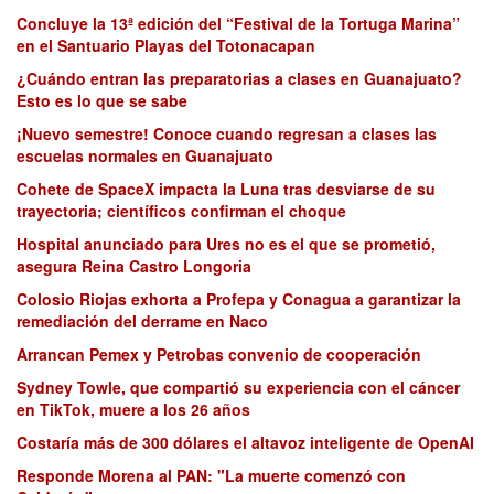
Concluye la 13ª edición del “Festival de la Tortuga Marina”
en el Santuario Playas del Totonacapan
¿Cuándo entran las preparatorias a clases en Guanajuato?
Esto es lo que se sabe
¡Nuevo semestre! Conoce cuando regresan a clases las
escuelas normales en Guanajuato
Cohete de SpaceX impacta la Luna tras desviarse de su
trayectoria; científicos confirman el choque
Hospital anunciado para Ures no es el que se prometió,
asegura Reina Castro Longoria
Colosio Riojas exhorta a Profepa y Conagua a garantizar la
remediación del derrame en Naco
Arrancan Pemex y Petrobas convenio de cooperación
Sydney Towle, que compartió su experiencia con el cáncer
en TikTok, muere a los 26 años
Costaría más de 300 dólares el altavoz inteligente de OpenAI
Responde Morena al PAN: "La muerte comenzó con