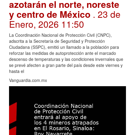
azotarán el norte, noreste
y centro de México
. 23 de
Enero, 2026 11:50
La Coordinación Nacional de Protección Civil (CNPC),
adscrita a la Secretaría de Seguridad y Protección
Ciudadana (SSPC), emitió un llamado a la población para
reforzar las medidas de autoprotección ante el marcado
descenso de temperaturas y las condiciones invernales que
se prevé afecten a gran parte del país desde este viernes y
hasta el
Vanguardia.com.mx