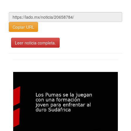
Copiar URL
Leer noticia completa.