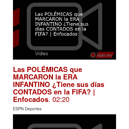
Las POLÉMICAS que
MARCARON la ERA
INFANTINO ¿Tiene sus días
CONTADOS en la FIFA? |
. 02:20
Enfocados
ESPN Deportes