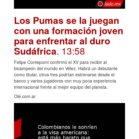
Los Pumas se la juegan
con una formación joven
para enfrentar al duro
Sudáfrica
. 13:58
Felipe Contepomi confirmó el XV para recibir al
bicampeón del mundo en Vélez. Habrá un debutante
como titular, otros tres podrían estrenarse desde el
banco y varios jugadores con muy poca experiencia
internacional frente al mejor equipo del planeta.
Olé.com.ar