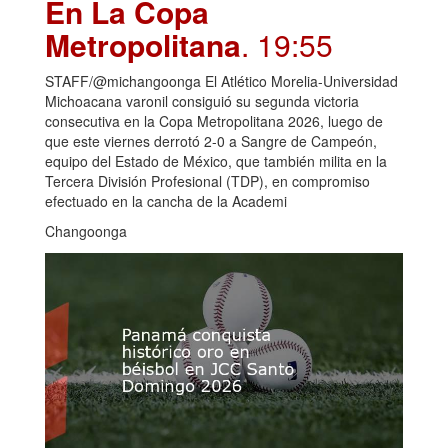
En La Copa
Metropolitana
. 19:55
STAFF/@michangoonga El Atlético Morelia-Universidad
Michoacana varonil consiguió su segunda victoria
consecutiva en la Copa Metropolitana 2026, luego de
que este viernes derrotó 2-0 a Sangre de Campeón,
equipo del Estado de México, que también milita en la
Tercera División Profesional (TDP), en compromiso
efectuado en la cancha de la Academi
Changoonga