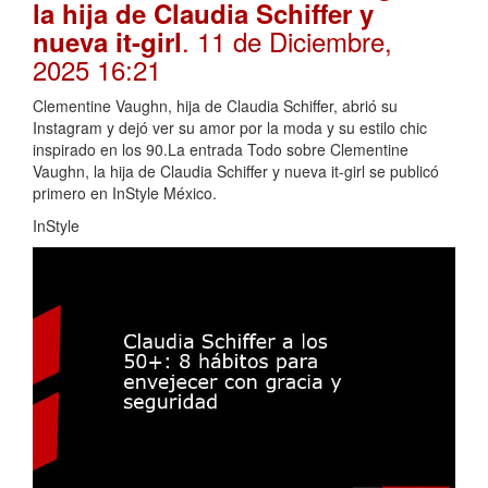
la hija de Claudia Schiffer y
. 11 de Diciembre,
nueva it-girl
2025 16:21
Clementine Vaughn, hija de Claudia Schiffer, abrió su
Instagram y dejó ver su amor por la moda y su estilo chic
inspirado en los 90.La entrada Todo sobre Clementine
Vaughn, la hija de Claudia Schiffer y nueva it-girl se publicó
primero en InStyle México.
InStyle