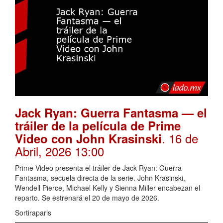
Jack Ryan: Guerra Fantasma — el
tráiler de la película de Prime
. 16 de
Video con John Krasinski
Abril, 2026 13:00
Prime Video presenta el tráiler de Jack Ryan: Guerra
Fantasma, secuela directa de la serie. John Krasinski,
Wendell Pierce, Michael Kelly y Sienna Miller encabezan el
reparto. Se estrenará el 20 de mayo de 2026.
Sortiraparis