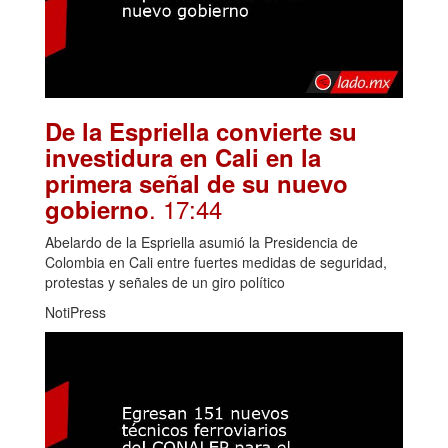
De la Espriella convierte su
investidura en Cali en la
primera señal de su nuevo
. 17:44
gobierno
Abelardo de la Espriella asumió la Presidencia de
Colombia en Cali entre fuertes medidas de seguridad,
protestas y señales de un giro político
NotiPress