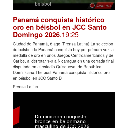
Panamá conquista histórico
oro en béisbol en JCC Santo
.19:25
Domingo 2026
Ciudad de Panamá, 8 ago (Prensa Latina) La selección
de béisbol de Panamá conquistó hoy por primera vez la
medalla de oro en unos Juegos Centroamericanos y del
Caribe, al derrotar 1-0 a Nicaragua en una cerrada final
disputada en el estadio Quisqueya, de República
Dominicana.The post Panamá conquista histórico oro
en béisbol en JCC Santo D
Prensa Latina