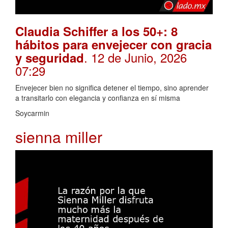
Claudia Schiffer a los 50+: 8
hábitos para envejecer con gracia
. 12 de Junio, 2026
y seguridad
07:29
Envejecer bien no significa detener el tiempo, sino aprender
a transitarlo con elegancia y confianza en sí misma
Soycarmin
sienna miller