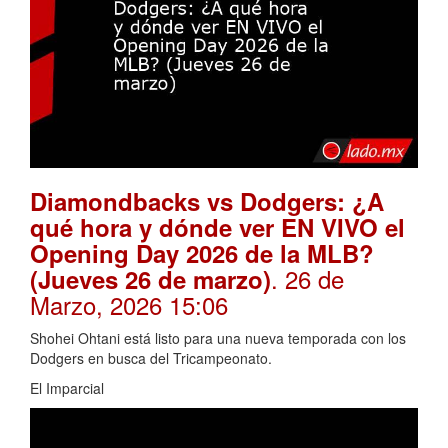
Diamondbacks vs Dodgers: ¿A
qué hora y dónde ver EN VIVO el
Opening Day 2026 de la MLB?
. 26 de
(Jueves 26 de marzo)
Marzo, 2026 15:06
Shohei Ohtani está listo para una nueva temporada con los
Dodgers en busca del Tricampeonato.
El Imparcial