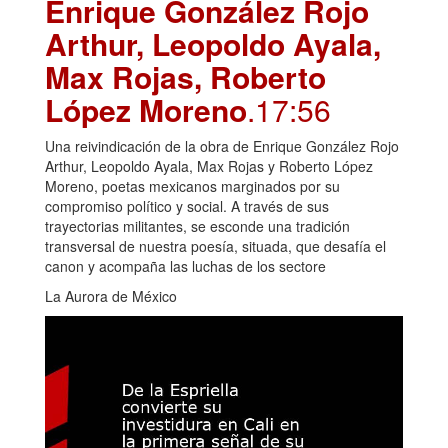
Enrique González Rojo
Arthur, Leopoldo Ayala,
Max Rojas, Roberto
López Moreno
.17:56
Una reivindicación de la obra de Enrique González Rojo
Arthur, Leopoldo Ayala, Max Rojas y Roberto López
Moreno, poetas mexicanos marginados por su
compromiso político y social. A través de sus
trayectorias militantes, se esconde una tradición
transversal de nuestra poesía, situada, que desafía el
canon y acompaña las luchas de los sectore
La Aurora de México