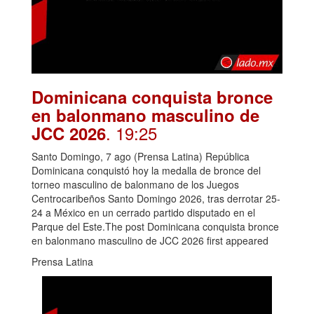
Dominicana conquista bronce
en balonmano masculino de
. 19:25
JCC 2026
Santo Domingo, 7 ago (Prensa Latina) República
Dominicana conquistó hoy la medalla de bronce del
torneo masculino de balonmano de los Juegos
Centrocaribeños Santo Domingo 2026, tras derrotar 25-
24 a México en un cerrado partido disputado en el
Parque del Este.The post Dominicana conquista bronce
en balonmano masculino de JCC 2026 first appeared
Prensa Latina