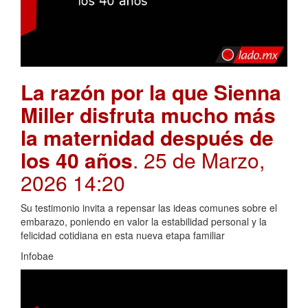
La razón por la que Sienna
Miller disfruta mucho más
la maternidad después de
los 40 años
. 25 de Marzo,
2026 14:20
Su testimonio invita a repensar las ideas comunes sobre el
embarazo, poniendo en valor la estabilidad personal y la
felicidad cotidiana en esta nueva etapa familiar
Infobae