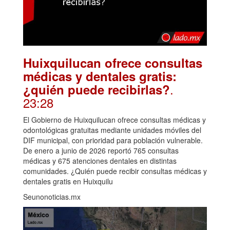
Huixquilucan ofrece consultas
médicas y dentales gratis:
.
¿quién puede recibirlas?
23:28
El Gobierno de Huixquilucan ofrece consultas médicas y
odontológicas gratuitas mediante unidades móviles del
DIF municipal, con prioridad para población vulnerable.
De enero a junio de 2026 reportó 765 consultas
médicas y 675 atenciones dentales en distintas
comunidades. ¿Quién puede recibir consultas médicas y
dentales gratis en Huixquilu
Seunonoticias.mx