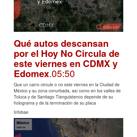
Qué autos descansan
por el Hoy No Circula de
este viernes en CDMX y
Edomex
.05:50
Que un carro circule o no este viernes en la Ciudad de
México y su zona conurbada, así como en los valles de
Toluca y de Santiago Tianguistenco depende de su
holograma y de la terminación de su placa
Infobae