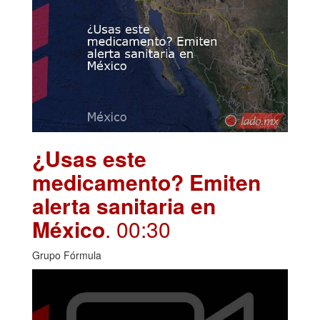
¿Usas este
medicamento? Emiten
alerta sanitaria en
México
. 00:30
Grupo Fórmula