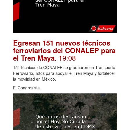
Egresan 151 nuevos técnicos
ferroviarios del CONALEP para
. 19:08
el Tren Maya
151 técnicos de CONALEP se graduaron en Transporte
Ferroviario, listos para apoyar el Tren Maya y fortalecer
la movilidad en México.
El Congresista