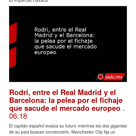
El Imparcial Oaxaca
Rodri, entre el Real Madrid y el
Barcelona: la pelea por el fichaje
.
que sacude el mercado europeo
06:18
El capitán español evalúa su futuro mientras los dos gigantes
de su país buscan convencerlo. Manchester City fija un