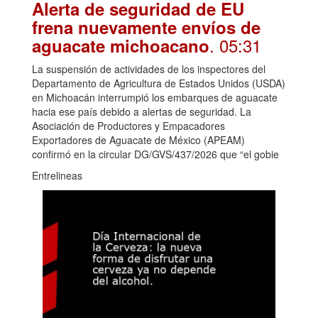
Alerta de seguridad de EU
frena nuevamente envíos de
. 05:31
aguacate michoacano
La suspensión de actividades de los inspectores del
Departamento de Agricultura de Estados Unidos (USDA)
en Michoacán interrumpió los embarques de aguacate
hacia ese país debido a alertas de seguridad. La
Asociación de Productores y Empacadores
Exportadores de Aguacate de México (APEAM)
confirmó en la circular DG/GVS/437/2026 que “el gobie
Entrelineas