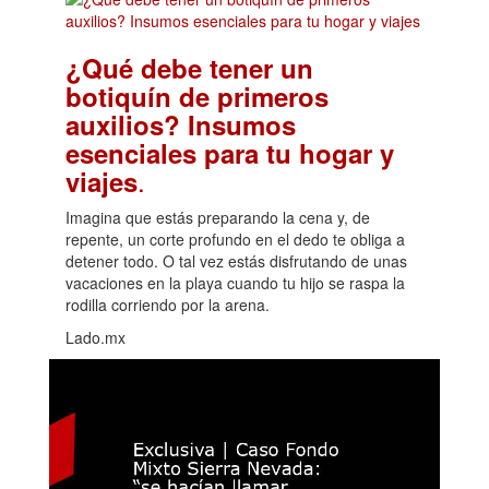
¿Qué debe tener un
botiquín de primeros
auxilios? Insumos
esenciales para tu hogar y
.
viajes
Imagina que estás preparando la cena y, de
repente, un corte profundo en el dedo te obliga a
detener todo. O tal vez estás disfrutando de unas
vacaciones en la playa cuando tu hijo se raspa la
rodilla corriendo por la arena.
Lado.mx