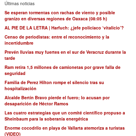
Últimas noticias
Se esperan tormentas con rachas de viento y posible
granizo en diversas regiones de Oaxaca (08:05 h)
AL PIE DE LA LETRA | Harfuch: ¿jefe policíaco ‘vitalicio’?
Censo de periodistas: entre el reconocimiento y la
incertidumbre
Prevén lluvias muy fuertes en el sur de Veracruz durante la
tarde
Ram retira 1,5 millones de camionetas por grave falla de
seguridad
Familia de Perez Hilton rompe el silencio tras su
hospitalización
Alcalde Bertín Bravo pierde el fuero; lo acusan por
desaparición de Héctor Ramos
Las cuatro estrategias que un comité científico propuso a
Sheinbaum para la soberanía energética
Enorme cocodrilo en playa de Vallarta atemoriza a turistas
(VIDEO)