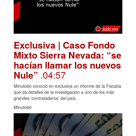
Exclusiva | Caso Fondo
Mixto Sierra Nevada: “se
hacían llamar los nuevos
Nule”
.04:57
Minuto60 conoció en exclusiva un informe de la Fiscalía
que da detalles de la investigación a uno de los más
grandes ‘contrataderos’ del país.
Minuto60