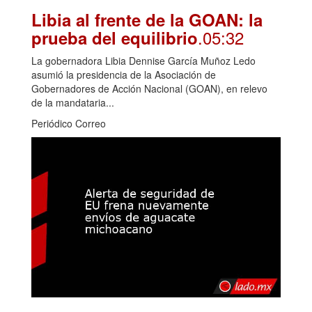
Libia al frente de la GOAN: la
.05:32
prueba del equilibrio
La gobernadora Libia Dennise García Muñoz Ledo
asumió la presidencia de la Asociación de
Gobernadores de Acción Nacional (GOAN), en relevo
de la mandataria...
Periódico Correo