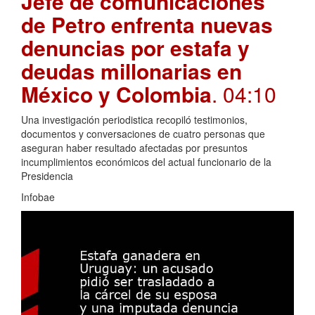
Jefe de comunicaciones
de Petro enfrenta nuevas
denuncias por estafa y
deudas millonarias en
México y Colombia
. 04:10
Una investigación periodistica recopiló testimonios,
documentos y conversaciones de cuatro personas que
aseguran haber resultado afectadas por presuntos
incumplimientos económicos del actual funcionario de la
Presidencia
Infobae