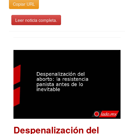
Copiar URL
Leer noticia completa.
Despenalización del