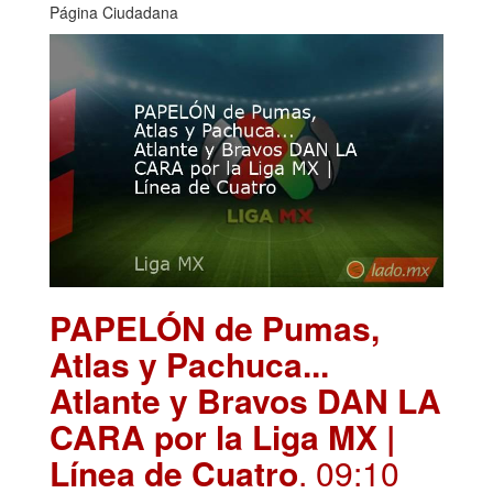
Página Ciudadana
PAPELÓN de Pumas,
Atlas y Pachuca...
Atlante y Bravos DAN LA
CARA por la Liga MX |
Línea de Cuatro
. 09:10