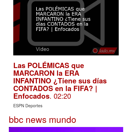
Las POLÉMICAS que
MARCARON la ERA
INFANTINO ¿Tiene sus días
CONTADOS en la FIFA? |
. 02:20
Enfocados
ESPN Deportes
bbc news mundo