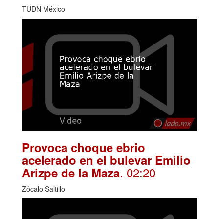
TUDN México
Provoca choque ebrio
acelerado en el bulevar Emilio
. 02:20
Arizpe de la Maza
Zócalo Saltillo