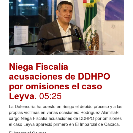
Niega Fiscalía
acusaciones de DDHPO
por omisiones el caso
Leyva
. 05:25
La Defensoría ha puesto en riesgo el debido proceso y a las
propias víctimas en varias ocasiones: Rodríguez AlamillaEl
cargo Niega Fiscalía acusaciones de DDHPO por omisiones
el caso Leyva apareció primero en El Imparcial de Oaxaca.