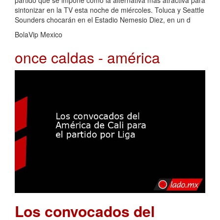
partido que se impone como la alternativa más atractiva para
sintonizar en la TV esta noche de miércoles. Toluca y Seattle
Sounders chocarán en el Estadio Nemesio Diez, en un d
BolaVip Mexico
once caldas - américa
Los convocados del