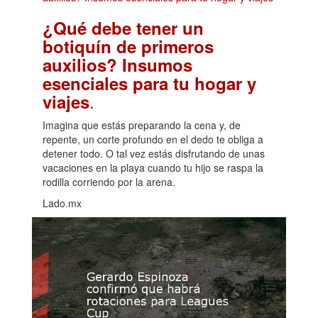
¿Qué debe tener un
botiquín de primeros
auxilios? Insumos
esenciales para tu hogar y
.
viajes
Imagina que estás preparando la cena y, de
repente, un corte profundo en el dedo te obliga a
detener todo. O tal vez estás disfrutando de unas
vacaciones en la playa cuando tu hijo se raspa la
rodilla corriendo por la arena.
Lado.mx