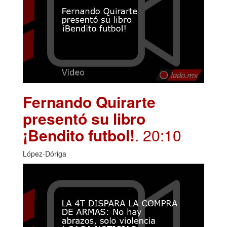
Fernando Quirarte
presentó su libro
¡Bendito futbol!
. 20:10
López-Dóriga