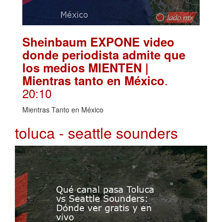
Sheinbaum EXPONE video
donde periodista admite que
los medios MIENTEN |
.
Mientras tanto en México
20:10
Mientras Tanto en México
toluca - seattle sounders