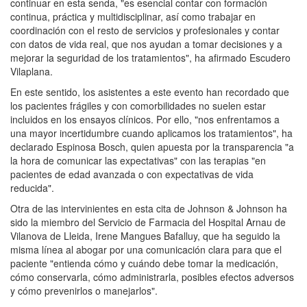
continuar en esta senda, "es esencial contar con formación
continua, práctica y multidisciplinar, así como trabajar en
coordinación con el resto de servicios y profesionales y contar
con datos de vida real, que nos ayudan a tomar decisiones y a
mejorar la seguridad de los tratamientos", ha afirmado Escudero
Vilaplana.
En este sentido, los asistentes a este evento han recordado que
los pacientes frágiles y con comorbilidades no suelen estar
incluidos en los ensayos clínicos. Por ello, "nos enfrentamos a
una mayor incertidumbre cuando aplicamos los tratamientos", ha
declarado Espinosa Bosch, quien apuesta por la transparencia "a
la hora de comunicar las expectativas" con las terapias "en
pacientes de edad avanzada o con expectativas de vida
reducida".
Otra de las intervinientes en esta cita de Johnson & Johnson ha
sido la miembro del Servicio de Farmacia del Hospital Arnau de
Vilanova de Lleida, Irene Mangues Bafalluy, que ha seguido la
misma línea al abogar por una comunicación clara para que el
paciente "entienda cómo y cuándo debe tomar la medicación,
cómo conservarla, cómo administrarla, posibles efectos adversos
y cómo prevenirlos o manejarlos".