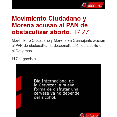
Movimiento Ciudadano y
Morena acusan al PAN de
. 17:27
obstaculizar aborto
Movimiento Ciudadano y Morena en Guanajuato acusan
al PAN de obstaculizar la despenalización del aborto en
el Congreso.
El Congresista