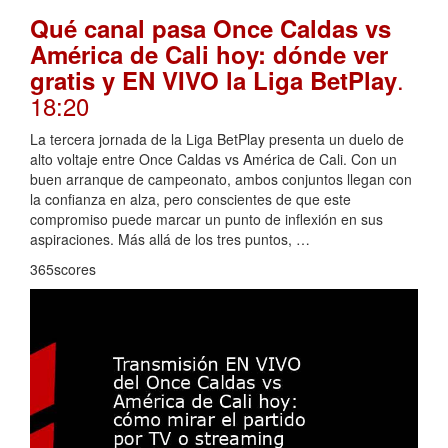
Qué canal pasa Once Caldas vs
América de Cali hoy: dónde ver
.
gratis y EN VIVO la Liga BetPlay
18:20
La tercera jornada de la Liga BetPlay presenta un duelo de
alto voltaje entre Once Caldas vs América de Cali. Con un
buen arranque de campeonato, ambos conjuntos llegan con
la confianza en alza, pero conscientes de que este
compromiso puede marcar un punto de inflexión en sus
aspiraciones. Más allá de los tres puntos, …
365scores