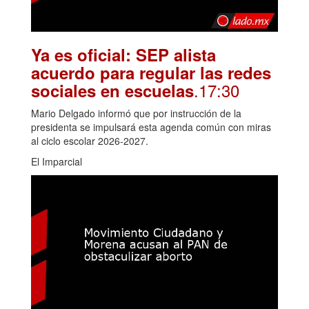
Ya es oficial: SEP alista
acuerdo para regular las redes
.17:30
sociales en escuelas
Mario Delgado informó que por instrucción de la
presidenta se impulsará esta agenda común con miras
al ciclo escolar 2026-2027.
El Imparcial