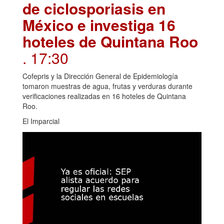
de ciclosporiasis en
México e investiga 16
hoteles de Quintana Roo
. 17:30
Cofepris y la Dirección General de Epidemiología
tomaron muestras de agua, frutas y verduras durante
verificaciones realizadas en 16 hoteles de Quintana
Roo.
El Imparcial