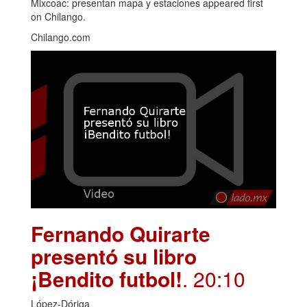
Mixcoac: presentan mapa y estaciones appeared first
on Chilango.
Chilango.com
Fernando Quirarte
presentó su libro
¡Bendito futbol!
. 20:10
López-Dóriga