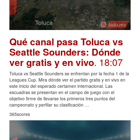
Qué canal pasa Toluca vs
Seattle Sounders: Dónde
ver gratis y en vivo
. 18:07
Toluca vs Seattle Sounders se enfrentan por la fecha 1 de la
Leagues Cup. Mira dónde ver el partido gratis y en vivo en
este inicio del esperado certamen internacional. Las
escuadras se presentan en el campo de juego con el
objetivo firme de llevarse los primeros tres puntos del
campeonato y perfilar su clasificación …
365scores