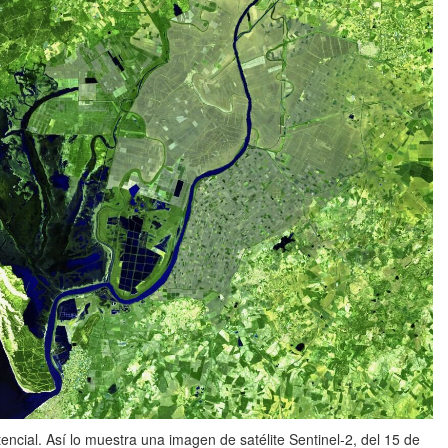
ncial. Así lo muestra una imagen de satélite Sentinel-2, del 15 de