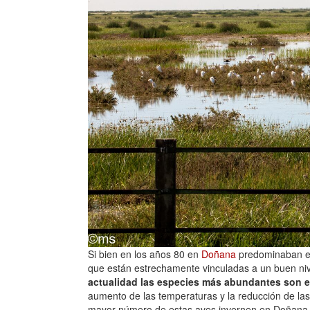
Si bien en los años 80 en
Doñana
predominaban es
que están estrechamente vinculadas a un buen nive
actualidad las especies más abundantes son el
aumento de las temperaturas y la reducción de las 
mayor número de estas aves invernen en Doñana