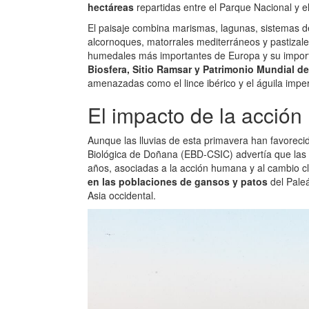
hectáreas
repartidas entre el Parque Nacional y e
El paisaje combina marismas, lagunas, sistemas de
alcornoques, matorrales mediterráneos y pastiza
humedales más importantes de Europa y su impor
Biosfera, Sitio Ramsar y Patrimonio Mundial 
amenazadas como el lince ibérico y el águila imperi
El impacto de la acción
Aunque las lluvias de esta primavera han favoreci
Biológica de Doñana (EBD-CSIC) advertía que las 
años, asociadas a la acción humana y al cambio cl
en las poblaciones de gansos y patos
del Pale
Asia occidental.