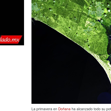
La primavera en
Doñana
ha alcanzado todo su pote