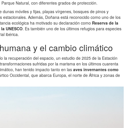
l Parque Natural, con diferentes grados de protección.
 dunas móviles y fijas, playas vírgenes, bosques de pinos y
les estacionales. Además, Doñana está reconocido como uno de los
tancia ecológica ha motivado su declaración como
Reserva de la
de la UNESCO
. Es también uno de los últimos refugios para especies
al ibérica.
 humana y el cambio climático
do la recuperación del espacio, un estudio de 2025 de la Estación
transformaciones sufridas por la marisma en los últimos cuarenta
imático, han tenido impacto tanto en las
aves invernantes como
ártico Occidental, que abarca Europa, el norte de África y zonas de