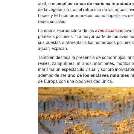
abril, con
amplias zonas de marisma inundada
y
de la vegetación tras el retroceso de las aguas in
López y El Lobo permanecen como superficies de 
redes sociales.
La época reproductora de las
aves acuáticas
avanz
primeros polluelos. “La mayor parte de las aves a
sus puestas o alimentar a los numerosos polluelos 
agua”, explican.
También destaca la presencia de somormujos, anda
reales, zampullines, milanos, martinetes, moritos 
marisma un espectáculo visual y sonoro inolvidabl
además de ser
uno de los enclaves naturales 
de Europa con una biodiversidad única.