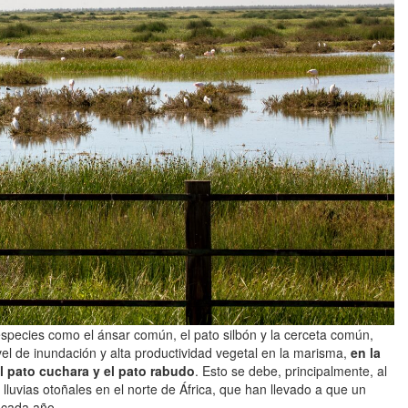
pecies como el ánsar común, el pato silbón y la cerceta común,
l de inundación y alta productividad vegetal en la marisma,
en la
 pato cuchara y el pato rabudo
. Esto se debe, principalmente, al
lluvias otoñales en el norte de África, que han llevado a que un
 cada año.