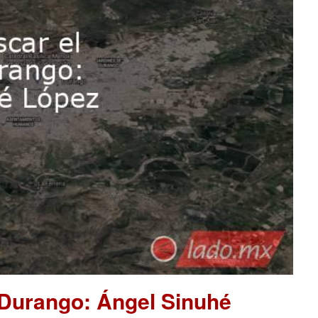
 Durango: Ángel Sinuhé