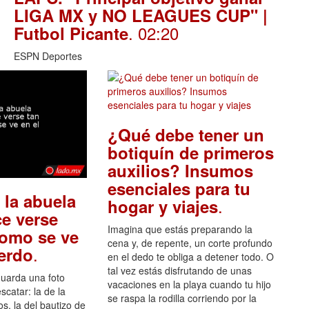
LIGA MX y NO LEAGUES CUP" |
. 02:20
Futbol Picante
ESPN Deportes
¿Qué debe tener un
botiquín de primeros
auxilios? Insumos
esenciales para tu
 la abuela
.
hogar y viajes
e verse
Imagina que estás preparando la
como se ve
cena y, de repente, un corte profundo
.
uerdo
en el dedo te obliga a detener todo. O
tal vez estás disfrutando de unas
guarda una foto
vacaciones en la playa cuando tu hijo
scatar: la de la
se raspa la rodilla corriendo por la
s, la del bautizo de