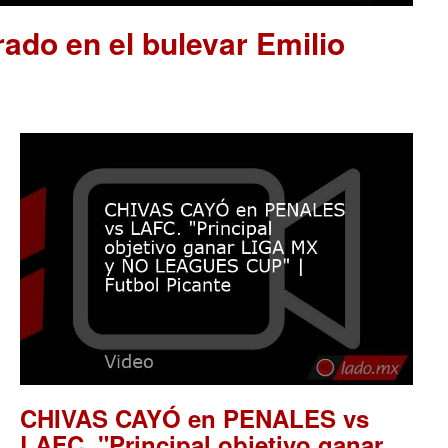
ado en el bulevar Emilio
CHIVAS CAYÓ en PENALES vs
LAFC. "Principal objetivo ganar