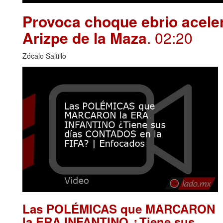
Provoca choque ebrio aceler
Arizpe de la Maza
. 02:20
Zócalo Saltillo
Las POLÉMICAS que MARCARON
la ERA INFANTINO ¿Tiene sus