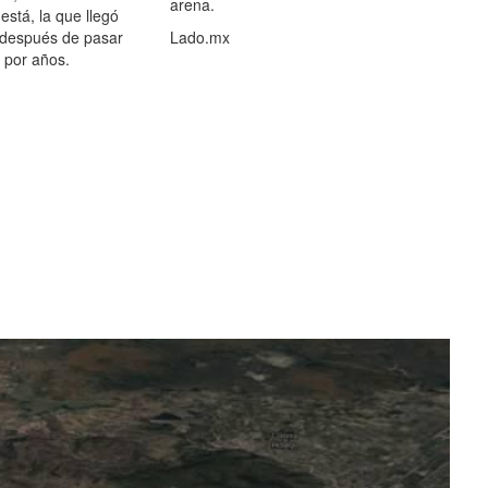
arena.
está, la que llegó
 después de pasar
Lado.mx
por años.