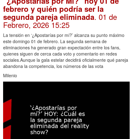
"¿Apostarías por Mí?" hoy 01 de
febrero y quién podría ser la
. 01 de
segunda pareja eliminada
Febrero, 2026 15:25
La tensión en ‘¿Apostarías por mí?’ alcanza su punto máximo
este domingo 01 de febrero. La segunda semana de
eliminaciones ha generado gran expectación entre los fans,
quienes siguen de cerca cada voto y comentario en redes
sociales.Aunque la gala estelar decidirá oficialmente qué pareja
abandona la competencia, los números de las vota
Milenio