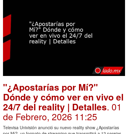
"¿Apostarías por Mí?"
Dónde y cómo ver en vivo el
24/7 del reality | Detalles
. 01
de Febrero, 2026 11:25
Televisa Univisión anunció su nuevo reality show ¿Apostarías
por Mí?, un formato de streaming que transmitirá a 12 parejas