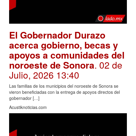
El Gobernador Durazo
acerca gobierno, becas y
apoyos a comunidades del
noroeste de Sonora
. 02 de
Julio, 2026 13:40
Las familias de los municipios del noroeste de Sonora se
vieron beneficiadas con la entrega de apoyos directos del
gobernador […]
Acustiknoticias.com