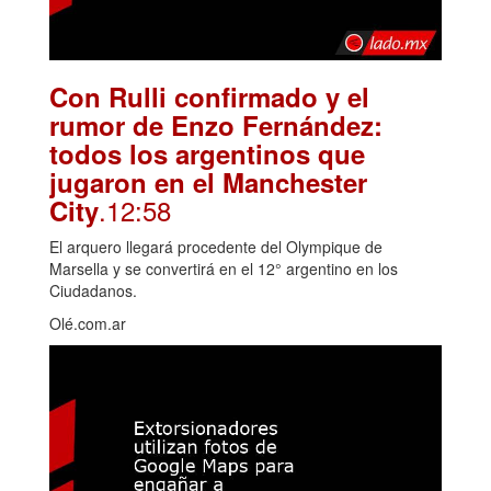
Con Rulli confirmado y el
rumor de Enzo Fernández:
todos los argentinos que
jugaron en el Manchester
.12:58
City
El arquero llegará procedente del Olympique de
Marsella y se convertirá en el 12° argentino en los
Ciudadanos.
Olé.com.ar