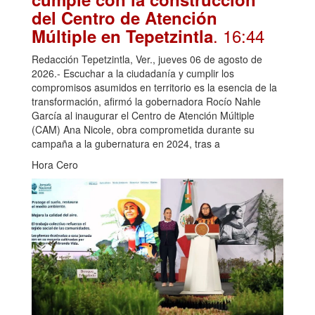
del Centro de Atención
. 16:44
Múltiple en Tepetzintla
Redacción Tepetzintla, Ver., jueves 06 de agosto de
2026.- Escuchar a la ciudadanía y cumplir los
compromisos asumidos en territorio es la esencia de la
transformación, afirmó la gobernadora Rocío Nahle
García al inaugurar el Centro de Atención Múltiple
(CAM) Ana Nicole, obra comprometida durante su
campaña a la gubernatura en 2024, tras a
Hora Cero