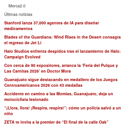
Merca2.0
Últimas noticias
Stanford lanza 37,000 agentes de IA para diseñar
medicamentos
Blades of the Guardians: Wind Rises in the Desert consagra
el regreso de Jet Li
Halo Studios enfrenta despidos tras el lanzamiento de Halo:
Campaign Evolved
Con cerca de 90 expositores, arranca la ‘Feria del Pulque y
Las Carnitas 2026’ en Doctor Mora
Guanajuato sigue destacando en medallero de los Juegos
Centroamericanos 2026 con 43 medallas
Accidente en camino a las Momias, Guanajuato, deja un
motociclista lesionado
“¡Llora, llora! ¡Respira, respira!”: cómo un policía salvó a un
niño
ZETA te invita a la premier de “El final de la calle Oak”