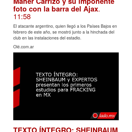
Maher Carrizo y su imponente
.
foto con la barra del Ajax
11:58
El atacante argentino, quien llegó a los Países Bajos en
febrero de este año, se mostró junto a la hinchada del
club en las instalaciones del estadio.
Olé.com.ar
TEXTO ÍNTEGRO: SHEINBAUM