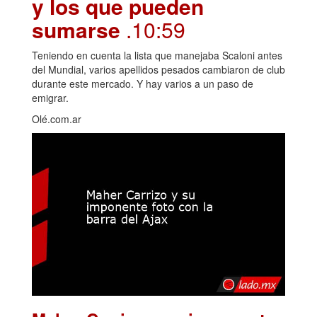
y los que pueden
sumarse
.10:59
Teniendo en cuenta la lista que manejaba Scaloni antes
del Mundial, varios apellidos pesados cambiaron de club
durante este mercado. Y hay varios a un paso de
emigrar.
Olé.com.ar