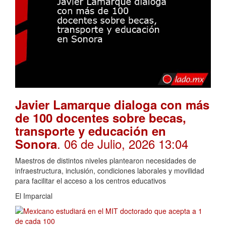
Javier Lamarque dialoga con más
de 100 docentes sobre becas,
transporte y educación en
. 06 de Julio, 2026 13:04
Sonora
Maestros de distintos niveles plantearon necesidades de
infraestructura, inclusión, condiciones laborales y movilidad
para facilitar el acceso a los centros educativos
El Imparcial