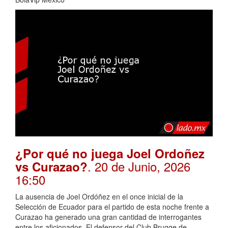
¿Por qué no juega Joel Ordoñez
. 20 de Junio, 2026
vs Curazao?
16:50
La ausencia de Joel Ordóñez en el once inicial de la
Selección de Ecuador para el partido de esta noche frente a
Curazao ha generado una gran cantidad de interrogantes
entre los aficionados. El defensor del Club Brugge de