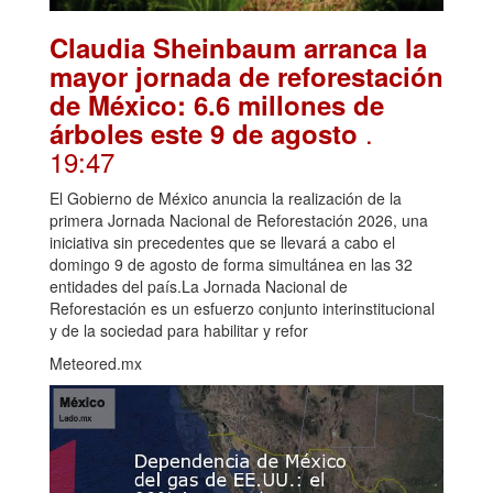
Claudia Sheinbaum arranca la
mayor jornada de reforestación
de México: 6.6 millones de
.
árboles este 9 de agosto
19:47
El Gobierno de México anuncia la realización de la
primera Jornada Nacional de Reforestación 2026, una
iniciativa sin precedentes que se llevará a cabo el
domingo 9 de agosto de forma simultánea en las 32
entidades del país.La Jornada Nacional de
Reforestación es un esfuerzo conjunto interinstitucional
y de la sociedad para habilitar y refor
Meteored.mx