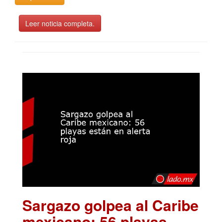
Leer noticia completa.
Sargazo golpea al Caribe
mexicano: 56 playas