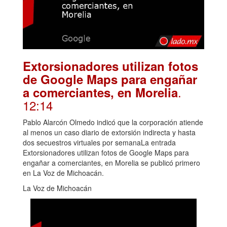
Extorsionadores utilizan fotos
de Google Maps para engañar
.
a comerciantes, en Morelia
12:14
Pablo Alarcón Olmedo indicó que la corporación atiende
al menos un caso diario de extorsión indirecta y hasta
dos secuestros virtuales por semanaLa entrada
Extorsionadores utilizan fotos de Google Maps para
engañar a comerciantes, en Morelia se publicó primero
en La Voz de Michoacán.
La Voz de Michoacán