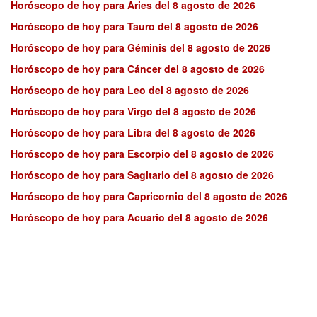
Horóscopo de hoy para Aries del 8 agosto de 2026
Horóscopo de hoy para Tauro del 8 agosto de 2026
Horóscopo de hoy para Géminis del 8 agosto de 2026
Horóscopo de hoy para Cáncer del 8 agosto de 2026
Horóscopo de hoy para Leo del 8 agosto de 2026
Horóscopo de hoy para Virgo del 8 agosto de 2026
Horóscopo de hoy para Libra del 8 agosto de 2026
Horóscopo de hoy para Escorpio del 8 agosto de 2026
Horóscopo de hoy para Sagitario del 8 agosto de 2026
Horóscopo de hoy para Capricornio del 8 agosto de 2026
Horóscopo de hoy para Acuario del 8 agosto de 2026