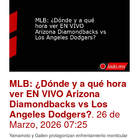
MLB: ¿Dónde y a qué hora
ver EN VIVO Arizona
Diamondbacks vs Los
Angeles Dodgers?
. 26 de
Marzo, 2026 07:25
Yamamoto y Gallen protagonizan enfrentamiento monticular