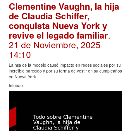
Clementine Vaughn, la hija
de Claudia Schiffer,
conquista Nueva York y
revive el legado familiar
.
21 de Noviembre, 2025
14:10
La hija de la modelo causó impacto en redes sociales por su
increíble parecido y por su forma de vestir en su cumpleaños
en Nueva York
Infobae