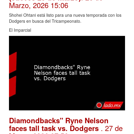
Marzo, 2026 15:06
Shohei Ohtani está listo para una nueva temporada con los
Dodgers en busca del Tricampeonato.
El Imparcial
Diamondbacks" Ryne Nelson
. 27 de
faces tall task vs. Dodgers