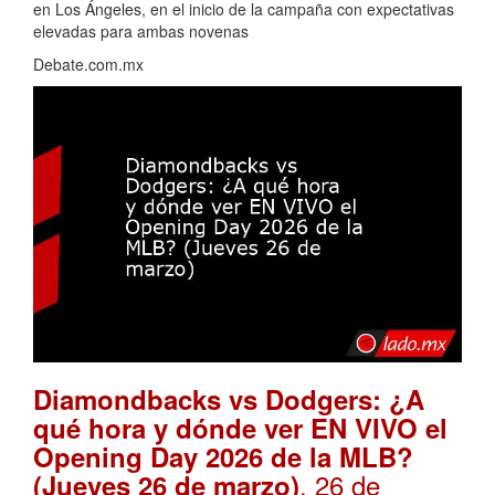
en Los Ángeles, en el inicio de la campaña con expectativas
elevadas para ambas novenas
Debate.com.mx
Diamondbacks vs Dodgers: ¿A
qué hora y dónde ver EN VIVO el
Opening Day 2026 de la MLB?
. 26 de
(Jueves 26 de marzo)