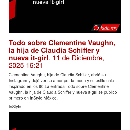
Todo sobre Clementine Vaughn,
la hija de Claudia Schiffer y
. 11 de Diciembre,
nueva it-girl
2025 16:21
Clementine Vaughn, hija de Claudia Schiffer, abrió su
Instagram y dejó ver su amor por la moda y su estilo chic
inspirado en los 90.La entrada Todo sobre Clementine
Vaughn, la hija de Claudia Schiffer y nueva it-girl se publicó
primero en InStyle México.
InStyle