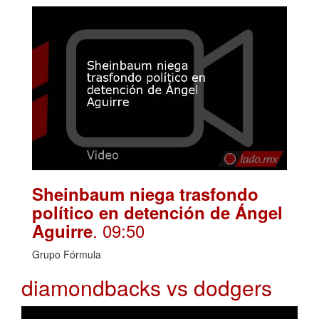
Sheinbaum niega trasfondo
político en detención de Ángel
. 09:50
Aguirre
Grupo Fórmula
diamondbacks vs dodgers