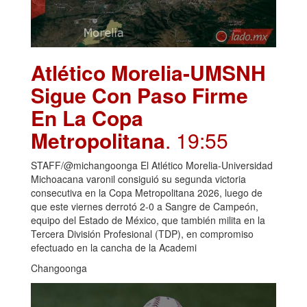
Atlético Morelia-UMSNH
Sigue Con Paso Firme
En La Copa
Metropolitana
. 19:55
STAFF/@michangoonga El Atlético Morelia-Universidad
Michoacana varonil consiguió su segunda victoria
consecutiva en la Copa Metropolitana 2026, luego de
que este viernes derrotó 2-0 a Sangre de Campeón,
equipo del Estado de México, que también milita en la
Tercera División Profesional (TDP), en compromiso
efectuado en la cancha de la Academi
Changoonga