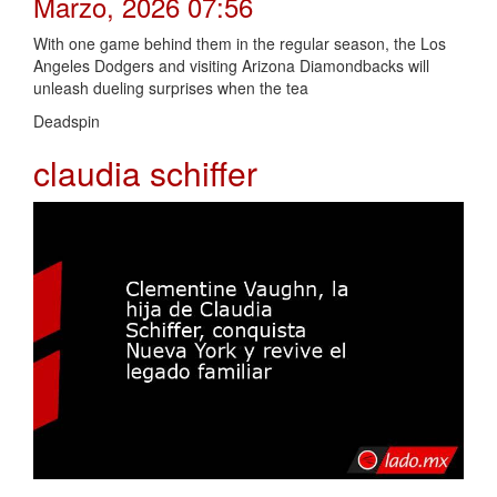
Marzo, 2026 07:56
With one game behind them in the regular season, the Los
Angeles Dodgers and visiting Arizona Diamondbacks will
unleash dueling surprises when the tea
Deadspin
claudia schiffer