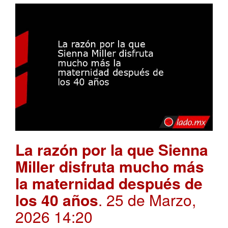
La razón por la que Sienna
Miller disfruta mucho más
la maternidad después de
los 40 años
. 25 de Marzo,
2026 14:20