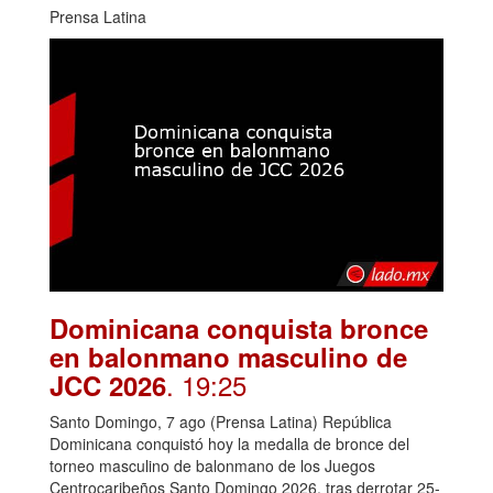
Prensa Latina
Dominicana conquista bronce
en balonmano masculino de
. 19:25
JCC 2026
Santo Domingo, 7 ago (Prensa Latina) República
Dominicana conquistó hoy la medalla de bronce del
torneo masculino de balonmano de los Juegos
Centrocaribeños Santo Domingo 2026, tras derrotar 25-