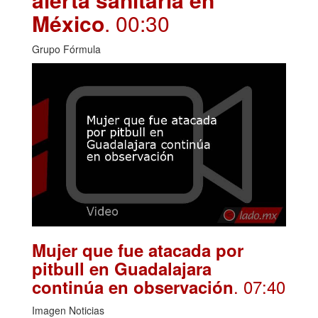
México
. 00:30
Grupo Fórmula
Mujer que fue atacada por
pitbull en Guadalajara
. 07:40
continúa en observación
Imagen Noticias