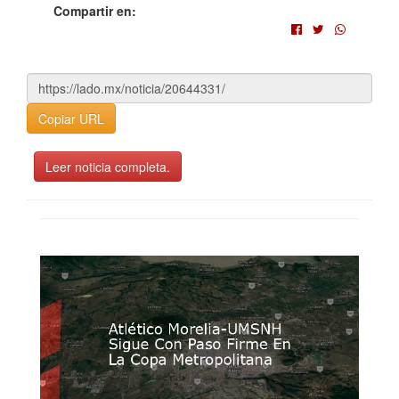
Compartir en:
Copiar URL
Leer noticia completa.