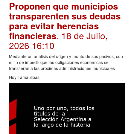
Proponen que municipios
transparenten sus deudas
para evitar herencias
financieras
. 18 de Julio,
2026 16:10
Mediante un análisis del origen y monto de sus pasivos, con
el fin de impedir que las obligaciones económicas se
transfieran a las próximas administraciones municipales
Hoy Tamaulipas