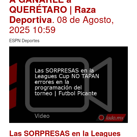
QUERÉTARO | Raza
Deportiva
. 08 de Agosto,
2025 10:59
ESPN Deportes
Las SORPRESAS en la Leagues