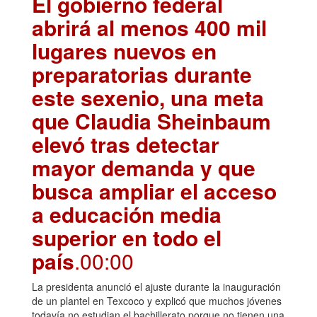
El gobierno federal
abrirá al menos 400 mil
lugares nuevos en
preparatorias durante
este sexenio, una meta
que Claudia Sheinbaum
elevó tras detectar
mayor demanda y que
busca ampliar el acceso
a educación media
superior en todo el
país
.00:00
La presidenta anunció el ajuste durante la inauguración
de un plantel en Texcoco y explicó que muchos jóvenes
todavía no estudian el bachillerato porque no tienen una