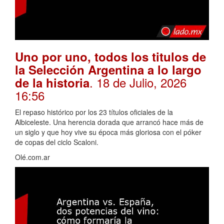
Uno por uno, todos los titulos de
la Selección Argentina a lo largo
. 18 de Julio, 2026
de la historia
16:56
El repaso histórico por los 23 títulos oficiales de la
Albiceleste. Una herencia dorada que arrancó hace más de
un siglo y que hoy vive su época más gloriosa con el póker
de copas del ciclo Scaloni.
Olé.com.ar