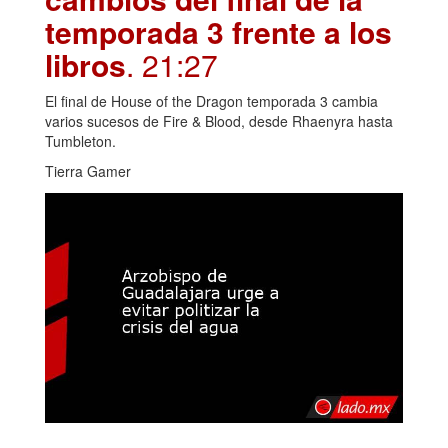
temporada 3 frente a los
libros
. 21:27
El final de House of the Dragon temporada 3 cambia
varios sucesos de Fire & Blood, desde Rhaenyra hasta
Tumbleton.
Tierra Gamer