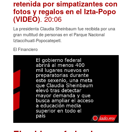
retenida por simpatizantes con
fotos y regalos en el Izta-Popo
. 20:06
(VIDEO)
La presidenta Claudia Sheinbaum fue recibida por una
gran multitud de personas en el Parque Nacional
Iztaccíhuatl-Popocatepetl.
El Financiero