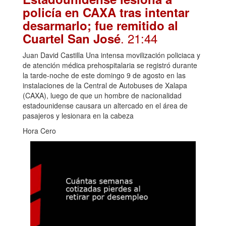
policía en CAXA tras intentar
desarmarlo; fue remitido al
. 21:44
Cuartel San José
Juan David Castilla Una intensa movilización policiaca y
de atención médica prehospitalaria se registró durante
la tarde-noche de este domingo 9 de agosto en las
instalaciones de la Central de Autobuses de Xalapa
(CAXA), luego de que un hombre de nacionalidad
estadounidense causara un altercado en el área de
pasajeros y lesionara en la cabeza
Hora Cero