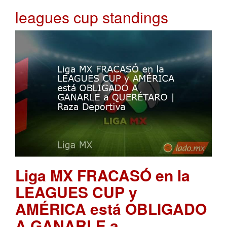
leagues cup standings
Liga MX FRACASÓ en la
LEAGUES CUP y
AMÉRICA está OBLIGADO
A GANARLE a