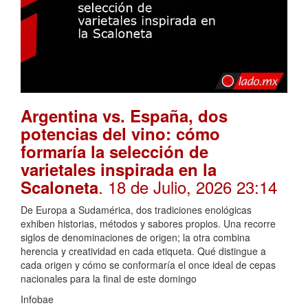
Argentina vs. España, dos
potencias del vino: cómo
formaría la selección de
varietales inspirada en la
. 18 de Julio, 2026 23:14
Scaloneta
De Europa a Sudamérica, dos tradiciones enológicas
exhiben historias, métodos y sabores propios. Una recorre
siglos de denominaciones de origen; la otra combina
herencia y creatividad en cada etiqueta. Qué distingue a
cada origen y cómo se conformaría el once ideal de cepas
nacionales para la final de este domingo
Infobae