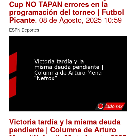
Cup NO TAPAN errores en la
programación del torneo | Futbol
. 08 de Agosto, 2025 10:59
Picante
ESPN Deportes
Victoria tardía y la misma deuda
pendiente | Columna de Arturo