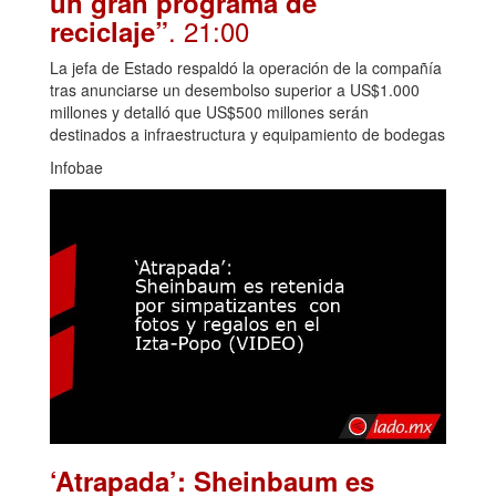
un gran programa de
. 21:00
reciclaje”
La jefa de Estado respaldó la operación de la compañía
tras anunciarse un desembolso superior a US$1.000
millones y detalló que US$500 millones serán
destinados a infraestructura y equipamiento de bodegas
Infobae
‘Atrapada’: Sheinbaum es