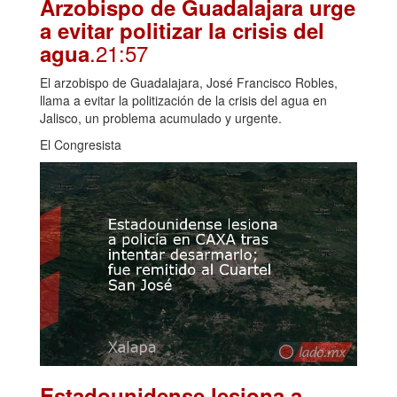
Arzobispo de Guadalajara urge
a evitar politizar la crisis del
.21:57
agua
El arzobispo de Guadalajara, José Francisco Robles,
llama a evitar la politización de la crisis del agua en
Jalisco, un problema acumulado y urgente.
El Congresista
Estadounidense lesiona a