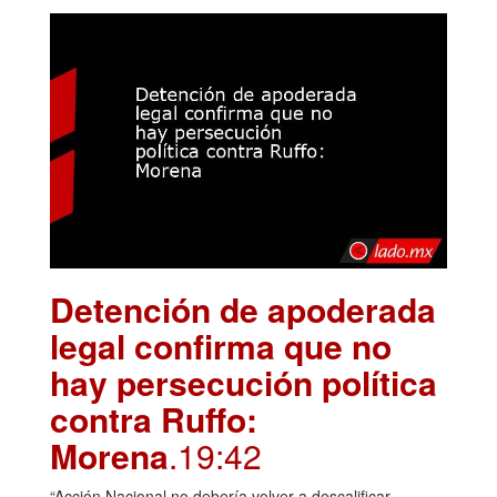
Detención de apoderada
legal confirma que no
hay persecución política
contra Ruffo:
Morena
.19:42
“Acción Nacional no debería volver a descalificar