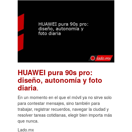
HUAWEI pura 90s pro:
diseño, autonomía y foto
.
diaria
En un momento en el que el móvil ya no sirve solo
para contestar mensajes, sino también para
trabajar, registrar recuerdos, navegar la ciudad y
resolver tareas cotidianas, elegir bien importa más
que nunca.
Lado.mx