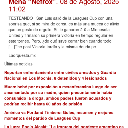
. 08 de Agosto, 2025
Mena “Nefrox”
11:02
TESTEANDO San Luis salió de la Leagues Cup con una
sonrisa que, si se mira de cerca, es más una mueca de alivio
que un gesto de orgullo. Sí, le ganaron 2-0 a Minnesota
United y firmaron su primera victoria en tiempo regular en
este torneo. Pero, ¿de qué sirve cerrar bien cuando todo
[…]The post Victoria tardía y la misma deuda pe
Laorquesta.mx
Últimas noticias
Reportan enfrentamiento entre civiles armados y Guardia
Nacional en Los Mochis: 8 detenidos y 4 lesionados
Muere bebé por exposición a metanfetamina luego de ser
amamantado por su madre, quien presuntamente había
consumido la droga; ambos padres fueron acusados y
podrían recibir hasta 60 años de prisión
América vs Portland Timbers: Goles, resumen y mejores
momentos del partido de Leagues Cup
La jueza Rocío Alcalá: “La frontera del nordeste argentino es