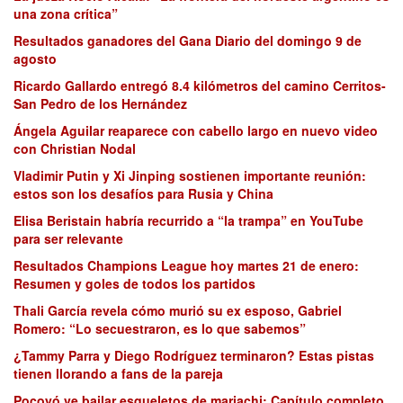
una zona crítica”
Resultados ganadores del Gana Diario del domingo 9 de
agosto
Ricardo Gallardo entregó 8.4 kilómetros del camino Cerritos-
San Pedro de los Hernández
Ángela Aguilar reaparece con cabello largo en nuevo video
con Christian Nodal
Vladimir Putin y Xi Jinping sostienen importante reunión:
estos son los desafíos para Rusia y China
Elisa Beristain habría recurrido a “la trampa” en YouTube
para ser relevante
Resultados Champions League hoy martes 21 de enero:
Resumen y goles de todos los partidos
Thali García revela cómo murió su ex esposo, Gabriel
Romero: “Lo secuestraron, es lo que sabemos”
¿Tammy Parra y Diego Rodríguez terminaron? Estas pistas
tienen llorando a fans de la pareja
Pocoyó ve bailar esqueletos de mariachi: Capítulo completo