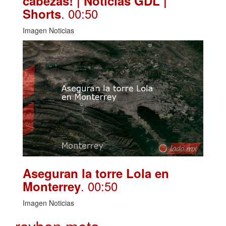
cabezas! | Noticias GDL |
. 00:50
Shorts
Imagen Noticias
Aseguran la torre Lola en
. 00:50
Monterrey
Imagen Noticias