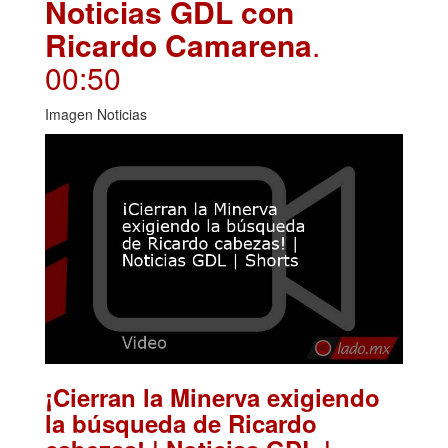
Noticias GDL con
Ricardo Camarena
.
00:50
Imagen Noticias
¡Cierran la Minerva exigiendo
la búsqueda de Ricardo