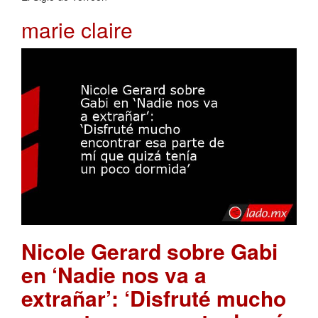
marie claire
Nicole Gerard sobre Gabi
en ‘Nadie nos va a
extrañar’: ‘Disfruté mucho