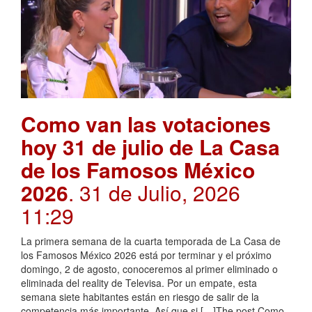
Como van las votaciones
hoy 31 de julio de La Casa
de los Famosos México
2026
. 31 de Julio, 2026
11:29
La primera semana de la cuarta temporada de La Casa de
los Famosos México 2026 está por terminar y el próximo
domingo, 2 de agosto, conoceremos al primer eliminado o
eliminada del reality de Televisa. Por un empate, esta
semana siete habitantes están en riesgo de salir de la
competencia más importante. Así que si […]The post Como