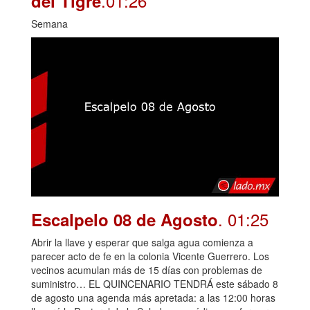
.01:26
del Tigre
Semana
. 01:25
Escalpelo 08 de Agosto
Abrir la llave y esperar que salga agua comienza a
parecer acto de fe en la colonia Vicente Guerrero. Los
vecinos acumulan más de 15 días con problemas de
suministro… EL QUINCENARIO TENDRÁ este sábado 8
de agosto una agenda más apretada: a las 12:00 horas