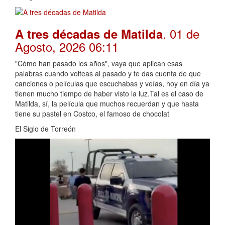
. 01 de
A tres décadas de Matilda
Agosto, 2026 06:11
"Cómo han pasado los años", vaya que aplican esas
palabras cuando volteas al pasado y te das cuenta de que
canciones o películas que escuchabas y veías, hoy en día ya
tienen mucho tiempo de haber visto la luz.Tal es el caso de
Matilda, sí, la película que muchos recuerdan y que hasta
tiene su pastel en Costco, el famoso de chocolat
El Siglo de Torreón