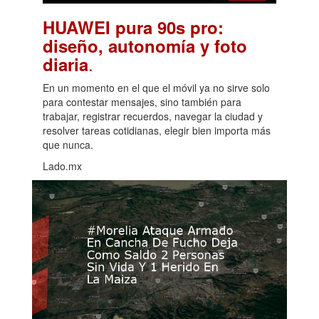
HUAWEI pura 90s pro:
diseño, autonomía y foto
.
diaria
En un momento en el que el móvil ya no sirve solo
para contestar mensajes, sino también para
trabajar, registrar recuerdos, navegar la ciudad y
resolver tareas cotidianas, elegir bien importa más
que nunca.
Lado.mx