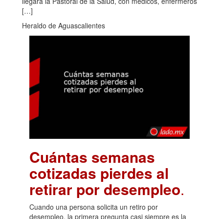
llegará la Pastoral de la Salud, con médicos, enfermeros
[…]
Heraldo de Aguascalientes
Cuántas semanas
cotizadas pierdes al
retirar por desempleo
.
Cuando una persona solicita un retiro por
desempleo, la primera pregunta casi siempre es la