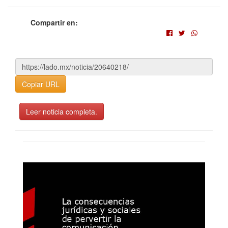
Compartir en:
Copiar URL
Leer noticia completa.