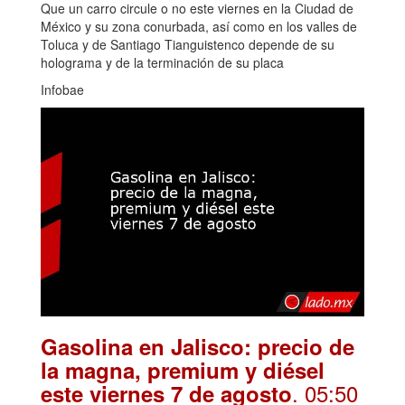
Que un carro circule o no este viernes en la Ciudad de
México y su zona conurbada, así como en los valles de
Toluca y de Santiago Tianguistenco depende de su
holograma y de la terminación de su placa
Infobae
Gasolina en Jalisco: precio de
la magna, premium y diésel
. 05:50
este viernes 7 de agosto