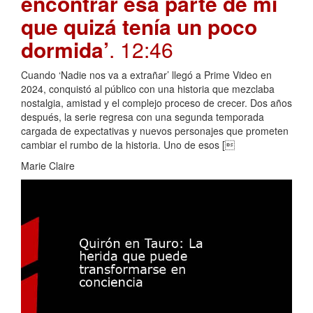
encontrar esa parte de mí
que quizá tenía un poco
dormida’
. 12:46
Cuando ‘Nadie nos va a extrañar’ llegó a Prime Video en
2024, conquistó al público con una historia que mezclaba
nostalgia, amistad y el complejo proceso de crecer. Dos años
después, la serie regresa con una segunda temporada
cargada de expectativas y nuevos personajes que prometen
cambiar el rumbo de la historia. Uno de esos [
Marie Claire