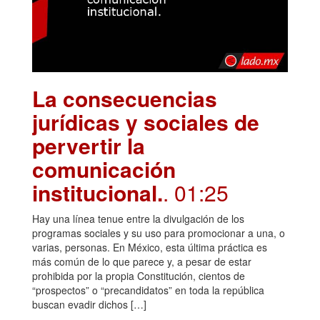
La consecuencias
jurídicas y sociales de
pervertir la
comunicación
institucional.
. 01:25
Hay una línea tenue entre la divulgación de los
programas sociales y su uso para promocionar a una, o
varias, personas. En México, esta última práctica es
más común de lo que parece y, a pesar de estar
prohibida por la propia Constitución, cientos de
“prospectos” o “precandidatos” en toda la república
buscan evadir dichos […]