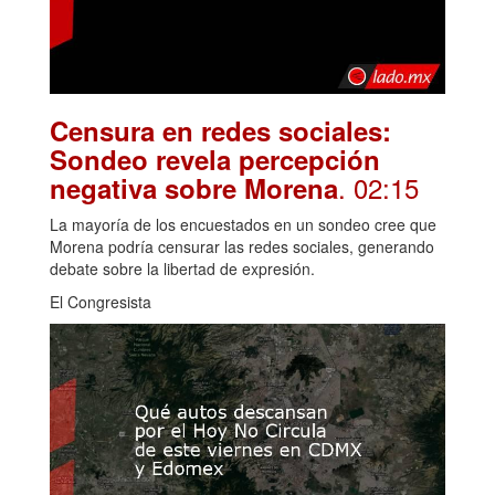
Censura en redes sociales:
Sondeo revela percepción
. 02:15
negativa sobre Morena
La mayoría de los encuestados en un sondeo cree que
Morena podría censurar las redes sociales, generando
debate sobre la libertad de expresión.
El Congresista