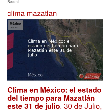
Record
clima mazatlan
Clima en México: el estado
del tiempo para Mazatlán
este 31 de julio
. 30 de Julio,