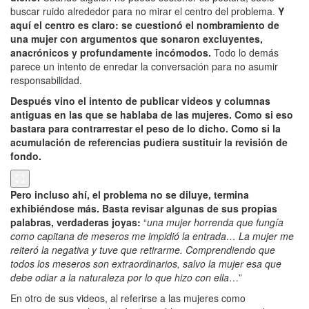
buscar ruido alrededor para no mirar el centro del problema.
Y
aquí el centro es claro: se cuestionó el nombramiento de
una mujer con argumentos que sonaron excluyentes,
anacrónicos y profundamente incómodos.
Todo lo demás
parece un intento de enredar la conversación para no asumir
responsabilidad.
Después vino el intento de publicar videos y columnas
antiguas en las que se hablaba de las mujeres. Como si eso
bastara para contrarrestar el peso de lo dicho. Como si la
acumulación de referencias pudiera sustituir la revisión de
fondo.
Pero incluso ahí, el problema no se diluye, termina
exhibiéndose más. Basta revisar algunas de sus propias
palabras, verdaderas joyas:
“
una
mujer horrenda que fungía
como capitana de meseros me impidió la entrada… La mujer me
reiteró la negativa y tuve que retirarme. Comprendiendo que
todos los meseros son extraordinarios, salvo la mujer esa que
debe odiar a la naturaleza por lo que hizo con ella
…”
En otro de sus videos, al referirse a las mujeres como