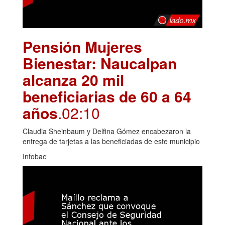
Pensión Mujeres
Bienestar: Naucalpan
alcanza 20 mil
beneficiarias de 60 a 64
años
.02:10
Claudia Sheinbaum y Delfina Gómez encabezaron la
entrega de tarjetas a las beneficiadas de este municipio
Infobae