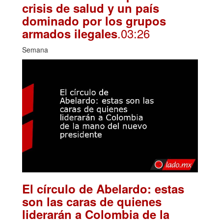
crisis de salud y un país
dominado por los grupos
.03:26
armados ilegales
Semana
El círculo de Abelardo: estas
son las caras de quienes
liderarán a Colombia de la