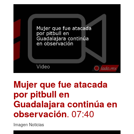
Mujer que fue atacada
por pitbull en
Guadalajara continúa en
observación
. 07:40
Imagen Noticias