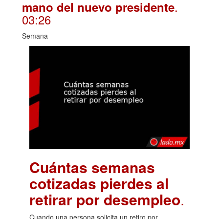
.
mano del nuevo presidente
03:26
Semana
Cuántas semanas
cotizadas pierdes al
retirar por desempleo
.
Cuando una persona solicita un retiro por