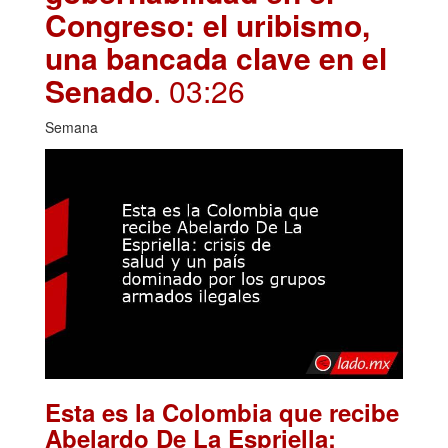
Congreso: el uribismo,
una bancada clave en el
Senado
. 03:26
Semana
Esta es la Colombia que recibe
Abelardo De La Espriella: