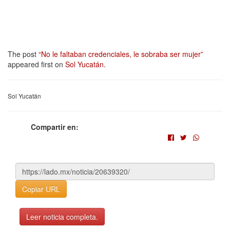
The post
“No le faltaban credenciales, le sobraba ser mujer”
appeared first on
Sol Yucatán
.
Sol Yucatán
Compartir en:
Copiar URL
Leer noticia completa.