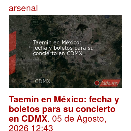
arsenal
Taemin en México: fecha y
boletos para su concierto
en CDMX
. 05 de Agosto,
2026 12:43