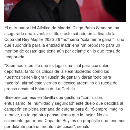
El entrenador del Atlético de Madrid, Diego Pablo Simeone, ha
asegurado que levantar el título este sábado en la final de la
Copa del Rey Mapfre 2025-26 "no" sería "solamente ganar", sino
que supondría para la entidad madrileña "un propósito para un
montón de cosas" que tiene aún por delante en lo que resta de
temporada.
"Sabemos lo bonito que es jugar una final para cualquier
deportista, tanto los chicos de la Real Sociedad como los
nuestros tienen la gran ilusión de ganar y darán todo para
hacerlo", afirmó este viernes el técnico argentino en rueda de
prensa desde el Estadio de La Cartuja.
Simeone confesó en Sevilla que gestiona "con ilusión,
entusiasmo, fe, humildad y seguridad" este duelo que decidirá al
campeón en plena semana de euforia para él. "Siempre imagino
lo mejor, no tengo otro pensamiento que lo mejor. No es
solamente ganar una Copa del Rey, es un propósito que tenemos
por delante para un montón de cosas", señaló.