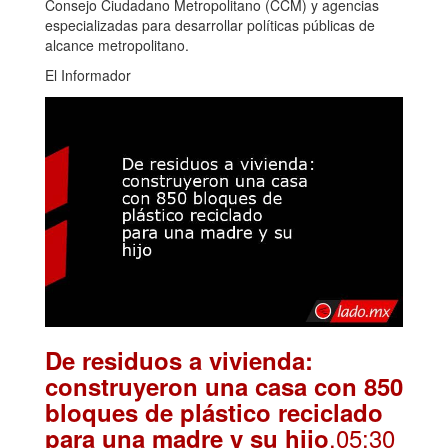
Consejo Ciudadano Metropolitano (CCM) y agencias
especializadas para desarrollar políticas públicas de
alcance metropolitano.
El Informador
De residuos a vivienda:
construyeron una casa con 850
bloques de plástico reciclado
.05:30
para una madre y su hijo