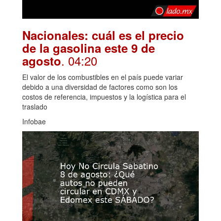
Nacionales: cuál es el precio
de la gasolina este 9 de
. 04:20
agosto
El valor de los combustibles en el país puede variar
debido a una diversidad de factores como son los
costos de referencia, impuestos y la logística para el
traslado
Infobae