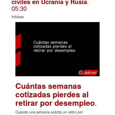
.
civiles en Ucrania y Rusia
05:30
Infobae
Cuántas semanas
cotizadas pierdes al
retirar por desempleo
.
Cuando una persona solicita un retiro por