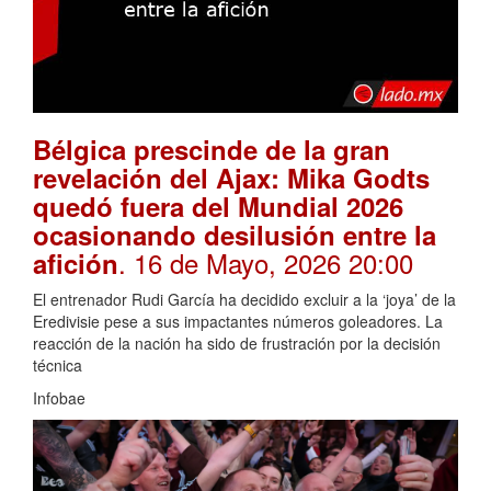
Bélgica prescinde de la gran
revelación del Ajax: Mika Godts
quedó fuera del Mundial 2026
ocasionando desilusión entre la
. 16 de Mayo, 2026 20:00
afición
El entrenador Rudi García ha decidido excluir a la ‘joya’ de la
Eredivisie pese a sus impactantes números goleadores. La
reacción de la nación ha sido de frustración por la decisión
técnica
Infobae