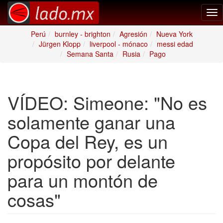
Tog
nav
Perú
burnley - brighton
Agresión
Nueva York
Jürgen Klopp
liverpool - mónaco
messi edad
Semana Santa
Rusia
Pago
VÍDEO: Simeone: "No es
solamente ganar una
Copa del Rey, es un
propósito por delante
para un montón de
cosas"