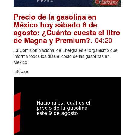
Precio de la gasolina en
México hoy sábado 8 de
agosto: ¿Cuánto cuesta el litro
. 04:20
de Magna y Premium?
La Comisión Nacional de Energía es el organismo que
informa todos los días el costo de las gasolinas en
México
Infobae