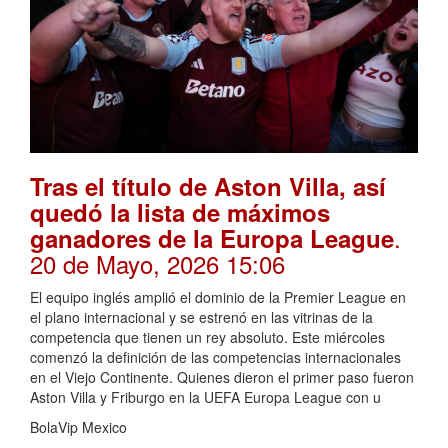
Tras el título de Aston Villa, así
quedó la lista de máximos
.
ganadores de la Europa League
20 de Mayo, 2026 15:06
El equipo inglés amplió el dominio de la Premier League en
el plano internacional y se estrenó en las vitrinas de la
competencia que tienen un rey absoluto. Este miércoles
comenzó la definición de las competencias internacionales
en el Viejo Continente. Quienes dieron el primer paso fueron
Aston Villa y Friburgo en la UEFA Europa League con u
BolaVip Mexico