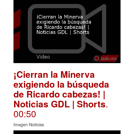
¡Cierran la Minerva
exigiendo la búsqueda
de Ricardo cabezas! |
Noticias GDL | Shorts
.
00:50
Imagen Noticias