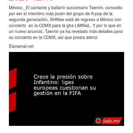
México._El cantante y bailarín surcoreano Taemin, conocido
por ser el miembro más joven del grupo de K-pop de la
segunda generación, SHINee está de regreso a México con
concierto en la CDMX para la gira LiMiNaL. Y por lo que en
un nuevo anunció, Taemin ya ha revelado más detalles para
su concierto en la CDMX, así que presta atenci
Elarsenal.net