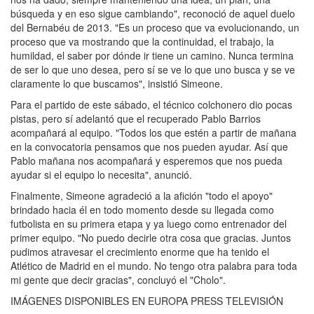
búsqueda y en eso sigue cambiando", reconoció de aquel duelo
del Bernabéu de 2013. "Es un proceso que va evolucionando, un
proceso que va mostrando que la continuidad, el trabajo, la
humildad, el saber por dónde ir tiene un camino. Nunca termina
de ser lo que uno desea, pero sí se ve lo que uno busca y se ve
claramente lo que buscamos", insistió Simeone.
Para el partido de este sábado, el técnico colchonero dio pocas
pistas, pero sí adelantó que el recuperado Pablo Barrios
acompañará al equipo. "Todos los que estén a partir de mañana
en la convocatoria pensamos que nos pueden ayudar. Así que
Pablo mañana nos acompañará y esperemos que nos pueda
ayudar si el equipo lo necesita", anunció.
Finalmente, Simeone agradeció a la afición "todo el apoyo"
brindado hacia él en todo momento desde su llegada como
futbolista en su primera etapa y ya luego como entrenador del
primer equipo. "No puedo decirle otra cosa que gracias. Juntos
pudimos atravesar el crecimiento enorme que ha tenido el
Atlético de Madrid en el mundo. No tengo otra palabra para toda
mi gente que decir gracias", concluyó el "Cholo".
IMÁGENES DISPONIBLES EN EUROPA PRESS TELEVISIÓN