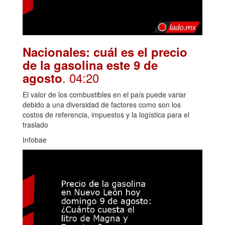
Nacionales: cuál es el precio
de la gasolina este 9 de
. 04:20
agosto
El valor de los combustibles en el país puede variar
debido a una diversidad de factores como son los
costos de referencia, impuestos y la logística para el
traslado
Infobae