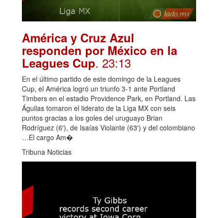
América y Cruz Azul
responden por México en la
. 23:13
Leagues Cup
En el último partido de este domingo de la Leagues
Cup, el América logró un triunfo 3-1 ante Portland
Timbers en el estadio Providence Park, en Portland. Las
Águilas tomaron el liderato de la Liga MX con seis
puntos gracias a los goles del uruguayo Brian
Rodríguez (6′), de Isaías Violante (63′) y del colombiano
…El cargo Am�
Tribuna Noticias