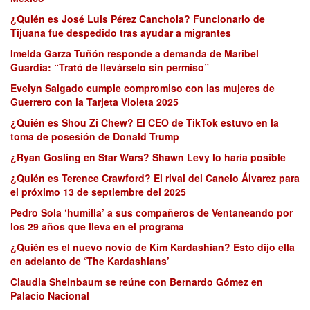
¿Quién es José Luis Pérez Canchola? Funcionario de
Tijuana fue despedido tras ayudar a migrantes
Imelda Garza Tuñón responde a demanda de Maribel
Guardia: “Trató de llevárselo sin permiso”
Evelyn Salgado cumple compromiso con las mujeres de
Guerrero con la Tarjeta Violeta 2025
¿Quién es Shou Zi Chew? El CEO de TikTok estuvo en la
toma de posesión de Donald Trump
¿Ryan Gosling en Star Wars? Shawn Levy lo haría posible
¿Quién es Terence Crawford? El rival del Canelo Álvarez para
el próximo 13 de septiembre del 2025
Pedro Sola ‘humilla’ a sus compañeros de Ventaneando por
los 29 años que lleva en el programa
¿Quién es el nuevo novio de Kim Kardashian? Esto dijo ella
en adelanto de ‘The Kardashians’
Claudia Sheinbaum se reúne con Bernardo Gómez en
Palacio Nacional