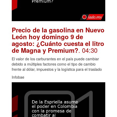
Precio de la gasolina en Nuevo
León hoy domingo 9 de
agosto: ¿Cuánto cuesta el litro
. 04:30
de Magna y Premium?
El valor de los carburantes en el país puede cambiar
debido a múltiples factores como el tipo de cambio
frente al dólar, impuestos y la logística para el traslado
Infobae