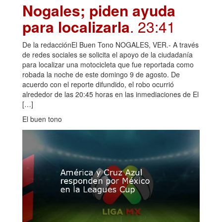
Nogales; piden ayuda
para localizarla
. 23:41
De la redacciónEl Buen Tono NOGALES, VER.- A través
de redes sociales se solicita el apoyo de la ciudadanía
para localizar una motocicleta que fue reportada como
robada la noche de este domingo 9 de agosto. De
acuerdo con el reporte difundido, el robo ocurrió
alrededor de las 20:45 horas en las inmediaciones de El
[…]
El buen tono