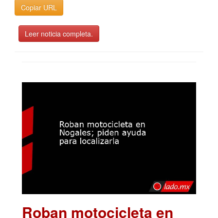
Copiar URL
Leer noticia completa.
Roban motocicleta en