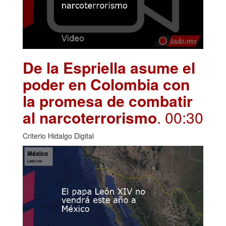
De la Espriella asume el
poder en Colombia con
la promesa de combatir
al narcoterrorismo
. 00:30
Criterio Hidalgo Digital