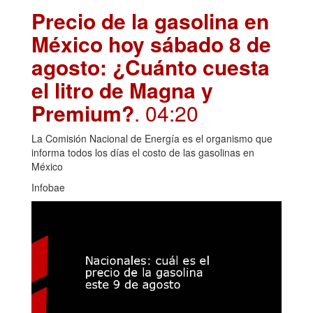
Precio de la gasolina en
México hoy sábado 8 de
agosto: ¿Cuánto cuesta
el litro de Magna y
Premium?
. 04:20
La Comisión Nacional de Energía es el organismo que
informa todos los días el costo de las gasolinas en
México
Infobae