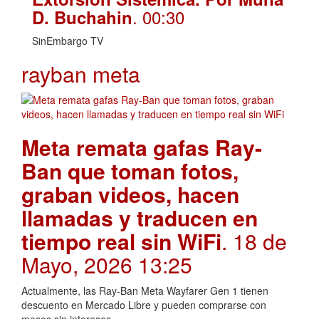
. 00:30
D. Buchahin
SinEmbargo TV
rayban meta
Meta remata gafas Ray-
Ban que toman fotos,
graban videos, hacen
llamadas y traducen en
tiempo real sin WiFi
. 18 de
Mayo, 2026 13:25
Actualmente, las Ray-Ban Meta Wayfarer Gen 1 tienen
descuento en Mercado Libre y pueden comprarse con
meses sin intereses