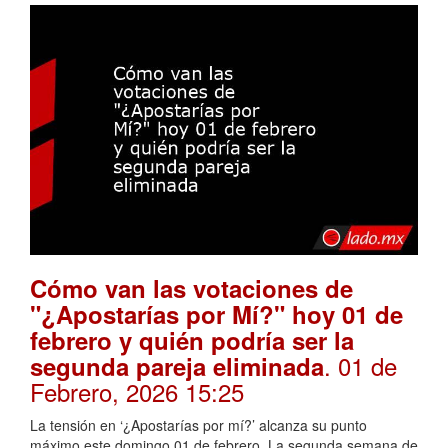
Cómo van las votaciones de
"¿Apostarías por Mí?" hoy 01 de
febrero y quién podría ser la
. 01 de
segunda pareja eliminada
Febrero, 2026 15:25
La tensión en ‘¿Apostarías por mí?’ alcanza su punto
máximo este domingo 01 de febrero. La segunda semana de