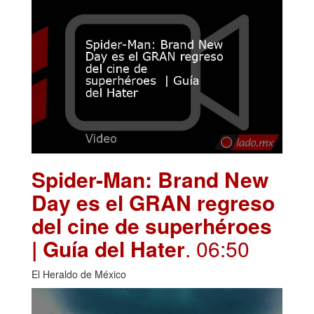
Spider-Man: Brand New
Day es el GRAN regreso
del cine de superhéroes
| Guía del Hater
. 06:50
El Heraldo de México