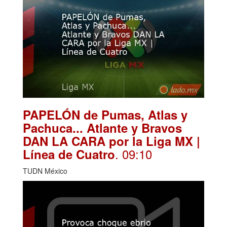
PAPELÓN de Pumas, Atlas y
Pachuca... Atlante y Bravos
DAN LA CARA por la Liga MX |
. 09:10
Línea de Cuatro
TUDN México