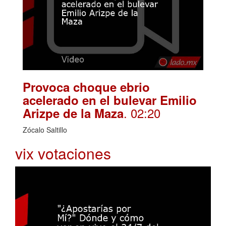
Provoca choque ebrio
acelerado en el bulevar Emilio
. 02:20
Arizpe de la Maza
Zócalo Saltillo
vix votaciones