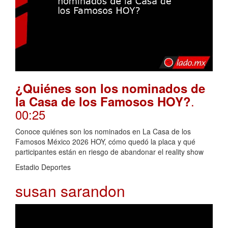
¿Quiénes son los nominados de
.
la Casa de los Famosos HOY?
00:25
Conoce quiénes son los nominados en La Casa de los
Famosos México 2026 HOY, cómo quedó la placa y qué
participantes están en riesgo de abandonar el reality show
Estadio Deportes
susan sarandon