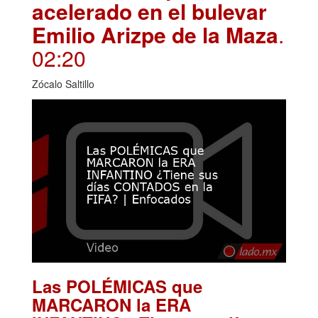
acelerado en el bulevar
Emilio Arizpe de la Maza
.
02:20
Zócalo Saltillo
Las POLÉMICAS que
MARCARON la ERA