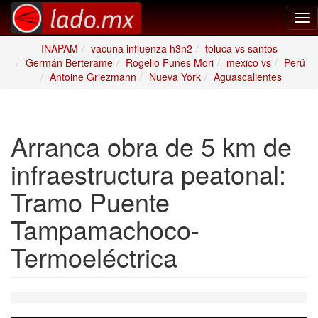
Tog
nav
INAPAM
vacuna influenza h3n2
toluca vs santos
Germán Berterame
Rogelio Funes Mori
mexico vs
Perú
Antoine Griezmann
Nueva York
Aguascalientes
Arranca obra de 5 km de
infraestructura peatonal:
Tramo Puente
Tampamachoco-
Termoeléctrica