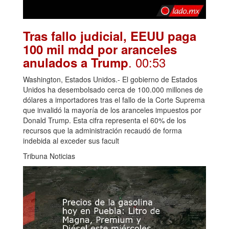
Tras fallo judicial, EEUU paga
100 mil mdd por aranceles
. 00:53
anulados a Trump
Washington, Estados Unidos.- El gobierno de Estados
Unidos ha desembolsado cerca de 100.000 millones de
dólares a importadores tras el fallo de la Corte Suprema
que invalidó la mayoría de los aranceles impuestos por
Donald Trump. Esta cifra representa el 60% de los
recursos que la administración recaudó de forma
indebida al exceder sus facult
Tribuna Noticias