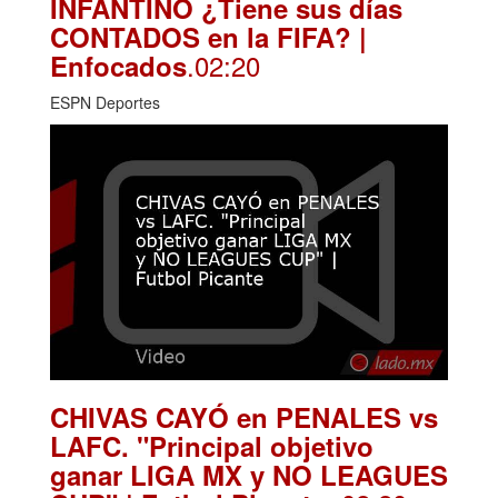
INFANTINO ¿Tiene sus días
CONTADOS en la FIFA? |
.02:20
Enfocados
ESPN Deportes
CHIVAS CAYÓ en PENALES vs
LAFC. "Principal objetivo
ganar LIGA MX y NO LEAGUES