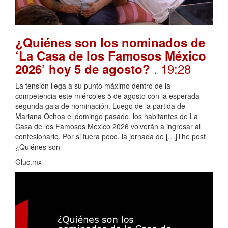
¿Quiénes son los nominados de
‘La Casa de los Famosos México
. 19:28
2026’ hoy 5 de agosto?
La tensión llega a su punto máximo dentro de la
competencia este miércoles 5 de agosto con la esperada
segunda gala de nominación. Luego de la partida de
Mariana Ochoa el domingo pasado, los habitantes de La
Casa de los Famosos México 2026 volverán a ingresar al
confesionario. Por si fuera poco, la jornada de […]The post
¿Quiénes son
Gluc.mx