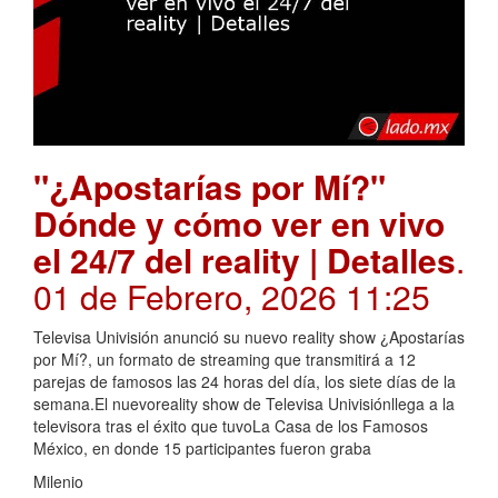
"¿Apostarías por Mí?"
Dónde y cómo ver en vivo
el 24/7 del reality | Detalles
.
01 de Febrero, 2026 11:25
Televisa Univisión anunció su nuevo reality show ¿Apostarías
por Mí?, un formato de streaming que transmitirá a 12
parejas de famosos las 24 horas del día, los siete días de la
semana.El nuevoreality show de Televisa Univisiónllega a la
televisora tras el éxito que tuvoLa Casa de los Famosos
México, en donde 15 participantes fueron graba
Milenio