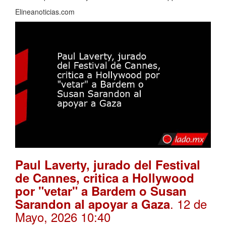
Elineanoticias.com
Paul Laverty, jurado del Festival
de Cannes, critica a Hollywood
por "vetar" a Bardem o Susan
. 12 de
Sarandon al apoyar a Gaza
Mayo, 2026 10:40