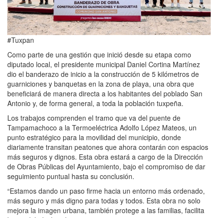
#Tuxpan
Como parte de una gestión que inició desde su etapa como
diputado local, el presidente municipal Daniel Cortina Martínez
dio el banderazo de inicio a la construcción de 5 kilómetros de
guarniciones y banquetas en la zona de playa, una obra que
beneficiará de manera directa a los habitantes del poblado San
Antonio y, de forma general, a toda la población tuxpeña.
Los trabajos comprenden el tramo que va del puente de
Tampamachoco a la Termoeléctrica Adolfo López Mateos, un
punto estratégico para la movilidad del municipio, donde
diariamente transitan peatones que ahora contarán con espacios
más seguros y dignos. Esta obra estará a cargo de la Dirección
de Obras Públicas del Ayuntamiento, bajo el compromiso de dar
seguimiento puntual hasta su conclusión.
“Estamos dando un paso firme hacia un entorno más ordenado,
más seguro y más digno para todas y todos. Esta obra no solo
mejora la imagen urbana, también protege a las familias, facilita