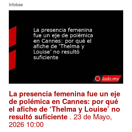
Infobae
La presencia femenina fue un eje
de polémica en Cannes: por qué
el afiche de ‘Thelma y Louise’ no
. 23 de Mayo,
resultó suficiente
2026 10:00