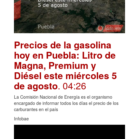
Precios de la gasolina
hoy en Puebla: Litro de
Magna, Premium y
Diésel este miércoles 5
de agosto
. 04:26
La Comisión Nacional de Energía es el organismo
encargado de informar todos los días el precio de los
carburantes en el país
Infobae