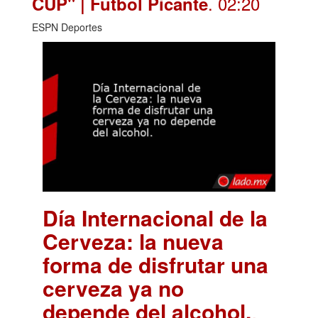
. 02:20
CUP" | Futbol Picante
ESPN Deportes
Día Internacional de la
Cerveza: la nueva
forma de disfrutar una
cerveza ya no
depende del alcohol.
.