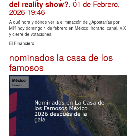
. 01 de Febrero,
del reality show?
2026 19:46
A qué hora y dónde ver la eliminación de ¿Apostarías por
Mí? hoy domingo 1 de febrero en México: horario, canal, ViX
y cierre de votaciones.
El Financiero
nominados la casa de los
famosos