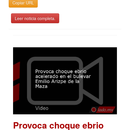
Copiar URL
Leer noticia completa.
Provoca choque ebrio