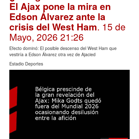
El Ajax pone la mira en
Edson Álvarez ante la
crisis del West Ham
. 15 de
Mayo, 2026 21:26
Efecto dominó: El posible descenso del West Ham que
vestiría a Edson Álvarez otra vez de Ajacied
Estadio Deportes