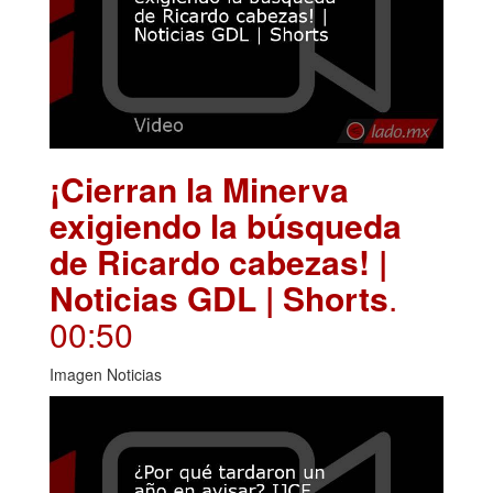
¡Cierran la Minerva
exigiendo la búsqueda
de Ricardo cabezas! |
Noticias GDL | Shorts
.
00:50
Imagen Noticias