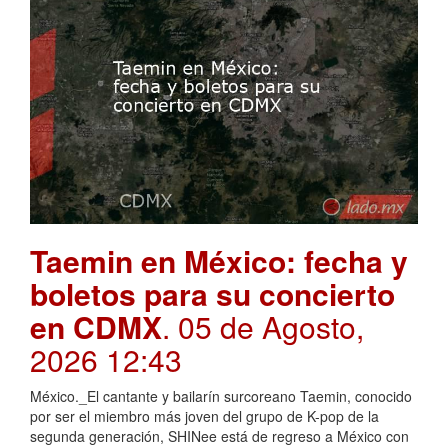
Taemin en México: fecha y
boletos para su concierto
en CDMX
. 05 de Agosto,
2026 12:43
México._El cantante y bailarín surcoreano Taemin, conocido
por ser el miembro más joven del grupo de K-pop de la
segunda generación, SHINee está de regreso a México con