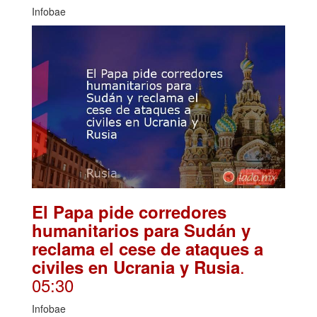
Infobae
El Papa pide corredores
humanitarios para Sudán y
reclama el cese de ataques a
.
civiles en Ucrania y Rusia
05:30
Infobae