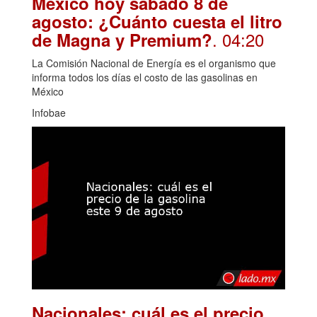
México hoy sábado 8 de
agosto: ¿Cuánto cuesta el litro
. 04:20
de Magna y Premium?
La Comisión Nacional de Energía es el organismo que
informa todos los días el costo de las gasolinas en
México
Infobae
Nacionales: cuál es el precio