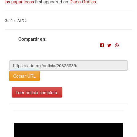
los papantecos
first appeared on
Diario Gráfico
.
Gráfico Al Día
Compartir en:
Copiar URL
Leer noticia completa.