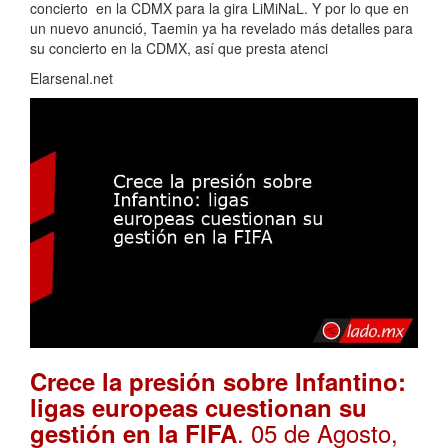
concierto en la CDMX para la gira LiMiNaL. Y por lo que en
un nuevo anunció, Taemin ya ha revelado más detalles para
su concierto en la CDMX, así que presta atenci
Elarsenal.net
Crece la presión sobre Infantino:
ligas europeas cuestionan su
. 05 de Agosto,
gestión en la FIFA