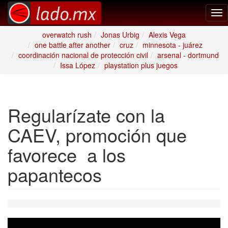
Tog
nav
overwatch rush
Jonas Urbig
Alexis Vega
one battle after another
cruz
minnesota - juárez
coordinación nacional de protección civil
arsenal - dortmund
Issa López
playstation plus juegos
Regularízate con la
CAEV, promoción que
favorece a los
papantecos