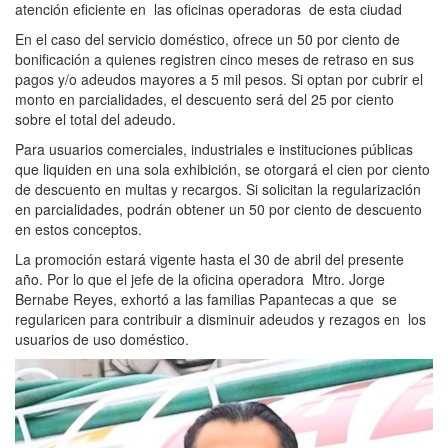
atención eficiente en las oficinas operadoras de esta ciudad
En el caso del servicio doméstico, ofrece un 50 por ciento de
bonificación a quienes registren cinco meses de retraso en sus
pagos y/o adeudos mayores a 5 mil pesos. Si optan por cubrir el
monto en parcialidades, el descuento será del 25 por ciento
sobre el total del adeudo.
Para usuarios comerciales, industriales e instituciones públicas
que liquiden en una sola exhibición, se otorgará el cien por ciento
de descuento en multas y recargos. Si solicitan la regularización
en parcialidades, podrán obtener un 50 por ciento de descuento
en estos conceptos.
La promoción estará vigente hasta el 30 de abril del presente
año. Por lo que el jefe de la oficina operadora Mtro. Jorge
Bernabe Reyes, exhortó a las familias Papantecas a que se
regularicen para contribuir a disminuir adeudos y rezagos en los
usuarios de uso doméstico.