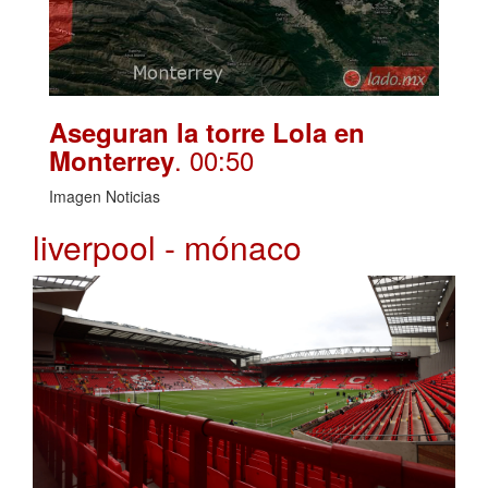
Aseguran la torre Lola en
. 00:50
Monterrey
Imagen Noticias
liverpool - mónaco