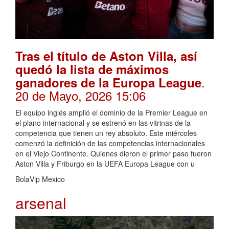
Tras el título de Aston Villa, así
quedó la lista de máximos
.
ganadores de la Europa League
20 de Mayo, 2026 15:06
El equipo inglés amplió el dominio de la Premier League en
el plano internacional y se estrenó en las vitrinas de la
competencia que tienen un rey absoluto. Este miércoles
comenzó la definición de las competencias internacionales
en el Viejo Continente. Quienes dieron el primer paso fueron
Aston Villa y Friburgo en la UEFA Europa League con u
BolaVip Mexico
arsenal