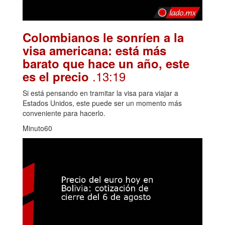
Colombianos le sonríen a la
visa americana: está más
barato que hace un año, este
.13:19
es el precio
Si está pensando en tramitar la visa para viajar a
Estados Unidos, este puede ser un momento más
conveniente para hacerlo.
Minuto60