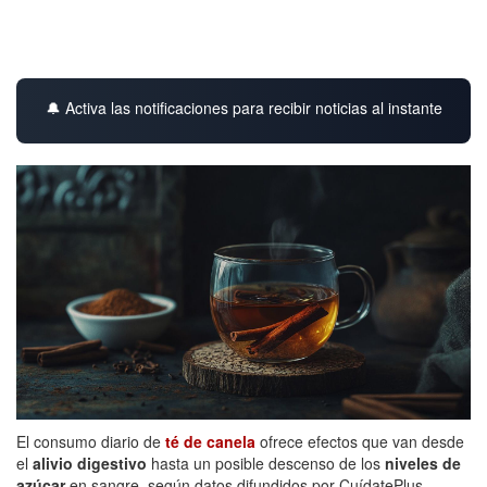
🔔 Activa las notificaciones para recibir noticias al instante
El consumo diario de
té de canela
ofrece efectos que van desde
el
alivio digestivo
hasta un posible descenso de los
niveles de
azúcar
en sangre, según datos difundidos por CuídatePlus.