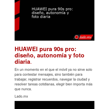
HUAWEI pura 90s pro:
diseño, autonomía y foto
.
diaria
En un momento en el que el móvil ya no sirve solo
para contestar mensajes, sino también para
trabajar, registrar recuerdos, navegar la ciudad y
resolver tareas cotidianas, elegir bien importa más
que nunca.
Lado.mx