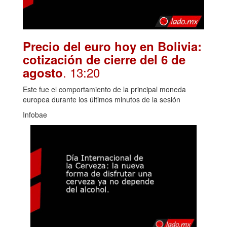
Precio del euro hoy en Bolivia:
cotización de cierre del 6 de
. 13:20
agosto
Este fue el comportamiento de la principal moneda
europea durante los últimos minutos de la sesión
Infobae