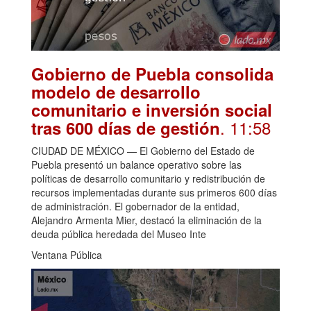
Gobierno de Puebla consolida
modelo de desarrollo
comunitario e inversión social
. 11:58
tras 600 días de gestión
CIUDAD DE MÉXICO — El Gobierno del Estado de
Puebla presentó un balance operativo sobre las
políticas de desarrollo comunitario y redistribución de
recursos implementadas durante sus primeros 600 días
de administración. El gobernador de la entidad,
Alejandro Armenta Mier, destacó la eliminación de la
deuda pública heredada del Museo Inte
Ventana Pública