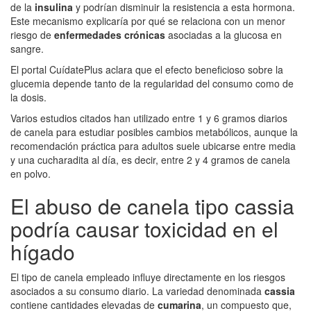
de la
insulina
y podrían disminuir la resistencia a esta hormona.
Este mecanismo explicaría por qué se relaciona con un menor
riesgo de
enfermedades crónicas
asociadas a la glucosa en
sangre.
El portal CuídatePlus aclara que el efecto beneficioso sobre la
glucemia depende tanto de la regularidad del consumo como de
la dosis.
Varios estudios citados han utilizado entre 1 y 6 gramos diarios
de canela para estudiar posibles cambios metabólicos, aunque la
recomendación práctica para adultos suele ubicarse entre media
y una cucharadita al día, es decir, entre 2 y 4 gramos de canela
en polvo.
El abuso de canela tipo cassia
podría causar toxicidad en el
hígado
El tipo de canela empleado influye directamente en los riesgos
asociados a su consumo diario. La variedad denominada
cassia
contiene cantidades elevadas de
cumarina
, un compuesto que,