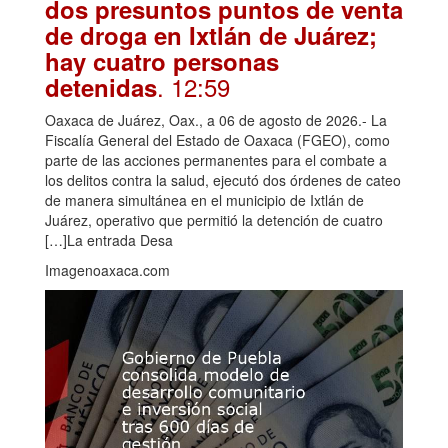
dos presuntos puntos de venta
de droga en Ixtlán de Juárez;
hay cuatro personas
. 12:59
detenidas
Oaxaca de Juárez, Oax., a 06 de agosto de 2026.- La
Fiscalía General del Estado de Oaxaca (FGEO), como
parte de las acciones permanentes para el combate a
los delitos contra la salud, ejecutó dos órdenes de cateo
de manera simultánea en el municipio de Ixtlán de
Juárez, operativo que permitió la detención de cuatro
[…]La entrada Desa
Imagenoaxaca.com