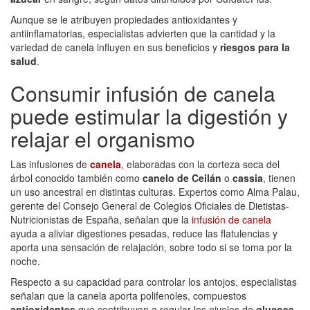
Aunque se le atribuyen propiedades antioxidantes y
antiinflamatorias, especialistas advierten que la cantidad y la
variedad de canela influyen en sus beneficios y
riesgos para la
salud
.
Consumir infusión de canela
puede estimular la digestión y
relajar el organismo
Las infusiones de
canela
, elaboradas con la corteza seca del
árbol conocido también como
canelo de Ceilán
o
cassia
, tienen
un uso ancestral en distintas culturas. Expertos como Alma Palau,
gerente del Consejo General de Colegios Oficiales de Dietistas-
Nutricionistas de España, señalan que la
infusión de canela
ayuda a aliviar digestiones pesadas, reduce las flatulencias y
aporta una sensación de relajación, sobre todo si se toma por la
noche.
Respecto a su capacidad para controlar los antojos, especialistas
señalan que la canela aporta polifenoles, compuestos
antioxidantes
que contribuyen a regular los niveles de
glucosa