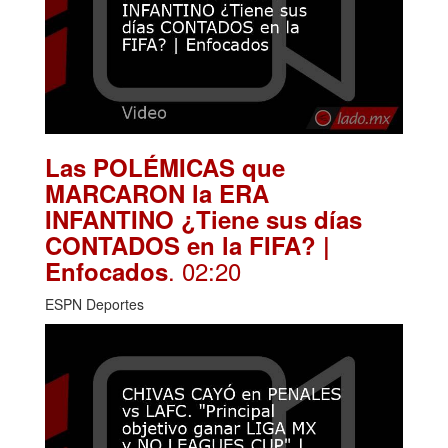
Las POLÉMICAS que
MARCARON la ERA
INFANTINO ¿Tiene sus días
CONTADOS en la FIFA? |
. 02:20
Enfocados
ESPN Deportes