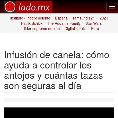
Tog
nav
instituto - independiente
España
samsung s24
2024
Patrik Schick
The Addams Family
Star Wars
líder supremo de irán
Digitalización
Perú
Infusión de canela: cómo
ayuda a controlar los
antojos y cuántas tazas
son seguras al día