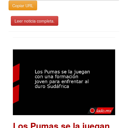
Copiar URL
Leer noticia completa.
Los Pumas se la juegan