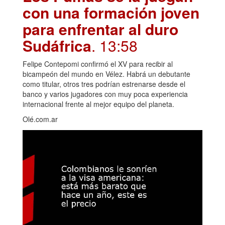
con una formación joven
para enfrentar al duro
Sudáfrica
. 13:58
Felipe Contepomi confirmó el XV para recibir al
bicampeón del mundo en Vélez. Habrá un debutante
como titular, otros tres podrían estrenarse desde el
banco y varios jugadores con muy poca experiencia
internacional frente al mejor equipo del planeta.
Olé.com.ar