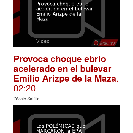
Provoca choque ebrio
acelerado en el bulevar
Emilio Arizpe de la Maza
.
02:20
Zócalo Saltillo