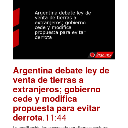
Argentina debate ley de
venta de tierras a
extranjeros; gobierno
cede y modifica
propuesta para evitar
derrota
.11:44
La movilización fue convocada por diversos sectores