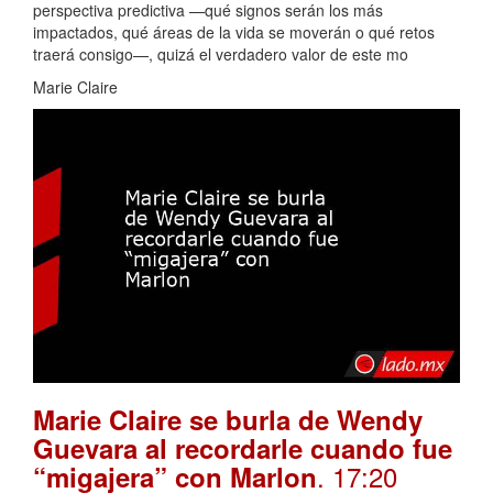
perspectiva predictiva —qué signos serán los más
impactados, qué áreas de la vida se moverán o qué retos
traerá consigo—, quizá el verdadero valor de este mo
Marie Claire
Marie Claire se burla de Wendy
Guevara al recordarle cuando fue
. 17:20
“migajera” con Marlon