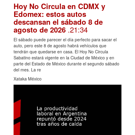
Hoy No Circula en CDMX y
Edomex: estos autos
descansan el sábado 8 de
.21:34
agosto de 2026
El sábado puede parecer el día perfecto para sacar el
auto, pero este 8 de agosto habrá vehículos que
tendrán que quedarse en casa. El Hoy No Circula
Sabatino estará vigente en la Ciudad de México y en
parte del Estado de México durante el segundo sábado
del mes. La re
Xataka México