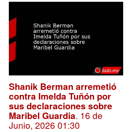
Shanik Berman arremetió
contra Imelda Tuñón por
sus declaraciones sobre
Maribel Guardia
. 16 de
Junio, 2026 01:30