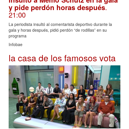
.
y pide perdón horas después
21:00
La periodista insultó al comentarista deportivo durante la
gala y horas después, pidió perdón “de rodillas” en su
programa
Infobae
la casa de los famosos vota