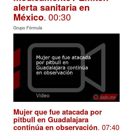
alerta sanitaria en
México
. 00:30
Grupo Fórmula
Mujer que fue atacada por
pitbull en Guadalajara
. 07:40
continúa en observación