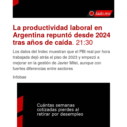
La productividad laboral en
Argentina repuntó desde 2024
. 21:30
tras años de caída
Los datos del Indec muestran que el PBI real por hora
trabajada dejó atrás el piso de 2023 y empezó a
mejorar en la gestión de Javier Milei, aunque con
fuertes diferencias entre sectores
Infobae