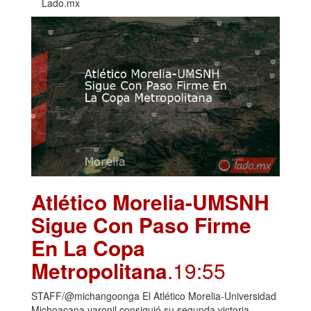
Lado.mx
Atlético Morelia-UMSNH
Sigue Con Paso Firme
En La Copa
Metropolitana
.19:55
STAFF/@michangoonga El Atlético Morelia-Universidad
Michoacana varonil consiguió su segunda victoria