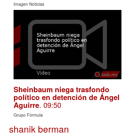
Imagen Noticias
Sheinbaum niega trasfondo
político en detención de Ángel
. 09:50
Aguirre
Grupo Fórmula
shanik berman