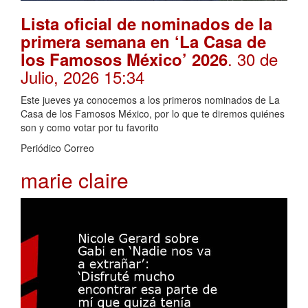
Lista oficial de nominados de la
primera semana en ‘La Casa de
. 30 de
los Famosos México’ 2026
Julio, 2026 15:34
Este jueves ya conocemos a los primeros nominados de La
Casa de los Famosos México, por lo que te diremos quiénes
son y como votar por tu favorito
Periódico Correo
marie claire