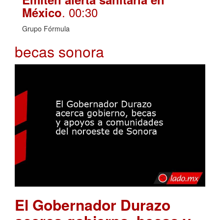
. 00:30
México
Grupo Fórmula
becas sonora
El Gobernador Durazo