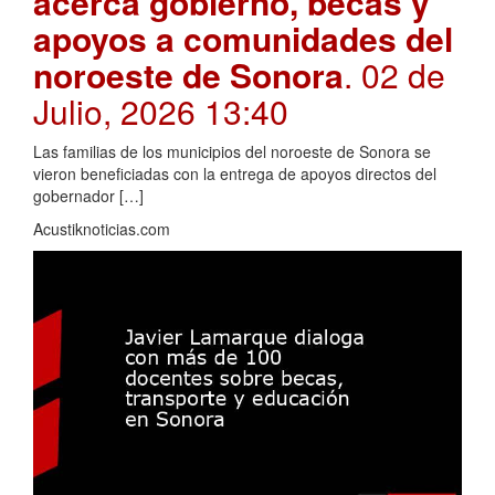
acerca gobierno, becas y
apoyos a comunidades del
noroeste de Sonora
. 02 de
Julio, 2026 13:40
Las familias de los municipios del noroeste de Sonora se
vieron beneficiadas con la entrega de apoyos directos del
gobernador […]
Acustiknoticias.com