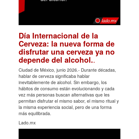
Día Internacional de la
Cerveza: la nueva forma de
disfrutar una cerveza ya no
.
depende del alcohol.
Ciudad de México, junio 2026.- Durante décadas,
hablar de cerveza significaba hablar
inevitablemente de alcohol. Sin embargo, los
hábitos de consumo están evolucionando y cada
vez más personas buscan alternativas que les
permitan disfrutar el mismo sabor, el mismo ritual y
la misma experiencia social, pero de una forma
más equilibrada.
Lado.mx