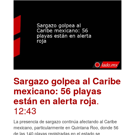
Sargazo golpea al Caribe
mexicano: 56 playas
están en alerta roja
.
12:43
La presencia de sargazo continúa afectando al Caribe
mexicano, particularmente en Quintana Roo, donde 56
de las 140 playas registradas en el estado se