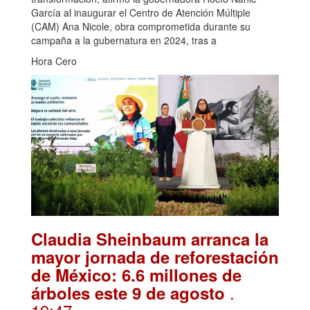
García al inaugurar el Centro de Atención Múltiple
(CAM) Ana Nicole, obra comprometida durante su
campaña a la gubernatura en 2024, tras a
Hora Cero
Claudia Sheinbaum arranca la
mayor jornada de reforestación
de México: 6.6 millones de
.
árboles este 9 de agosto