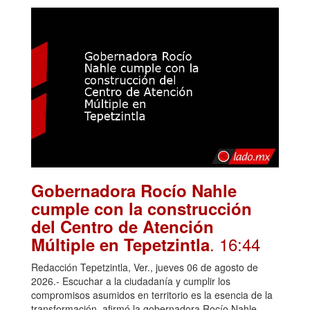
Gobernadora Rocío Nahle
cumple con la construcción
del Centro de Atención
. 16:44
Múltiple en Tepetzintla
Redacción Tepetzintla, Ver., jueves 06 de agosto de
2026.- Escuchar a la ciudadanía y cumplir los
compromisos asumidos en territorio es la esencia de la
transformación, afirmó la gobernadora Rocío Nahle