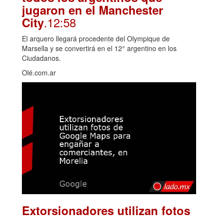
jugaron en el Manchester
.12:58
City
El arquero llegará procedente del Olympique de
Marsella y se convertirá en el 12° argentino en los
Ciudadanos.
Olé.com.ar
Extorsionadores utilizan fotos