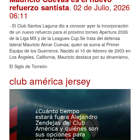
. 02 de Julio, 2026
refuerzo santista
06:11
- El Club Santos Laguna dio a conocer ayer la incorporación
de un nuevo refuerzo para el próximo torneo Apertura 2026
de la Liga MX y de la Leagues Cup.Se trata del defensa
lateral Mauricio Aimar Cuevas, quien se suma al Primer
Equipo de los Guerreros. Nacido el 10 de febrero de 2003 en
Los Ángeles, California, Mauricio destaca por su dinamismo,
El Siglo de Torreón
club américa jersey