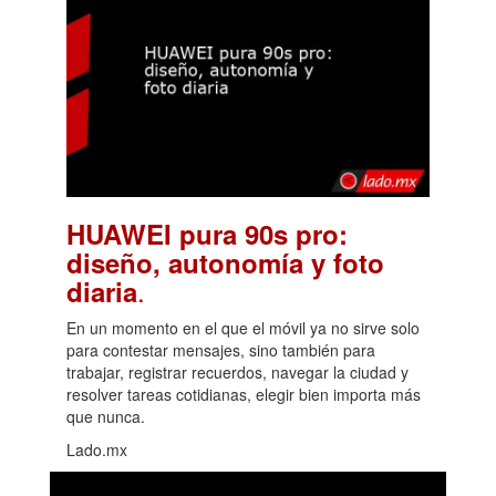
HUAWEI pura 90s pro:
diseño, autonomía y foto
.
diaria
En un momento en el que el móvil ya no sirve solo
para contestar mensajes, sino también para
trabajar, registrar recuerdos, navegar la ciudad y
resolver tareas cotidianas, elegir bien importa más
que nunca.
Lado.mx