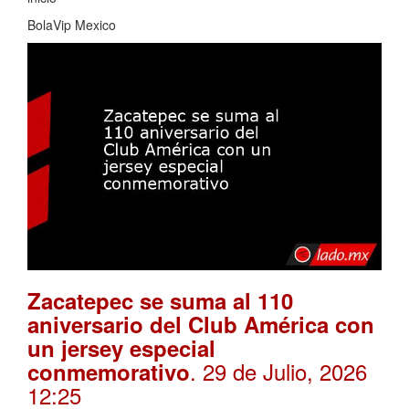
BolaVip Mexico
Zacatepec se suma al 110
aniversario del Club América con
un jersey especial
. 29 de Julio, 2026
conmemorativo
12:25