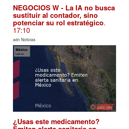
NEGOCIOS W - La IA no busca
sustituir al contador, sino
.
potenciar su rol estratégico
17:10
adn Noticias
¿Usas este medicamento?
Emiten alerta sanitaria en