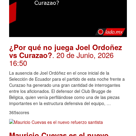
¿Por qué no juega Joel Ordoñez
. 20 de Junio, 2026
vs Curazao?
16:50
La ausencia de Joel Ordóñez en el once inicial de la
Selección de Ecuador para el partido de esta noche frente a
Curazao ha generado una gran cantidad de interrogantes
entre los aficionados. El defensor del Club Brugge de
Bélgica, quien venía perfilándose como una de las piezas
importantes en la estructura defensiva del equipo, …
365scores
Mauricio Cuevas es el nuevo