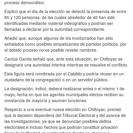
proceso democrático.
Explicó que el día de la elección se detectó la presencia de entre
80 y 120 personas, de las cuales alrededor de 40 han sido
identificadas mediante material videográfico y podrían ser
llamadas a declarar por la autoridad correspondiente.
Añadió que, aunque algunos de los involucrados han sido
señalados como posibles simpatizantes de partidos políticos, por
el debido proceso no es posible revelar nombres.
Cantús Ganda señaló que, ante esta situación, en Chiltoyac se
designará una autoridad interina mientras se resuelve el conflicto.
Esta figura será nombrada por el Cabildo y podría recaer en un
ciudadano de la congregación o en un servidor público.
La designación, indicó, deberá realizarse antes o el mismo 1 de
mayo, fecha en que los agentes municipales electos reciben su
constancia de mayoría y asumen funciones.
Respecto a una eventual nueva elección en Chiltoyac, precisó
que la decisión dependerá del Tribunal Electoral y del avance de
las investigaciones, ya que se denuncian posibles delitos
electorales e incluso hechos que podrían constituir privación
ilegal de la libertad, al existir videos donde se observa a