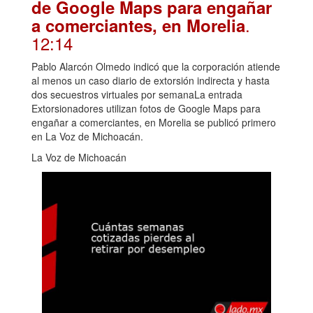
de Google Maps para engañar
.
a comerciantes, en Morelia
12:14
Pablo Alarcón Olmedo indicó que la corporación atiende
al menos un caso diario de extorsión indirecta y hasta
dos secuestros virtuales por semanaLa entrada
Extorsionadores utilizan fotos de Google Maps para
engañar a comerciantes, en Morelia se publicó primero
en La Voz de Michoacán.
La Voz de Michoacán