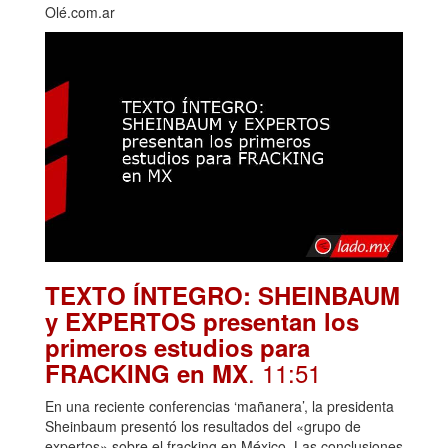
Olé.com.ar
TEXTO ÍNTEGRO: SHEINBAUM
y EXPERTOS presentan los
primeros estudios para
. 11:51
FRACKING en MX
En una reciente conferencias ‘mañanera’, la presidenta
Sheinbaum presentó los resultados del «grupo de
expertos» sobre el fracking en México. Las conclusiones