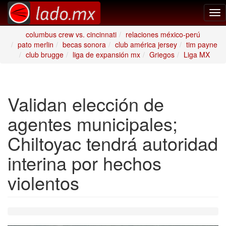
Tog
nav
columbus crew vs. cincinnati
relaciones méxico-perú
pato merlin
becas sonora
club américa jersey
tim payne
club brugge
liga de expansión mx
Griegos
Liga MX
Validan elección de
agentes municipales;
Chiltoyac tendrá autoridad
interina por hechos
violentos