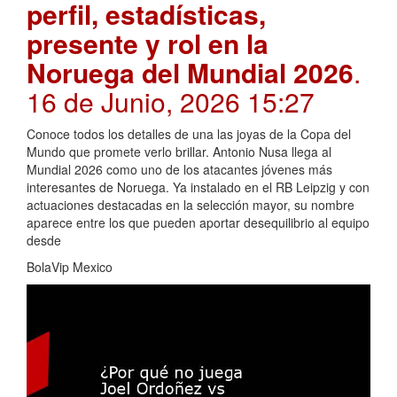
perfil, estadísticas,
presente y rol en la
Noruega del Mundial 2026
.
16 de Junio, 2026 15:27
Conoce todos los detalles de una las joyas de la Copa del
Mundo que promete verlo brillar. Antonio Nusa llega al
Mundial 2026 como uno de los atacantes jóvenes más
interesantes de Noruega. Ya instalado en el RB Leipzig y con
actuaciones destacadas en la selección mayor, su nombre
aparece entre los que pueden aportar desequilibrio al equipo
desde
BolaVip Mexico