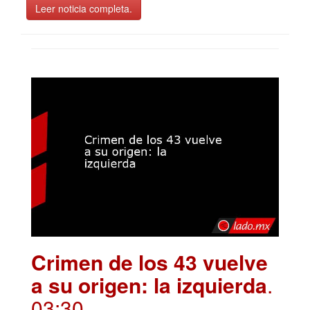
Leer noticia completa.
Crimen de los 43 vuelve
a su origen: la izquierda
.
03:30