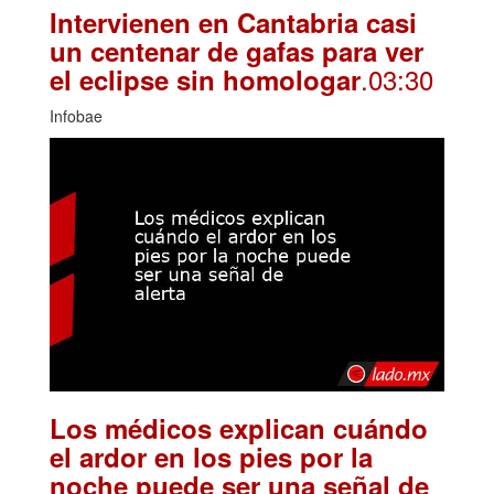
Intervienen en Cantabria casi
un centenar de gafas para ver
.03:30
el eclipse sin homologar
Infobae
Los médicos explican cuándo
el ardor en los pies por la
noche puede ser una señal de