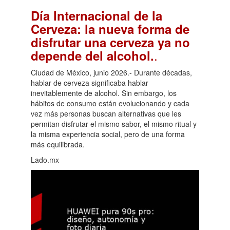
Día Internacional de la
Cerveza: la nueva forma de
disfrutar una cerveza ya no
.
depende del alcohol.
Ciudad de México, junio 2026.- Durante décadas,
hablar de cerveza significaba hablar
inevitablemente de alcohol. Sin embargo, los
hábitos de consumo están evolucionando y cada
vez más personas buscan alternativas que les
permitan disfrutar el mismo sabor, el mismo ritual y
la misma experiencia social, pero de una forma
más equilibrada.
Lado.mx