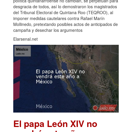
política quintanarroense no cambian, se perpetúan para
desgracia de todos, así lo demostraron los magistrados
del Tribunal Electoral de Quintana Roo (TEQROO), al
imponer medidas cautelares contra Rafael Marín
Mollinedo, pretextando posibles actos de anticipados de
campaña y desechar los argumentos
Elarsenal.net
El papa León XIV no