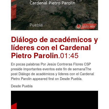
Diálogo de académicos y
líderes con el Cardenal
Pietro Parolin
.01:45
En pocas palabras Por Jesús Contreras Flores CSP
preside importantes eventos este fin de semanaThe
post Diálogo de académicos y líderes con el Cardenal
Pietro Parolin appeared first on Desde Puebla.
Desde Puebla