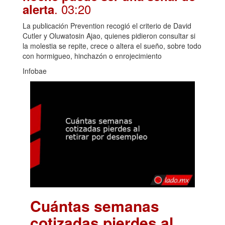
. 03:20
alerta
La publicación Prevention recogió el criterio de David
Cutler y Oluwatosin Ajao, quienes pidieron consultar si
la molestia se repite, crece o altera el sueño, sobre todo
con hormigueo, hinchazón o enrojecimiento
Infobae
Cuántas semanas
cotizadas pierdes al