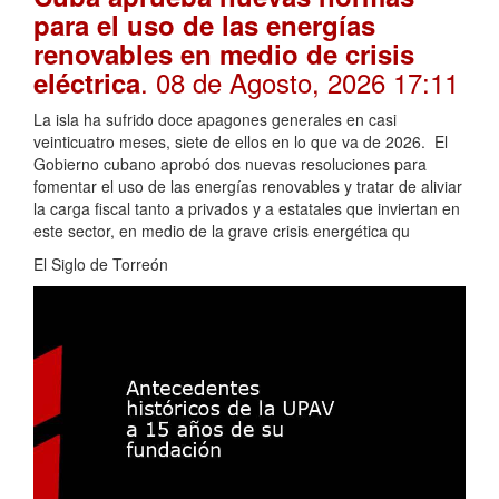
para el uso de las energías
renovables en medio de crisis
. 08 de Agosto, 2026 17:11
eléctrica
La isla ha sufrido doce apagones generales en casi
veinticuatro meses, siete de ellos en lo que va de 2026. El
Gobierno cubano aprobó dos nuevas resoluciones para
fomentar el uso de las energías renovables y tratar de aliviar
la carga fiscal tanto a privados y a estatales que inviertan en
este sector, en medio de la grave crisis energética qu
El Siglo de Torreón