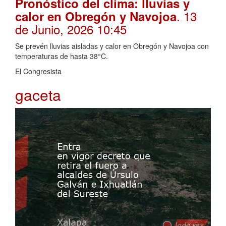
Pronóstico del clima: lluvias y
. 13
calor en Obregón y Navojoa
de Junio, 2026 10:45
Se prevén lluvias aisladas y calor en Obregón y Navojoa con
temperaturas de hasta 38°C.
El Congresista
gaceta