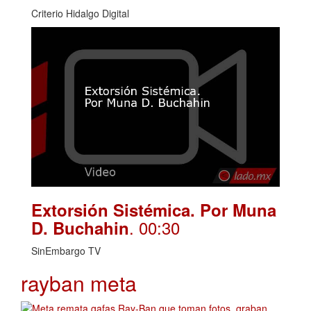
Criterio Hidalgo Digital
Extorsión Sistémica. Por Muna
. 00:30
D. Buchahin
SinEmbargo TV
rayban meta