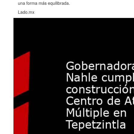
una forma más equilibrada.
Lado.mx