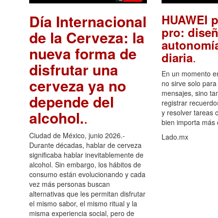
Día Internacional
HUAWEI p
pro: diseñ
de la Cerveza: la
autonomía
nueva forma de
.
diaria
disfrutar una
En un momento en 
cerveza ya no
no sirve solo para
mensajes, sino ta
depende del
registrar recuerdo
alcohol.
.
y resolver tareas c
bien importa más
Ciudad de México, junio 2026.-
Lado.mx
Durante décadas, hablar de cerveza
significaba hablar inevitablemente de
alcohol. Sin embargo, los hábitos de
consumo están evolucionando y cada
vez más personas buscan
alternativas que les permitan disfrutar
el mismo sabor, el mismo ritual y la
misma experiencia social, pero de