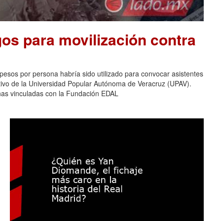
os para movilización contra
pesos por persona habría sido utilizado para convocar asistentes
ativo de la Universidad Popular Autónoma de Veracruz (UPAV).
nas vinculadas con la Fundación EDAL