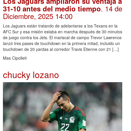
Los Jaguars ampliaron su ventaja a
. 14 de
31-10 antes del medio tiempo
Diciembre, 2025 14:00
Los Jaguars están tratando de adelantarse a los Texans en la
AFC Sur y esa misión estaba en marcha después de 30 minutos
de juego contra los Jets. El mariscal de campo Trevor Lawrence
lanzó tres pases de touchdown en la primera mitad, incluido un
touchdown de 20 yardas al corredor Travis Etienne con 21 […]
Mas Cipolleti
chucky lozano