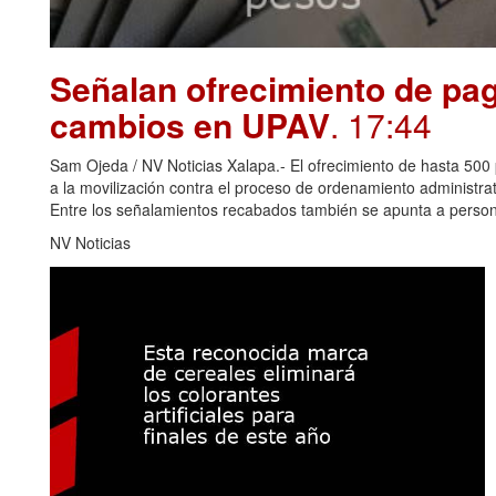
Señalan ofrecimiento de pag
cambios en UPAV
. 17:44
Sam Ojeda / NV Noticias Xalapa.- El ofrecimiento de hasta 500 
a la movilización contra el proceso de ordenamiento administr
Entre los señalamientos recabados también se apunta a perso
NV Noticias