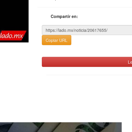
Compartir en:
Copiar URL
Le