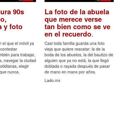
ura 90s
La foto de la abuela
o,
que merece verse
 y foto
tan bien como se ve
.
en el recuerdo
el que el móvil ya
Casi toda familia guarda una foto
 contestar
vieja que quiere rescatar: la de la
mbién para trabajar,
boda de los abuelos, la del bautizo de
s, navegar la ciudad
alguien que ya no está, la que llegó
otidianas, elegir
doblada o rayada después de pasar
 que nunca.
de mano en mano por años.
Lado.mx