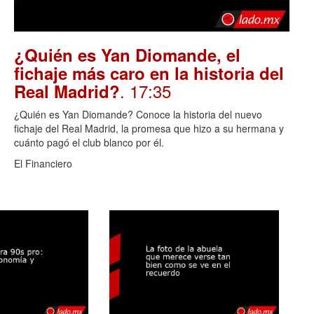
¿Quién es Yan Diomande, el
fichaje más caro en la historia del
. 17:35
Real Madrid?
¿Quién es Yan Diomande? Conoce la historia del nuevo
fichaje del Real Madrid, la promesa que hizo a su hermana y
cuánto pagó el club blanco por él.
El Financiero