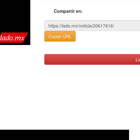
Compartir en:
Copiar URL
Le