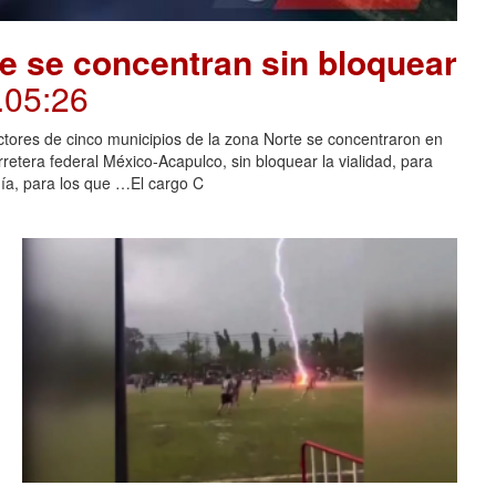
e se concentran sin bloquear
.05:26
tores de cinco municipios de la zona Norte se concentraron en
rretera federal México-Acapulco, sin bloquear la vialidad, para
uía, para los que …El cargo C