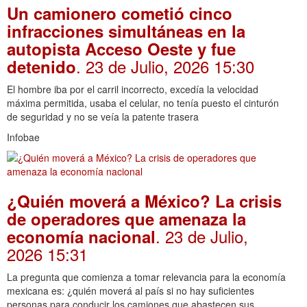
Un camionero cometió cinco
infracciones simultáneas en la
autopista Acceso Oeste y fue
. 23 de Julio, 2026 15:30
detenido
El hombre iba por el carril incorrecto, excedía la velocidad
máxima permitida, usaba el celular, no tenía puesto el cinturón
de seguridad y no se veía la patente trasera
Infobae
¿Quién moverá a México? La crisis
de operadores que amenaza la
. 23 de Julio,
economía nacional
2026 15:31
La pregunta que comienza a tomar relevancia para la economía
mexicana es: ¿quién moverá al país si no hay suficientes
personas para conducir los camiones que abastecen sus