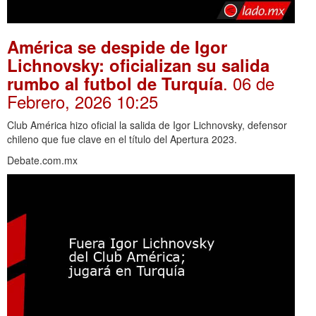
América se despide de Igor
Lichnovsky: oficializan su salida
. 06 de
rumbo al futbol de Turquía
Febrero, 2026 10:25
Club América hizo oficial la salida de Igor Lichnovsky, defensor
chileno que fue clave en el título del Apertura 2023.
Debate.com.mx