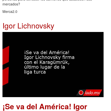
mercados?
Merca2.0
Igor Lichnovsky
¡Se va del América! Igor