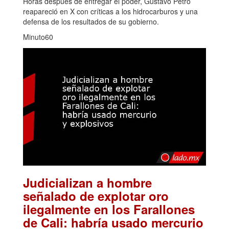
Horas después de entregar el poder, Gustavo Petro
reapareció en X con críticas a los hidrocarburos y una
defensa de los resultados de su gobierno.
Minuto60
Judicializan a hombre
señalado de explotar oro
ilegalmente en los Farallones
de Cali: habría usado mercurio