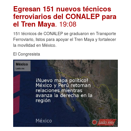
Egresan 151 nuevos técnicos
ferroviarios del CONALEP para
. 19:08
el Tren Maya
151 técnicos de CONALEP se graduaron en Transporte
Ferroviario, listos para apoyar el Tren Maya y fortalecer
la movilidad en México.
El Congresista