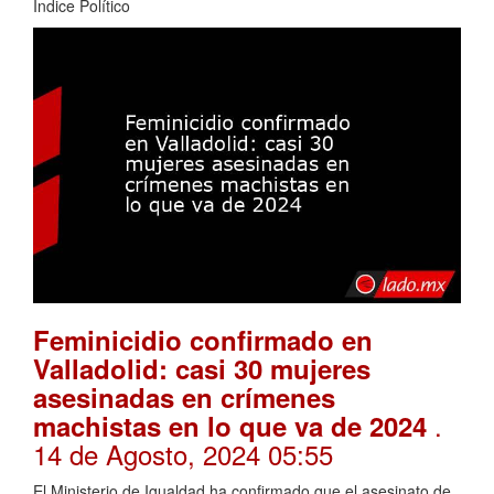
Índice Político
Feminicidio confirmado en
Valladolid: casi 30 mujeres
asesinadas en crímenes
.
machistas en lo que va de 2024
14 de Agosto, 2024 05:55
El Ministerio de Igualdad ha confirmado que el asesinato de