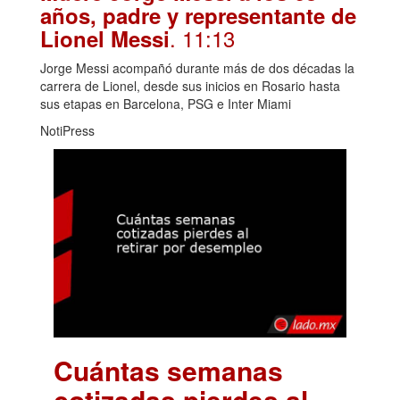
años, padre y representante de
. 11:13
Lionel Messi
Jorge Messi acompañó durante más de dos décadas la
carrera de Lionel, desde sus inicios en Rosario hasta
sus etapas en Barcelona, PSG e Inter Miami
NotiPress
Cuántas semanas
cotizadas pierdes al