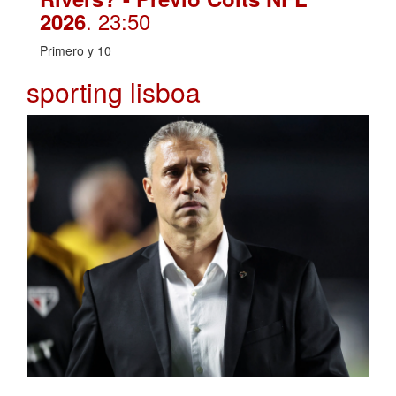
. 23:50
2026
Primero y 10
sporting lisboa