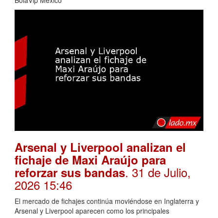
BolaVip Mexico
Arsenal y Liverpool analizan el
fichaje de Maxi Araújo para
. 31 de Julio,
reforzar sus bandas
2026 15:46
El mercado de fichajes continúa moviéndose en Inglaterra y
Arsenal y Liverpool aparecen como los principales