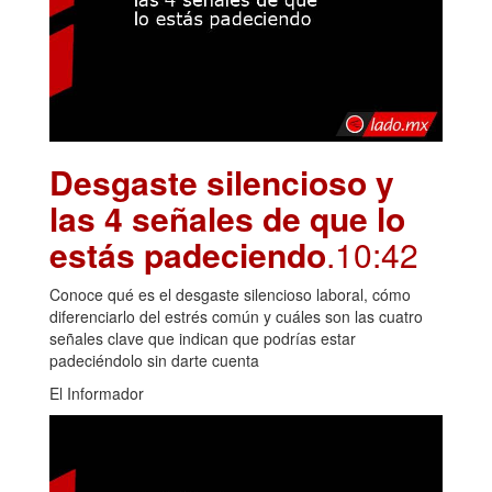
Desgaste silencioso y
las 4 señales de que lo
estás padeciendo
.10:42
Conoce qué es el desgaste silencioso laboral, cómo
diferenciarlo del estrés común y cuáles son las cuatro
señales clave que indican que podrías estar
padeciéndolo sin darte cuenta
El Informador