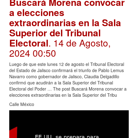
Buscará Morena convocar
a elecciones
extraordinarias en la Sala
Superior del Tribunal
Electoral
. 14 de Agosto,
2024 00:50
Luego de que este lunes 12 de agosto el Tribunal Electoral
del Estado de Jalisco confirmará el triunfo de Pablo Lemus
Navarro como gobernador de Jalisco, Claudia Delgadillo
confirmó que acudirán a la Sala Superior del Tribunal
Electoral del Poder … The post Buscará Morena convocar a
elecciones extraordinarias en la Sala Superior del Tribu
Calle México