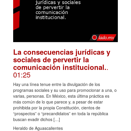
La consecuencias jurídicas y
sociales de pervertir la
.
comunicación institucional.
01:25
Hay una línea tenue entre la divulgación de los
programas sociales y su uso para promocionar a una, o
varias, personas. En México, esta última práctica es
más común de lo que parece y, a pesar de estar
prohibida por la propia Constitución, cientos de
“prospectos” o “precandidatos” en toda la república
buscan evadir dichos […]
Heraldo de Aguascalientes