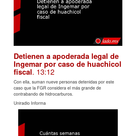
Detienen a apoderada legal de
Ingemar por caso de huachicol
. 13:12
fiscal
Con ella, suman nueve personas detenidas por este
caso que la FGR considera el más grande de
contrabando de hidrocarburos.
Uniradio Informa