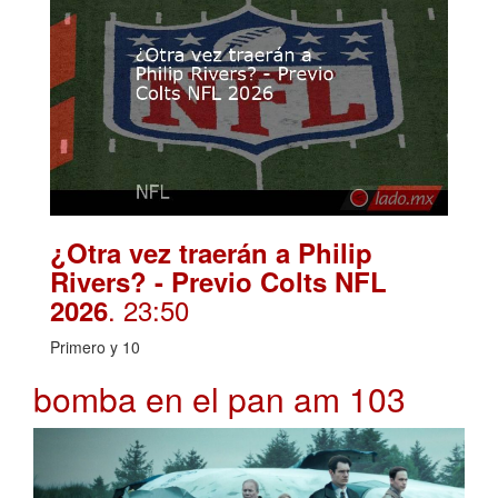
¿Otra vez traerán a Philip
Rivers? - Previo Colts NFL
. 23:50
2026
Primero y 10
bomba en el pan am 103