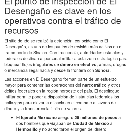
El punto de inspección de El
Desengaño es clave en los
operativos contra el tráfico de
recursos
El sitio donde se realizó la detención, conocido como El
Desengaño, es uno de los puntos de revisión más activos en el
tramo norte de Sinaloa. Con frecuencia, autoridades estatales y
federales destinan al personal militar a esta zona estratégica para
bloquear flujos irregulares de
dinero en efectivo
, armas, drogas
o mercancía ilegal hacia y desde la frontera con
Sonora
.
Las acciones en El Desengaño forman parte de un esfuerzo
mayor para contener las operaciones del
narcotráfico
y otros
delitos federales en la región noroeste del país. El despliegue
militar permite poner a disposición de instancias federales los
hallazgos para elevar la eficacia en el combate al lavado de
dinero y la transferencia ilícita de valores.
El
Ejército Mexicano
aseguró
25 millones de pesos
a
dos hombres que viajaban de
Ciudad de México
a
Hermosillo
y no acreditaron el origen del dinero.