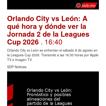
Orlando City vs León: A
qué hora y dónde ver la
Jornada 2 de la Leagues
Cup 2026
. 16:40
Orlando City vs León se enfrentan el sábado 8 de agosto en
la Leagues Cup 2026. Transmite a las 16:30 horas por Apple
TV e Imagen TV.
SDP Noticias