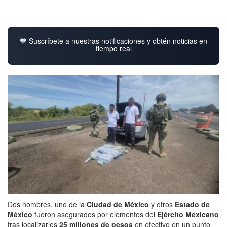
💙 Suscríbete a nuestras notificaciones y obtén noticias en
tiempo real
Dos hombres, uno de la
Ciudad de México
y otros
Estado de
México
fueron asegurados por elementos del
Ejército Mexicano
tras localizarles
25 millones de pesos
en efectivo en un punto