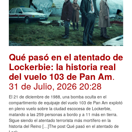
Qué pasó en el atentado de
Lockerbie: la historia real
del vuelo 103 de Pan Am
.
31 de Julio, 2026 20:28
El 21 de diciembre de 1988, una bomba oculta en el
compartimento de equipaje del vuelo 103 de Pan Am explotó
en pleno vuelo sobre la ciudad escocesa de Lockerbie,
matando a las 259 personas a bordo y a 11 más en tierra.
Sigue siendo el atentado terrorista más mortífero en la
historia del Reino […]The post Qué pasó en el atentado de