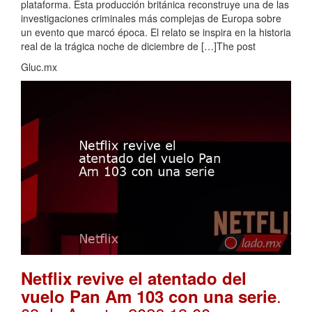
plataforma. Esta producción británica reconstruye una de las
investigaciones criminales más complejas de Europa sobre
un evento que marcó época. El relato se inspira en la historia
real de la trágica noche de diciembre de […]The post
Gluc.mx
Netflix revive el atentado del
.
vuelo Pan Am 103 con una serie