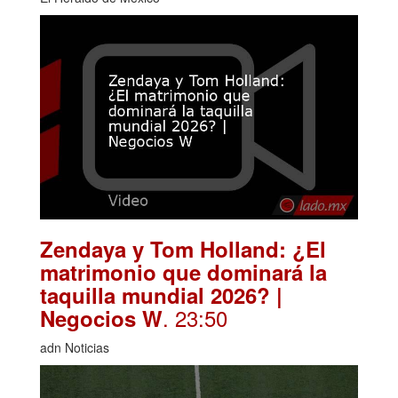
Zendaya y Tom Holland: ¿El
matrimonio que dominará la
taquilla mundial 2026? |
. 23:50
Negocios W
adn Noticias