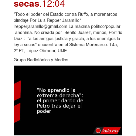
secas
.12:04
*Todo el poder del Estado contra Ruffo, a morenarcos
blindaje Por Luis Repper Jaramillo*
lrepperjaramillo@gmail.com La máxima político/popular
-anónima. No creada por Benito Juárez, menos, Porfirio
Díaz-: “a los amigos justicia y gracia, a los enemigos la
ley a secas” encuentra en el Sistema Morenarco: T4a,
2º PT, López Obrador, UIJE
Grupo Radiofónico y Medios