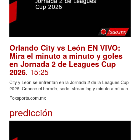
Orlando City vs León EN VIVO:
Mira el minuto a minuto y goles
en Jornada 2 de Leagues Cup
. 15:25
2026
City y León se enfrentan en la Jornada 2 de la Leagues Cup
2026. Conoce el horario, sede, streaming y minuto a minuto.
Foxsports.com.mx
predicción