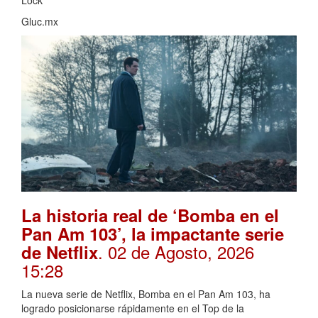
Lock
Gluc.mx
La historia real de ‘Bomba en el
Pan Am 103’, la impactante serie
. 02 de Agosto, 2026
de Netflix
15:28
La nueva serie de Netflix, Bomba en el Pan Am 103, ha
logrado posicionarse rápidamente en el Top de la