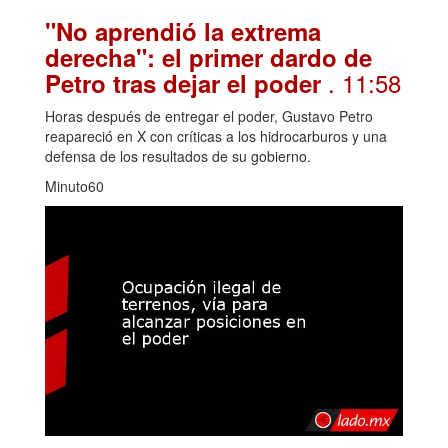
"No aprendió la extrema
derecha": el primer dardo de
. 11:58
Petro tras dejar el poder
Horas después de entregar el poder, Gustavo Petro
reapareció en X con críticas a los hidrocarburos y una
defensa de los resultados de su gobierno.
Minuto60