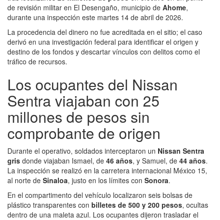
de revisión militar en El Desengaño, municipio de
Ahome
,
durante una inspección este martes 14 de abril de 2026.
La procedencia del dinero no fue acreditada en el sitio; el caso
derivó en una investigación federal para identificar el origen y
destino de los fondos y descartar vínculos con delitos como el
tráfico de recursos.
Los ocupantes del Nissan
Sentra viajaban con 25
millones de pesos sin
comprobante de origen
Durante el operativo, soldados interceptaron un
Nissan Sentra
gris
donde viajaban Ismael, de
46 años
, y Samuel, de
44 años
.
La inspección se realizó en la carretera internacional México 15,
al norte de
Sinaloa
, justo en los límites con
Sonora
.
En el compartimento del vehículo localizaron seis bolsas de
plástico transparentes con
billetes de 500 y 200 pesos
, ocultas
dentro de una maleta azul. Los ocupantes dijeron trasladar el