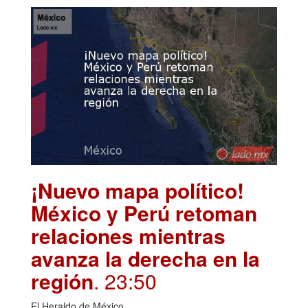
¡Nuevo mapa político!
México y Perú retoman
relaciones mientras
avanza la derecha en la
región
. 23:50
El Heraldo de México