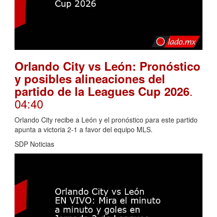
Orlando City vs León: Pronóstico
y posibles alineaciones del
.
partido de la Leagues Cup 2026
04:40
Orlando City recibe a León y el pronóstico para este partido
apunta a victoria 2-1 a favor del equipo MLS.
SDP Noticias