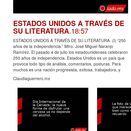
ESTADOS UNIDOS A TRAVÉS DE
.18:57
SU LITERATURA
ESTADOS UNIDOS A TRAVÉS DE SU LITERATURA. (I) “250
años de la independencia.” Mtro. José Miguel Naranjo
Ramírez. El pasado 4 de julio los estadounidenses celebraron
250 años de independencia. Estados Unidos es un país que
provoca todo tipo de análisis, comentarios, posturas. Para
muchos es una nación progresista, exitosa, trabajadora, y
Claudiaguerrero.mx