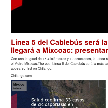
Línea 5 del Cablebús será l
llegará a Mixcoac: presenta
Con una longitud de 15.4 kilómetros y 12 estaciones, la Línea
el Metro Mixcoac.The post Línea 5 del Cablebús será la más l
appeared first on Chilango.
Chilango.com