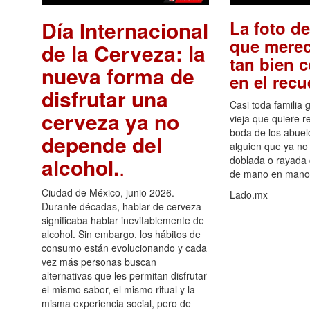
Día Internacional
La foto de
que merec
de la Cerveza: la
tan bien 
nueva forma de
en el rec
disfrutar una
Casi toda familia 
cerveza ya no
vieja que quiere re
boda de los abuelo
depende del
alguien que ya no 
alcohol.
.
doblada o rayada
de mano en mano 
Ciudad de México, junio 2026.-
Lado.mx
Durante décadas, hablar de cerveza
significaba hablar inevitablemente de
alcohol. Sin embargo, los hábitos de
consumo están evolucionando y cada
vez más personas buscan
alternativas que les permitan disfrutar
el mismo sabor, el mismo ritual y la
misma experiencia social, pero de