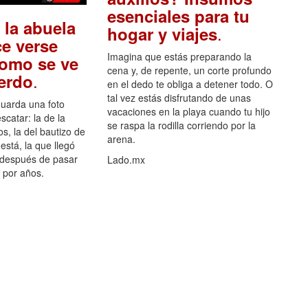
esenciales para tu
 la abuela
.
hogar y viajes
e verse
Imagina que estás preparando la
como se ve
cena y, de repente, un corte profundo
.
uerdo
en el dedo te obliga a detener todo. O
tal vez estás disfrutando de unas
guarda una foto
vacaciones en la playa cuando tu hijo
scatar: la de la
se raspa la rodilla corriendo por la
s, la del bautizo de
arena.
está, la que llegó
 después de pasar
Lado.mx
por años.