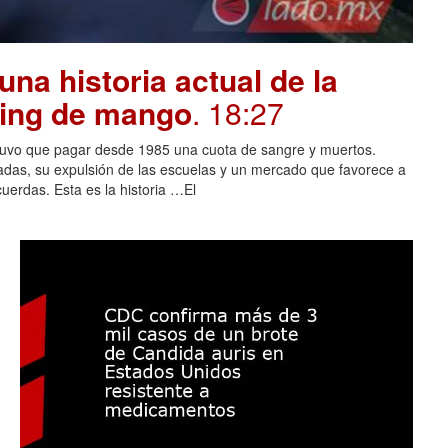
na historia actual de la
oing de mango
. 18:27
tuvo que pagar desde 1985 una cuota de sangre y muertos.
adas, su expulsión de las escuelas y un mercado que favorece a
cuerdas. Esta es la historia …El