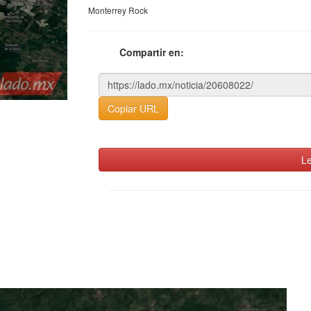
Monterrey Rock
Compartir en:
Copiar URL
Le