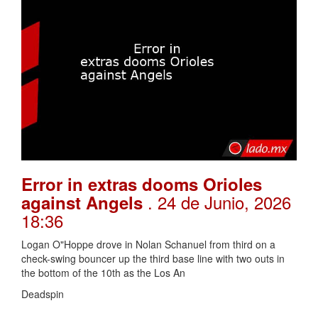
Error in extras dooms Orioles
. 24 de Junio, 2026
against Angels
18:36
Logan O"Hoppe drove in Nolan Schanuel from third on a
check-swing bouncer up the third base line with two outs in
the bottom of the 10th as the Los An
Deadspin