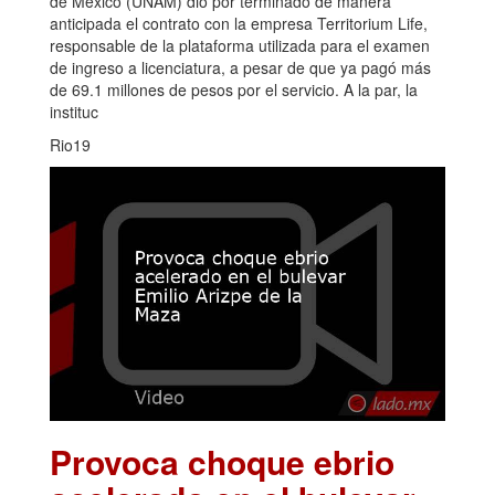
de México (UNAM) dio por terminado de manera
anticipada el contrato con la empresa Territorium Life,
responsable de la plataforma utilizada para el examen
de ingreso a licenciatura, a pesar de que ya pagó más
de 69.1 millones de pesos por el servicio. A la par, la
instituc
Rio19
Provoca choque ebrio