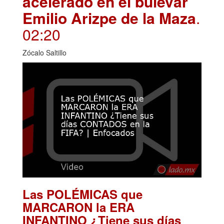
acelerado en el bulevar
Emilio Arizpe de la Maza
.
02:20
Zócalo Saltillo
Las POLÉMICAS que
MARCARON la ERA
INFANTINO ¿Tiene sus días