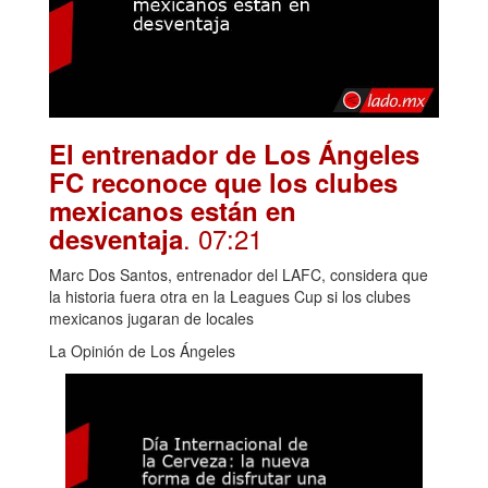
El entrenador de Los Ángeles
FC reconoce que los clubes
mexicanos están en
. 07:21
desventaja
Marc Dos Santos, entrenador del LAFC, considera que
la historia fuera otra en la Leagues Cup si los clubes
mexicanos jugaran de locales
La Opinión de Los Ángeles