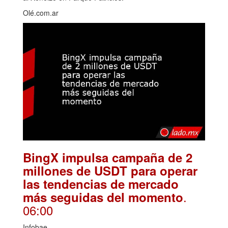
Olé.com.ar
BingX impulsa campaña de 2
millones de USDT para operar
las tendencias de mercado
.
más seguidas del momento
06:00
Infobae