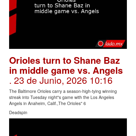
Orioles turn to Shane Baz
in middle game vs. Angels
. 23 de Junio, 2026 10:16
The Baltimore Orioles carry a season-high-tying winning
streak into Tuesday night"s game with the Los Angeles
Angels in Anaheim, Calif.,The Orioles" 6
Deadspin