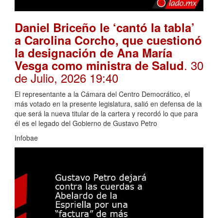
Daniel Briceño le ‘cantó la tabla’
a Carolina Corcho, que cuestionó
la designación de Ana María
. 30
Vesga como ministra de Salud
de Julio, 2026 19:40
El representante a la Cámara del Centro Democrático, el
más votado en la presente legislatura, salió en defensa de la
que será la nueva titular de la cartera y recordó lo que para
él es el legado del Gobierno de Gustavo Petro
Infobae