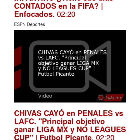
CONTADOS en la FIFA? |
. 02:20
Enfocados
ESPN Deportes
CHIVAS CAYÓ en PENALES vs
LAFC. "Principal objetivo
ganar LIGA MX y NO LEAGUES
. 02:20
CUP" | Futbol Picante