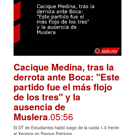
Cacique Medina, tras la
derrota ante Boca: "Este
partido fue el más flojo
de los tres" y la
ausencia de
Muslera
.05:56
El DT de Estudiantes habló luego de la caída 1-0 frente
al Xeneize en Parque Patricios.