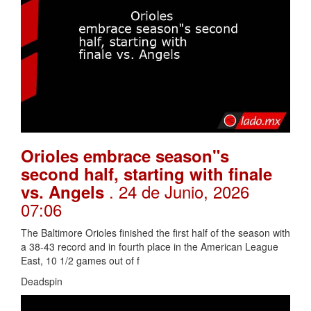
Orioles embrace season"s
second half, starting with finale
. 24 de Junio, 2026
vs. Angels
07:06
The Baltimore Orioles finished the first half of the season with
a 38-43 record and in fourth place in the American League
East, 10 1/2 games out of f
Deadspin