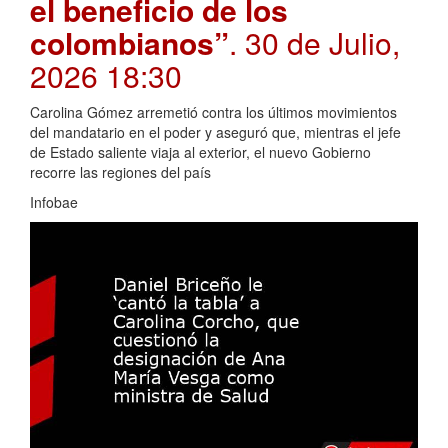
el beneficio de los
colombianos”
. 30 de Julio,
2026 18:30
Carolina Gómez arremetió contra los últimos movimientos
del mandatario en el poder y aseguró que, mientras el jefe
de Estado saliente viaja al exterior, el nuevo Gobierno
recorre las regiones del país
Infobae