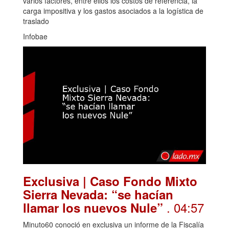
varios factores, entre ellos los costos de referencia, la
carga impositiva y los gastos asociados a la logística de
traslado
Infobae
Exclusiva | Caso Fondo Mixto
Sierra Nevada: “se hacían
. 04:57
llamar los nuevos Nule”
Minuto60 conoció en exclusiva un informe de la Fiscalía