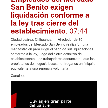
San Benito exigen
liquidación conforme a
la ley tras cierre del
establecimiento
. 07:44
Ciudad Juárez, Chihuahua. — Alrededor de 30
empleados del Mercado San Benito realizaron una
manifestación para exigir el pago de sus liquidaciones
conforme a la ley, luego del cierre definitivo del
establecimiento. Los trabajadores denunciaron que los
propietarios del negocio buscan entregarles un finiquito
equivalente a una renuncia voluntaria
Canal 44