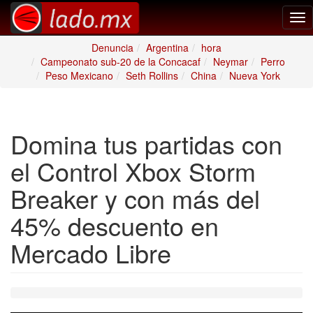
Tog
nav
Denuncia
Argentina
hora
Campeonato sub-20 de la Concacaf
Neymar
Perro
Peso Mexicano
Seth Rollins
China
Nueva York
Domina tus partidas con
el Control Xbox Storm
Breaker y con más del
45% descuento en
Mercado Libre