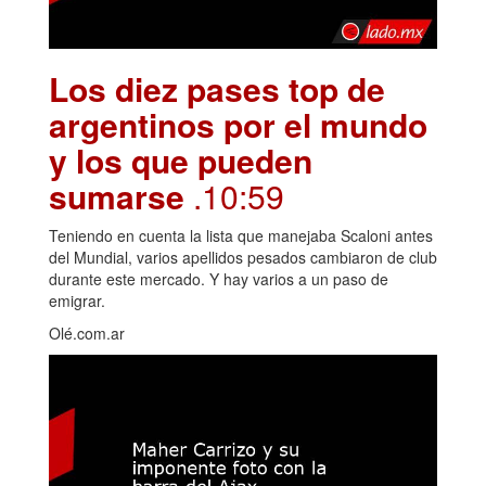
Los diez pases top de
argentinos por el mundo
y los que pueden
sumarse
.10:59
Teniendo en cuenta la lista que manejaba Scaloni antes
del Mundial, varios apellidos pesados cambiaron de club
durante este mercado. Y hay varios a un paso de
emigrar.
Olé.com.ar