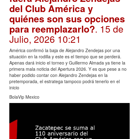
del Club América y
quiénes son sus opciones
para reemplazarlo?
. 15 de
Julio, 2026 10:21
América confirmó la baja de Alejandro Zendejas por una
situación en la rodilla y este es el tiempo que se perderá.
Apenas dará inicio el torneo y Guillermo Almada ya tiene la
primera mala noticia del Apertura 2026. Y es que pese a no
haber podido contar con Alejandro Zendejas en la
pretemporada, el estratega tampoco podrá tenerlo en el
inicio
BolaVip Mexico