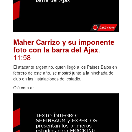
Maher Carrizo y su imponente
.
foto con la barra del Ajax
11:58
El atacante argentino, quien llegó a los Países Bajos en
febrero de este año, se mostró junto a la hinchada del
club en las instalaciones del estadio.
Olé.com.ar