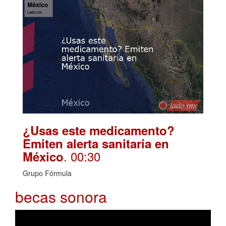
¿Usas este medicamento?
Emiten alerta sanitaria en
. 00:30
México
Grupo Fórmula
becas sonora