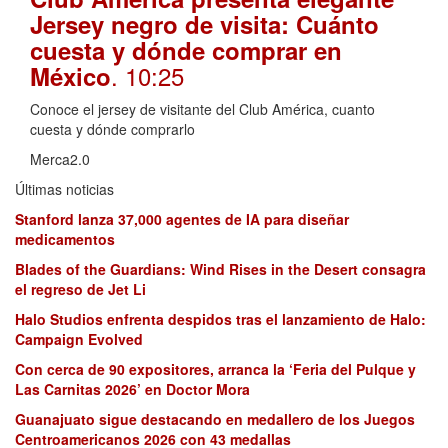
Jersey negro de visita: Cuánto
cuesta y dónde comprar en
. 10:25
México
Conoce el jersey de visitante del Club América, cuanto
cuesta y dónde comprarlo
Merca2.0
Últimas noticias
Stanford lanza 37,000 agentes de IA para diseñar
medicamentos
Blades of the Guardians: Wind Rises in the Desert consagra
el regreso de Jet Li
Halo Studios enfrenta despidos tras el lanzamiento de Halo:
Campaign Evolved
Con cerca de 90 expositores, arranca la ‘Feria del Pulque y
Las Carnitas 2026’ en Doctor Mora
Guanajuato sigue destacando en medallero de los Juegos
Centroamericanos 2026 con 43 medallas