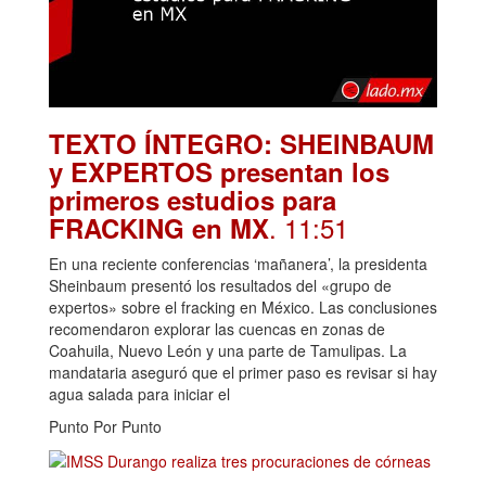
TEXTO ÍNTEGRO: SHEINBAUM
y EXPERTOS presentan los
primeros estudios para
. 11:51
FRACKING en MX
En una reciente conferencias ‘mañanera’, la presidenta
Sheinbaum presentó los resultados del «grupo de
expertos» sobre el fracking en México. Las conclusiones
recomendaron explorar las cuencas en zonas de
Coahuila, Nuevo León y una parte de Tamulipas. La
mandataria aseguró que el primer paso es revisar si hay
agua salada para iniciar el
Punto Por Punto