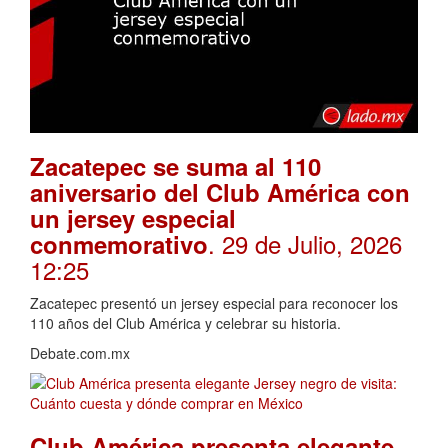
Zacatepec se suma al 110
aniversario del Club América con
un jersey especial
. 29 de Julio, 2026
conmemorativo
12:25
Zacatepec presentó un jersey especial para reconocer los
110 años del Club América y celebrar su historia.
Debate.com.mx
Club América presenta elegante