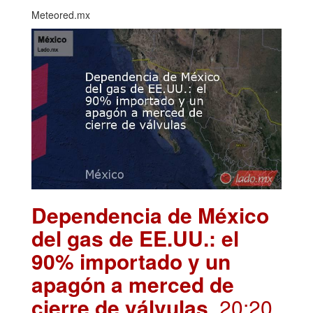
Meteored.mx
Dependencia de México
del gas de EE.UU.: el
90% importado y un
apagón a merced de
cierre de válvulas
. 20:20