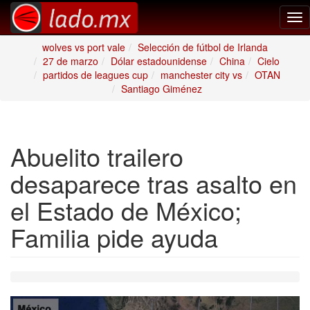
Tog
nav
wolves vs port vale
Selección de fútbol de Irlanda
27 de marzo
Dólar estadounidense
China
Cielo
partidos de leagues cup
manchester city vs
OTAN
Santiago Giménez
Abuelito trailero
desaparece tras asalto en
el Estado de México;
Familia pide ayuda