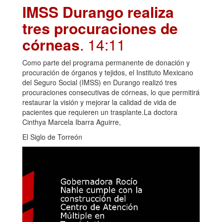
IMSS Durango realiza
tres procuraciones de
córneas
. 14:11
Como parte del programa permanente de donación y
procuración de órganos y tejidos, el Instituto Mexicano
del Seguro Social (IMSS) en Durango realizó tres
procuraciones consecutivas de córneas, lo que permitirá
restaurar la visión y mejorar la calidad de vida de
pacientes que requieren un trasplante.La doctora
Cinthya Marcela Ibarra Aguirre,
El Siglo de Torreón