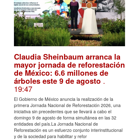
Claudia Sheinbaum arranca la
mayor jornada de reforestación
de México: 6.6 millones de
.
árboles este 9 de agosto
19:47
El Gobierno de México anuncia la realización de la
primera Jornada Nacional de Reforestación 2026, una
iniciativa sin precedentes que se llevará a cabo el
domingo 9 de agosto de forma simultánea en las 32
entidades del país.La Jornada Nacional de
Reforestación es un esfuerzo conjunto interinstitucional
y de la sociedad para habilitar y refor