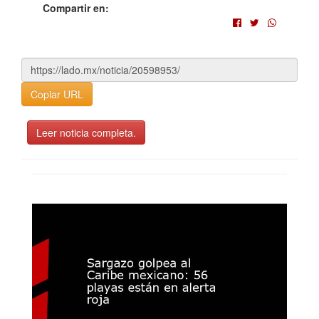
Compartir en:
Copiar URL
Leer noticia completa.