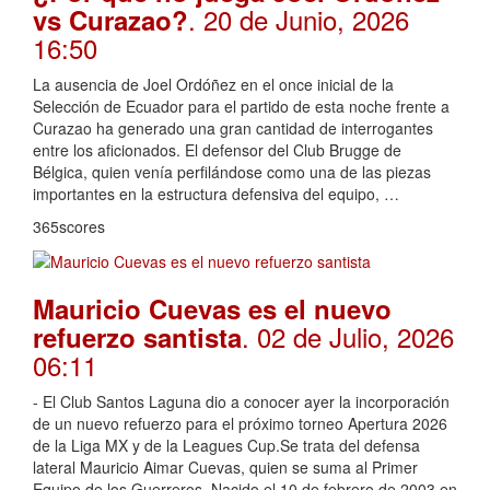
. 20 de Junio, 2026
vs Curazao?
16:50
La ausencia de Joel Ordóñez en el once inicial de la
Selección de Ecuador para el partido de esta noche frente a
Curazao ha generado una gran cantidad de interrogantes
entre los aficionados. El defensor del Club Brugge de
Bélgica, quien venía perfilándose como una de las piezas
importantes en la estructura defensiva del equipo, …
365scores
Mauricio Cuevas es el nuevo
. 02 de Julio, 2026
refuerzo santista
06:11
- El Club Santos Laguna dio a conocer ayer la incorporación
de un nuevo refuerzo para el próximo torneo Apertura 2026
de la Liga MX y de la Leagues Cup.Se trata del defensa
lateral Mauricio Aimar Cuevas, quien se suma al Primer
Equipo de los Guerreros. Nacido el 10 de febrero de 2003 en