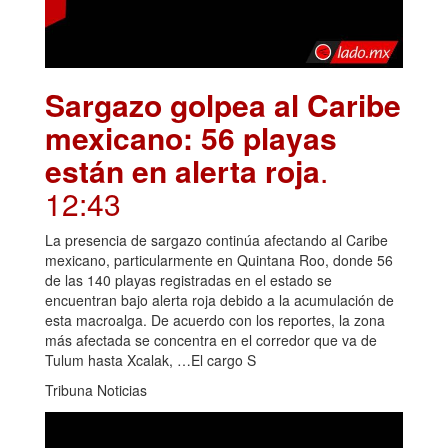
Sargazo golpea al Caribe
mexicano: 56 playas
están en alerta roja
.
12:43
La presencia de sargazo continúa afectando al Caribe
mexicano, particularmente en Quintana Roo, donde 56
de las 140 playas registradas en el estado se
encuentran bajo alerta roja debido a la acumulación de
esta macroalga. De acuerdo con los reportes, la zona
más afectada se concentra en el corredor que va de
Tulum hasta Xcalak, …El cargo S
Tribuna Noticias