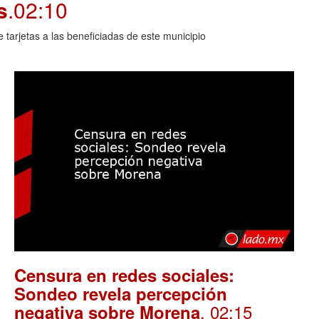
s
.02:10
arjetas a las beneficiadas de este municipio
Censura en redes sociales:
Sondeo revela percepción
. 02:15
negativa sobre Morena