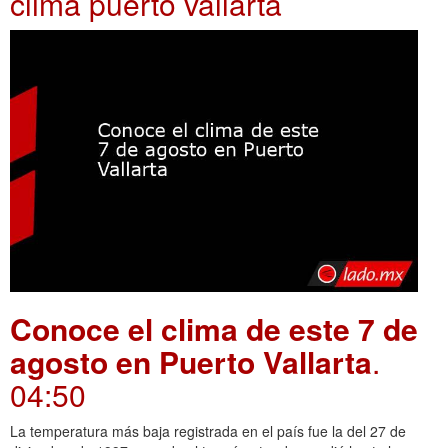
clima puerto vallarta
Conoce el clima de este 7 de
agosto en Puerto Vallarta
.
04:50
La temperatura más baja registrada en el país fue la del 27 de