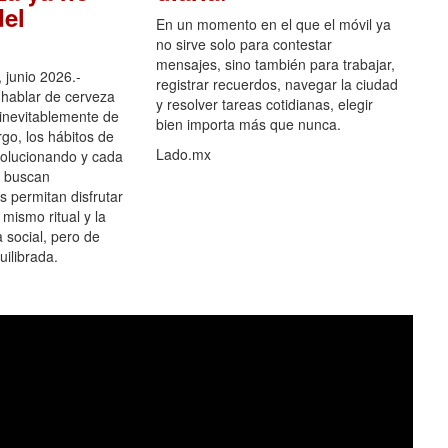
el
En un momento en el que el móvil ya
no sirve solo para contestar
mensajes, sino también para trabajar,
 junio 2026.-
registrar recuerdos, navegar la ciudad
hablar de cerveza
y resolver tareas cotidianas, elegir
 inevitablemente de
bien importa más que nunca.
go, los hábitos de
Lado.mx
olucionando y cada
 buscan
es permitan disfrutar
 mismo ritual y la
 social, pero de
ilibrada.