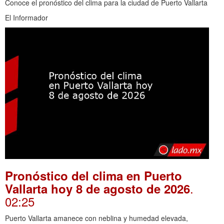
Conoce el pronóstico del clima para la ciudad de Puerto Vallarta
El Informador
Pronóstico del clima en Puerto
.
Vallarta hoy 8 de agosto de 2026
02:25
Puerto Vallarta amanece con neblina y humedad elevada,