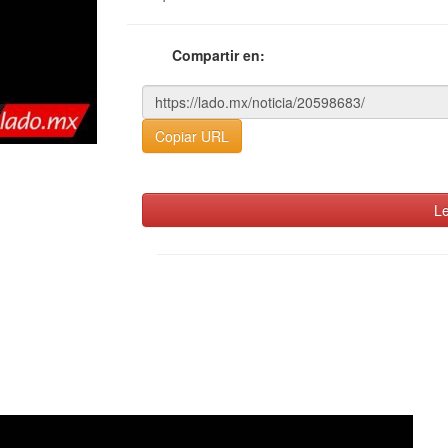
Compartir en:
Copiar URL
Le