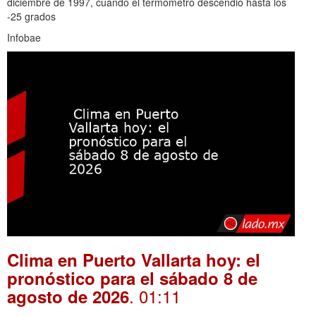
diciembre de 1997, cuando el termómetro descendió hasta los
-25 grados
Infobae
Clima en Puerto Vallarta hoy: el
pronóstico para el sábado 8 de
. 01:11
agosto de 2026