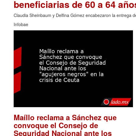
beneficiarias de 60 a 64 año
Claudia Sheinbaum y Delfina Gómez encabezaron la entrega de t
Infobae
Maíllo reclama a Sánchez que
convoque el Consejo de
Seguridad Nacional ante los