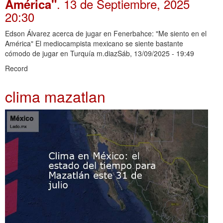
. 13 de Septiembre, 2025
América"
20:30
Edson Álvarez acerca de jugar en Fenerbahce: "Me siento en el
América" El mediocampista mexicano se siente bastante
cómodo de jugar en Turquía m.diazSáb, 13/09/2025 - 19:49
Record
clima mazatlan