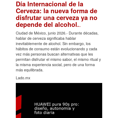
Día Internacional de la
Cerveza: la nueva forma de
disfrutar una cerveza ya no
.
depende del alcohol.
Ciudad de México, junio 2026.- Durante décadas,
hablar de cerveza significaba hablar
inevitablemente de alcohol. Sin embargo, los
hábitos de consumo están evolucionando y cada
vez más personas buscan alternativas que les
permitan disfrutar el mismo sabor, el mismo ritual y
la misma experiencia social, pero de una forma
más equilibrada.
Lado.mx