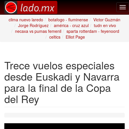
Tog
nav
clima nuevo laredo
botafogo - fluminense
Victor Guzmán
Jorge Rodríguez
américa - cruz azul
tudn en vivo
necaxa vs pumas femenil
sparta rotterdam - feyenoord
celtics
Elliot Page
Trece vuelos especiales
desde Euskadi y Navarra
para la final de la Copa
del Rey