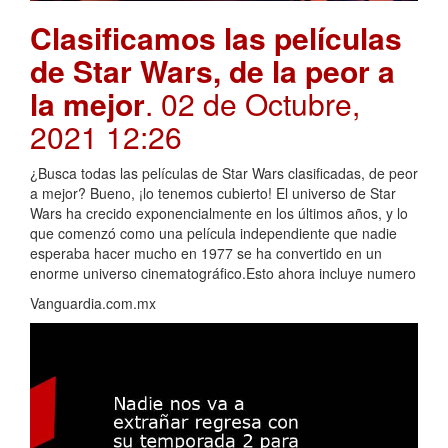
Clasificamos las películas
de Star Wars, de la peor a
la mejor
. 02 de Octubre,
2021 12:26
¿Busca todas las películas de Star Wars clasificadas, de peor
a mejor? Bueno, ¡lo tenemos cubierto! El universo de Star
Wars ha crecido exponencialmente en los últimos años, y lo
que comenzó como una película independiente que nadie
esperaba hacer mucho en 1977 se ha convertido en un
enorme universo cinematográfico.Esto ahora incluye numero
Vanguardia.com.mx