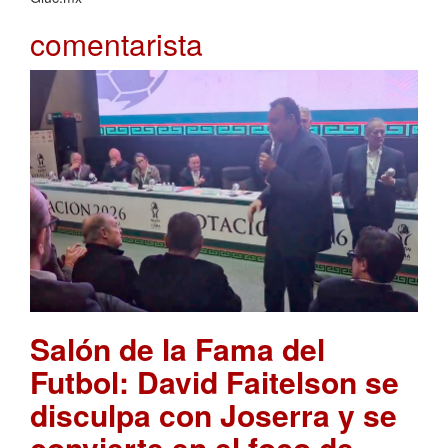
comentarista
Salón de la Fama del
Futbol: David Faitelson se
disculpa con Joserra y se
convierte en el foco de