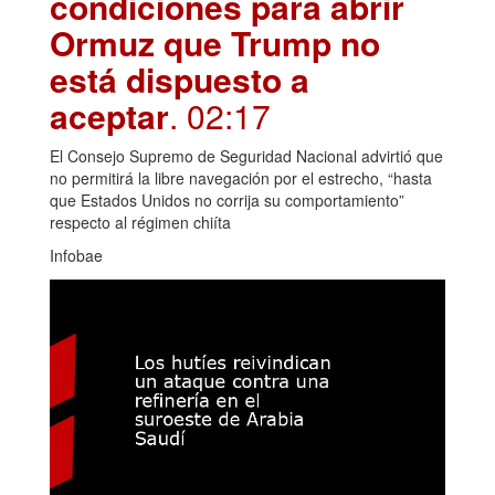
condiciones para abrir
Ormuz que Trump no
está dispuesto a
aceptar
. 02:17
El Consejo Supremo de Seguridad Nacional advirtió que
no permitirá la libre navegación por el estrecho, “hasta
que Estados Unidos no corrija su comportamiento”
respecto al régimen chiíta
Infobae