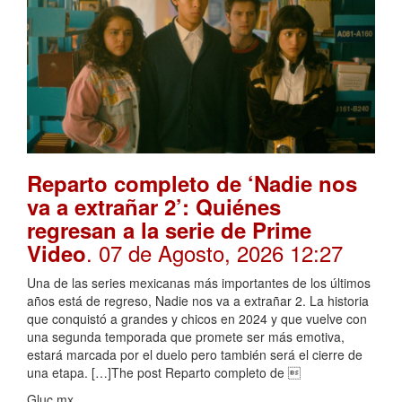
Reparto completo de ‘Nadie nos
va a extrañar 2’: Quiénes
regresan a la serie de Prime
. 07 de Agosto, 2026 12:27
Video
Una de las series mexicanas más importantes de los últimos
años está de regreso, Nadie nos va a extrañar 2. La historia
que conquistó a grandes y chicos en 2024 y que vuelve con
una segunda temporada que promete ser más emotiva,
estará marcada por el duelo pero también será el cierre de
una etapa. […]The post Reparto completo de 
Gluc.mx