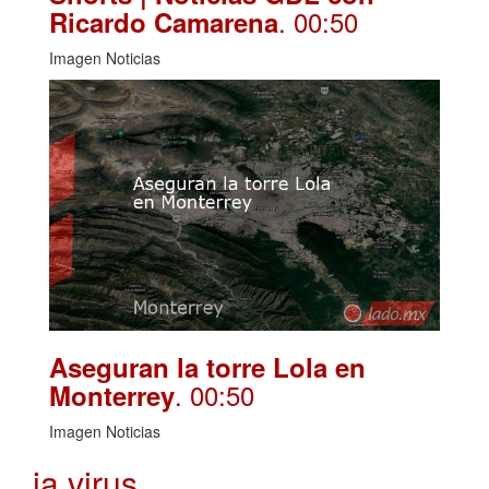
. 00:50
Ricardo Camarena
Imagen Noticias
Aseguran la torre Lola en
. 00:50
Monterrey
Imagen Noticias
ia virus