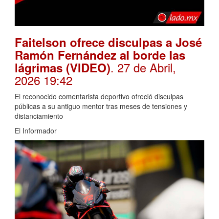
Faitelson ofrece disculpas a José
Ramón Fernández al borde las
. 27 de Abril,
lágrimas (VIDEO)
2026 19:42
El reconocido comentarista deportivo ofreció disculpas
públicas a su antiguo mentor tras meses de tensiones y
distanciamiento
El Informador