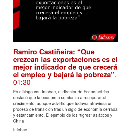
Ramiro Castiñeira: “Que
crezcan las exportaciones es el
mejor indicador de que crecerá
.
el empleo y bajará la pobreza”
01:30
En diálogo con Infobae, el director de Econométrica
destacó que la economía comienza a recuperar el
crecimiento, aunque advirtió que todavía atraviesa un
proceso de transición tras un siglo de economía cerrada
y estancamiento. El ejemplo de los “tigres” asiáticos y
China
Infobae