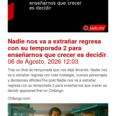
Nadie nos va a extrañar regresa
con su temporada 2 para
.
enseñarnos que crecer es decidir
06 de Agosto, 2026 12:03
Tras un final de temporada que nos dejó llorando, Nadie nos
va a extrañar regresa con más nostalgia, nuevos personajes
y decisiones difícilesThe post Nadie nos va a extrañar
regresa con su temporada 2 para enseñarnos que crecer es
decidir appeared first on Chilango.
Chilango.com