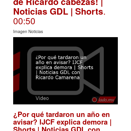
de Ricardo cabezas! |
Noticias GDL | Shorts
.
00:50
Imagen Noticias
¿Por qué tardaron un año en
avisar? IJCF explica demora |
Shorts | Noticias GDL con