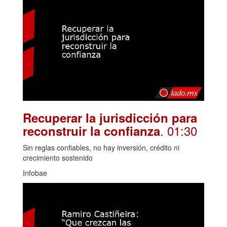
Recuperar la jurisdicción para
. 01:30
reconstruir la confianza
Sin reglas confiables, no hay inversión, crédito ni
crecimiento sostenido
Infobae