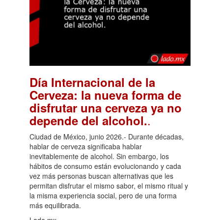
Día Internacional de la
Cerveza: la nueva forma de
disfrutar una cerveza ya no
.
depende del alcohol.
Ciudad de México, junio 2026.- Durante décadas,
hablar de cerveza significaba hablar
inevitablemente de alcohol. Sin embargo, los
hábitos de consumo están evolucionando y cada
vez más personas buscan alternativas que les
permitan disfrutar el mismo sabor, el mismo ritual y
la misma experiencia social, pero de una forma
más equilibrada.
Lado.mx