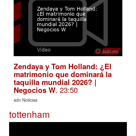
Zendaya y Tom Holland: ¿El
matrimonio que dominará la
taquilla mundial 2026? |
. 23:50
Negocios W
adn Noticias
tottenham