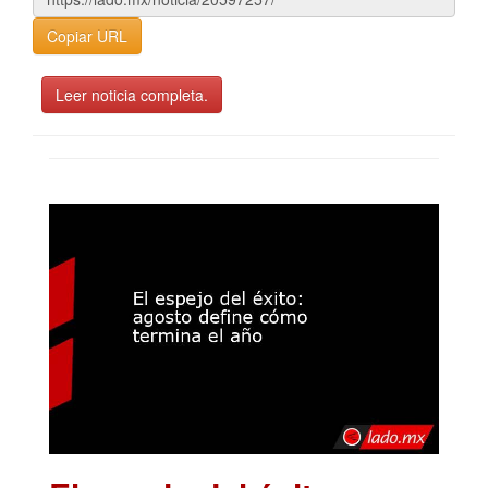
Copiar URL
Leer noticia completa.