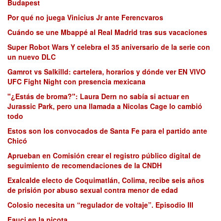
Budapest
Por qué no juega Vinicius Jr ante Ferencvaros
Cuándo se une Mbappé al Real Madrid tras sus vacaciones
Super Robot Wars Y celebra el 35 aniversario de la serie con
un nuevo DLC
Gamrot vs Salkilld: cartelera, horarios y dónde ver EN VIVO
UFC Fight Night con presencia mexicana
"¿Estás de broma?": Laura Dern no sabía si actuar en
Jurassic Park, pero una llamada a Nicolas Cage lo cambió
todo
Estos son los convocados de Santa Fe para el partido ante
Chicó
Aprueban en Comisión crear el registro público digital de
seguimiento de recomendaciones de la CNDH
Exalcalde electo de Coquimatlán, Colima, recibe seis años
de prisión por abuso sexual contra menor de edad
Colosio necesita un “regulador de voltaje”. Episodio III
Fauci en la picota