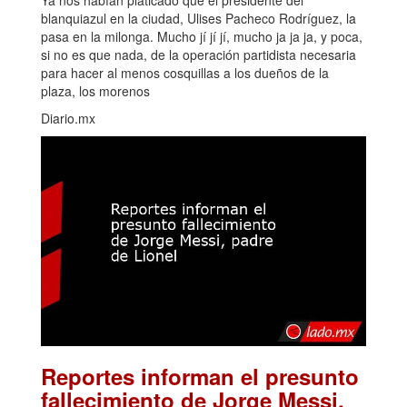
Ya nos habían platicado que el presidente del
blanquiazul en la ciudad, Ulises Pacheco Rodríguez, la
pasa en la milonga. Mucho jí jí jí, mucho ja ja ja, y poca,
si no es que nada, de la operación partidista necesaria
para hacer al menos cosquillas a los dueños de la
plaza, los morenos
Diario.mx
Reportes informan el presunto
fallecimiento de Jorge Messi,