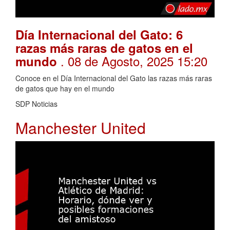
Día Internacional del Gato: 6
razas más raras de gatos en el
. 08 de Agosto, 2025 15:20
mundo
Conoce en el Día Internacional del Gato las razas más raras
de gatos que hay en el mundo
SDP Noticias
Manchester United