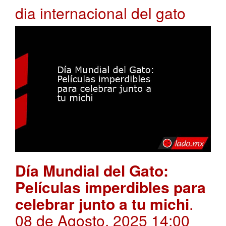
dia internacional del gato
Día Mundial del Gato:
Películas imperdibles para
celebrar junto a tu michi
.
08 de Agosto, 2025 14:00