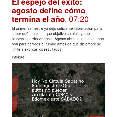
El espejo del éxito:
agosto define cómo
termina el año
. 07:20
El primer semestre ya dejó suficiente información para
saber qué funciona, qué objetivo se aleja y qué
hipótesis perdió vigencia. Agosto abre la última ventana
real para corregir el rumbo antes de que diciembre se
limite a explicar los resultados
Infobae