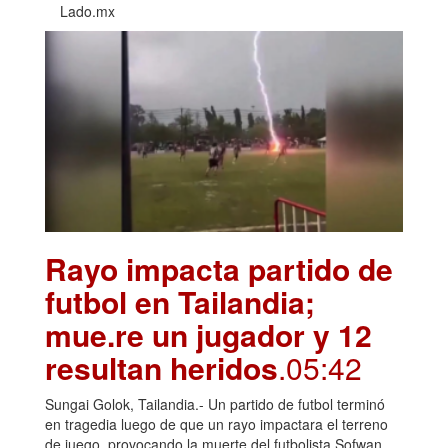
Lado.mx
Rayo impacta partido de
futbol en Tailandia;
mue.re un jugador y 12
resultan heridos
.05:42
Sungai Golok, Tailandia.- Un partido de futbol terminó
en tragedia luego de que un rayo impactara el terreno
de juego, provocando la muerte del futbolista Sofwan