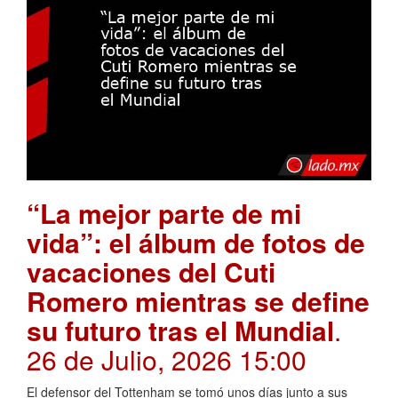
“La mejor parte de mi
vida”: el álbum de fotos de
vacaciones del Cuti
Romero mientras se define
su futuro tras el Mundial
.
26 de Julio, 2026 15:00
El defensor del Tottenham se tomó unos días junto a sus