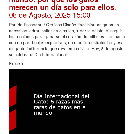
.
merecen un día solo para ellos
08 de Agosto, 2025 15:00
Porfirio Escandón / Gráficos Diseño ExcélsiorLos gatos no
necesitan ladrar, saltar en círculos, ir por la pelota, ni seguir
instrucciones para ganarse el corazón de millones. Les basta
con un par de ojos expresivos, un maullido estratégico y esa
elegante indiferencia que raya en lo divino. Hoy, 8 de agosto,
se celebra el Día Internacional
Excelsior