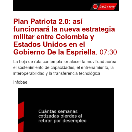
Plan Patriota 2.0: así
funcionará la nueva estrategia
militar entre Colombia y
Estados Unidos en el
. 07:30
Gobierno De la Espriella
La hoja de ruta contempla fortalecer la movilidad aérea,
el sostenimiento de capacidades, el entrenamiento, la
interoperabilidad y la transferencia tecnológica
Infobae