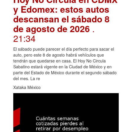
y Edomex: estos autos
descansan el sábado 8
de agosto de 2026
.
21:34
El sábado puede parecer el día perfecto para sacar el
auto, pero este 8 de agosto habrá vehículos que
tendrán que quedarse en casa. El Hoy No Circula
Sabatino estará vigente en la Ciudad de México y en
parte del Estado de México durante el segundo sábado
del mes. La re
Xataka México