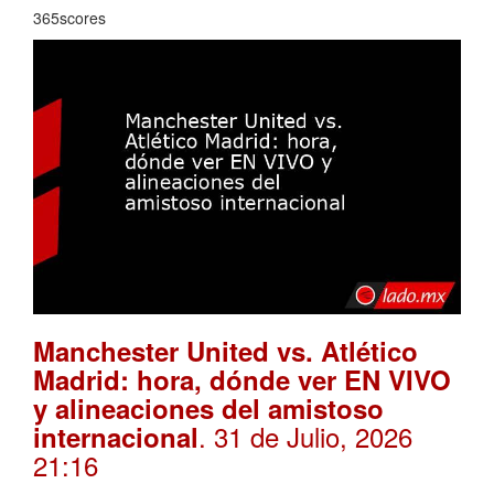
365scores
Manchester United vs. Atlético
Madrid: hora, dónde ver EN VIVO
y alineaciones del amistoso
. 31 de Julio, 2026
internacional
21:16