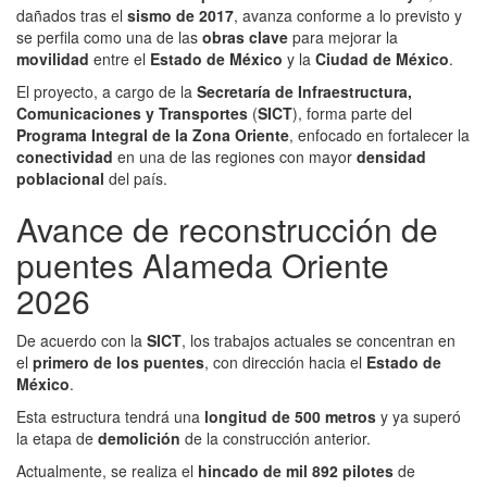
dañados tras el
sismo de 2017
, avanza conforme a lo previsto y
se perfila como una de las
obras clave
para mejorar la
movilidad
entre el
Estado de México
y la
Ciudad de México
.
El proyecto, a cargo de la
Secretaría de Infraestructura,
Comunicaciones y Transportes
(
SICT
), forma parte del
Programa Integral de la Zona Oriente
, enfocado en fortalecer la
conectividad
en una de las regiones con mayor
densidad
poblacional
del país.
Avance de reconstrucción de
puentes Alameda Oriente
2026
De acuerdo con la
SICT
, los trabajos actuales se concentran en
el
primero de los puentes
, con dirección hacia el
Estado de
México
.
Esta estructura tendrá una
longitud de 500 metros
y ya superó
la etapa de
demolición
de la construcción anterior.
Actualmente, se realiza el
hincado de mil 892 pilotes
de