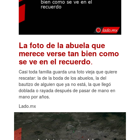
La foto de la abuela que
merece verse tan bien como
.
se ve en el recuerdo
Casi toda familia guarda una foto vieja que quiere
rescatar: la de la boda de los abuelos, la del
bautizo de alguien que ya no está, la que llegó
doblada o rayada después de pasar de mano en
mano por años.
Lado.mx