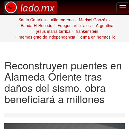
Tog
nav
Santa Catarina
alito moreno
Marisol González
Banda El Recodo
Fuegos artificiales
Argentina
jesús maría tarriba
frankenstein
memes grito de independencia
clima en hermosillo
Reconstruyen puentes en
Alameda Oriente tras
daños del sismo, obra
beneficiará a millones