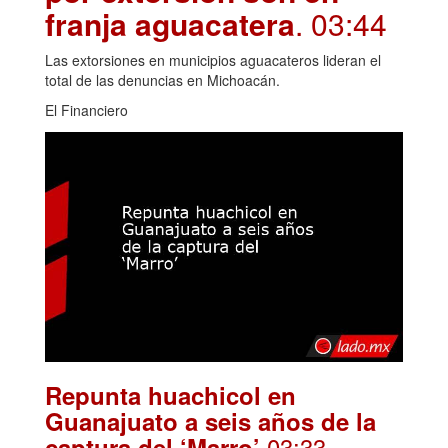
franja aguacatera
. 03:44
Las extorsiones en municipios aguacateros lideran el
total de las denuncias en Michoacán.
El Financiero
Repunta huachicol en
Guanajuato a seis años de la
.03:33
captura del ‘Marro’