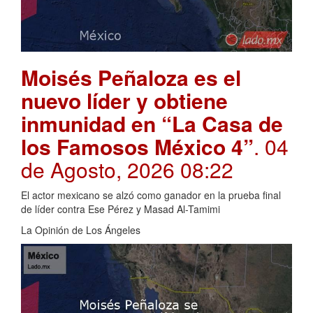
Moisés Peñaloza es el
nuevo líder y obtiene
inmunidad en “La Casa de
los Famosos México 4”
. 04
de Agosto, 2026 08:22
El actor mexicano se alzó como ganador en la prueba final
de líder contra Ese Pérez y Masad Al-Tamimi
La Opinión de Los Ángeles