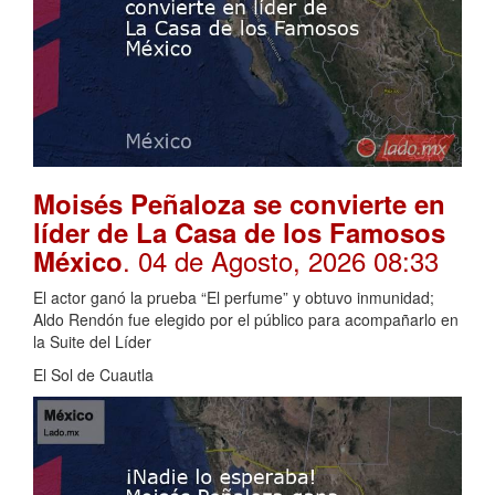
Moisés Peñaloza se convierte en
líder de La Casa de los Famosos
. 04 de Agosto, 2026 08:33
México
El actor ganó la prueba “El perfume” y obtuvo inmunidad;
Aldo Rendón fue elegido por el público para acompañarlo en
la Suite del Líder
El Sol de Cuautla