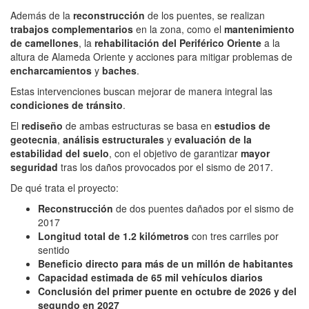
Además de la
reconstrucción
de los puentes, se realizan
trabajos complementarios
en la zona, como el
mantenimiento
de camellones
, la
rehabilitación del Periférico Oriente
a la
altura de Alameda Oriente y acciones para mitigar problemas de
encharcamientos
y
baches
.
Estas intervenciones buscan mejorar de manera integral las
condiciones de tránsito
.
El
rediseño
de ambas estructuras se basa en
estudios de
geotecnia
,
análisis estructurales
y
evaluación de la
estabilidad del suelo
, con el objetivo de garantizar
mayor
seguridad
tras los daños provocados por el sismo de 2017.
De qué trata el proyecto:
Reconstrucción
de dos puentes dañados por el sismo de
2017
Longitud total de 1.2 kilómetros
con tres carriles por
sentido
Beneficio directo para más de un millón de habitantes
Capacidad estimada de 65 mil vehículos diarios
Conclusión del primer puente en octubre de 2026 y del
segundo en 2027