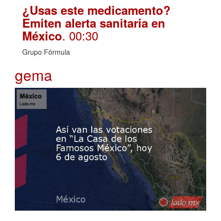
¿Usas este medicamento?
Emiten alerta sanitaria en
. 00:30
México
Grupo Fórmula
gema