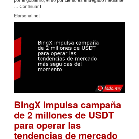
por el gobierno, el 80 por ciento es entregado mediante
… Continuar l
Elarsenal.net
BingX impulsa campaña
de 2 millones de USDT
para operar las
tendencias de mercado