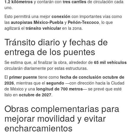
1.2 kilómetros
y contarán con
tres carriles
de circulación cada
uno.
Esto permitirá una mejor
conexión
con importantes vías como
las
autopistas México-Puebla
y
Peñón-Texcoco
, lo que
agilizará el
tránsito vehicular
en la zona.
Tránsito diario y fechas de
entrega de los puentes
Se estima que, al finalizar la obra, alrededor de
65 mil vehículos
circularán diariamente por estas estructuras.
El
primer puente
tiene como
fecha de conclusión octubre de
2026
, mientras que el
segundo
—con dirección hacia la Ciudad
de México y una
longitud de 700 metros
— se prevé que esté
listo en
octubre de 2027
.
Obras complementarias para
mejorar movilidad y evitar
encharcamientos