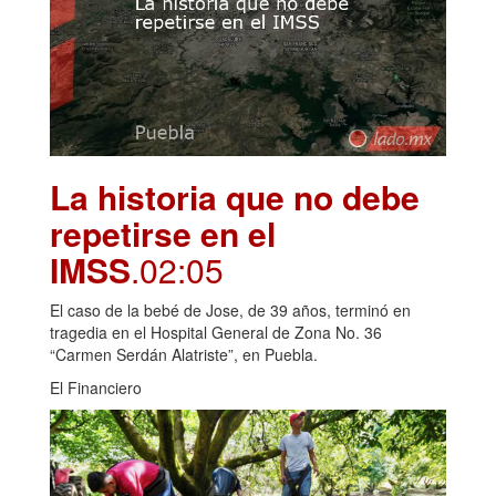
La historia que no debe
repetirse en el
IMSS
.02:05
El caso de la bebé de Jose, de 39 años, terminó en
tragedia en el Hospital General de Zona No. 36
“Carmen Serdán Alatriste”, en Puebla.
El Financiero