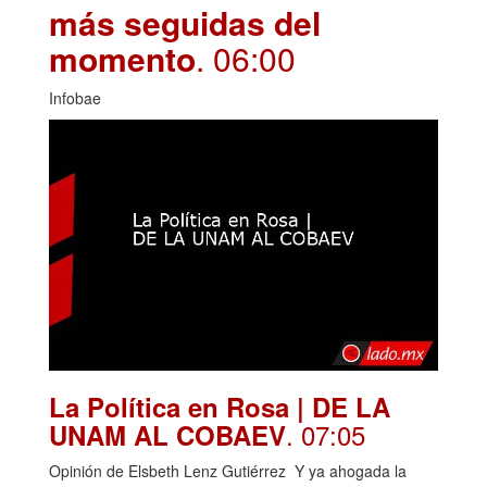
más seguidas del
momento
. 06:00
Infobae
La Política en Rosa | DE LA
. 07:05
UNAM AL COBAEV
Opinión de Elsbeth Lenz Gutiérrez Y ya ahogada la