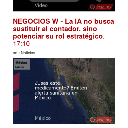
NEGOCIOS W - La IA no busca
sustituir al contador, sino
.
potenciar su rol estratégico
17:10
adn Noticias