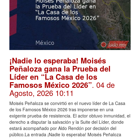
¡Nadie lo esperaba! Moisés
Peñaloza gana la Prueba del
Líder en “La Casa de los
. 04 de
Famosos México 2026”
Agosto, 2026 10:11
Moisés Peñaloza se convirtió en el nuevo líder de La Casa
de los Famosos México 2026 tras imponerse en una
exigente prueba de resistencia. El actor obtuvo inmunidad, el
derecho a disputar la salvación y la Suite del Líder, donde
estará acompañado por Aldo Rendón por decisión del
público.La entrada ¡Nadie lo esperaba! Moisés Peñaloza