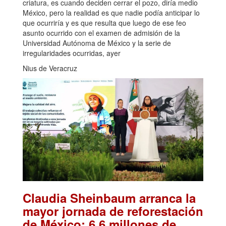
criatura, es cuando deciden cerrar el pozo, diría medio
México, pero la realidad es que nadie podía anticipar lo
que ocurriría y es que resulta que luego de ese feo
asunto ocurrido con el examen de admisión de la
Universidad Autónoma de México y la serie de
irregularidades ocurridas, ayer
Nius de Veracruz
Claudia Sheinbaum arranca la
mayor jornada de reforestación
de México: 6.6 millones de