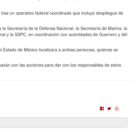
ó tras un operativo federal coordinado que incluyó despliegue de
la Secretaría de la Defensa Nacional, la Secretaría de Marina, la
onal y la SSPC, en coordinación con autoridades de Guerrero y del
el Estado de México localizara a ambas personas, quienes se
uarán con las acciones para dar con los responsables de estos