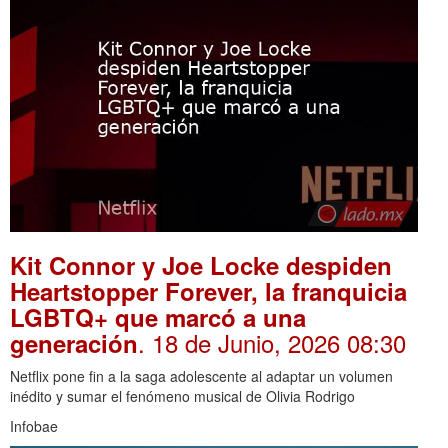
Kit Connor y Joe Locke despiden
Heartstopper Forever, la franquicia
LGBTQ+ que marcó a una
. 18 de Junio, 2026 08:30
generación
Netflix pone fin a la saga adolescente al adaptar un volumen
inédito y sumar el fenómeno musical de Olivia Rodrigo
Infobae