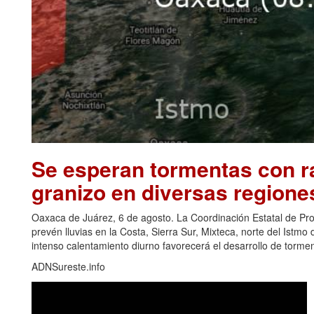
Se esperan tormentas con ra
granizo en diversas regione
Oaxaca de Juárez, 6 de agosto. La Coordinación Estatal de Pr
prevén lluvias en la Costa, Sierra Sur, Mixteca, norte del Ist
intenso calentamiento diurno favorecerá el desarrollo de torm
ADNSureste.info