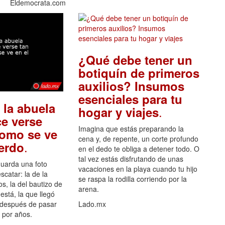
Eldemocrata.com
¿Qué debe tener un
botiquín de primeros
auxilios? Insumos
esenciales para tu
 la abuela
.
hogar y viajes
e verse
Imagina que estás preparando la
como se ve
cena y, de repente, un corte profundo
.
uerdo
en el dedo te obliga a detener todo. O
tal vez estás disfrutando de unas
guarda una foto
vacaciones en la playa cuando tu hijo
scatar: la de la
se raspa la rodilla corriendo por la
s, la del bautizo de
arena.
está, la que llegó
 después de pasar
Lado.mx
por años.