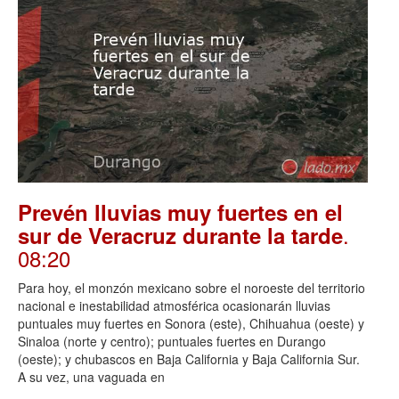
Prevén lluvias muy fuertes en el
.
sur de Veracruz durante la tarde
08:20
Para hoy, el monzón mexicano sobre el noroeste del territorio
nacional e inestabilidad atmosférica ocasionarán lluvias
puntuales muy fuertes en Sonora (este), Chihuahua (oeste) y
Sinaloa (norte y centro); puntuales fuertes en Durango
(oeste); y chubascos en Baja California y Baja California Sur.
A su vez, una vaguada en