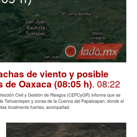
chas de viento y posible
s de Oaxaca (08:05 h)
. 08:22
otección Civil y Gestión de Riesgos (CEPCyGR) informa que se
mo de Tehuantepec y zonas de la Cuenca del Papaloapan, donde el
entas localmente fuertes, acompañad