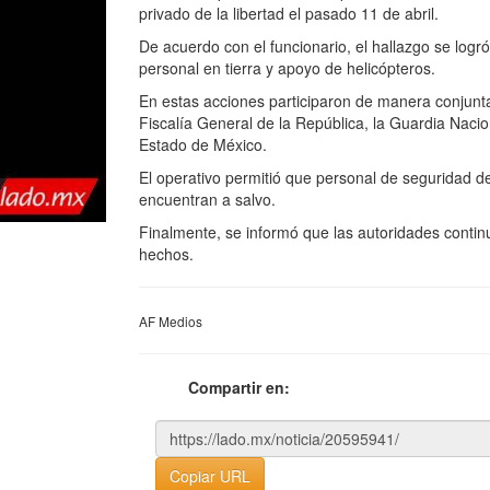
privado de la libertad el pasado 11 de abril.
De acuerdo con el funcionario, el hallazgo se logr
personal en tierra y apoyo de helicópteros.
En estas acciones participaron de manera conjunta 
Fiscalía General de la República, la Guardia Naci
Estado de México.
El operativo permitió que personal de seguridad d
encuentran a salvo.
Finalmente, se informó que las autoridades contin
hechos.
AF Medios
Compartir en:
Copiar URL