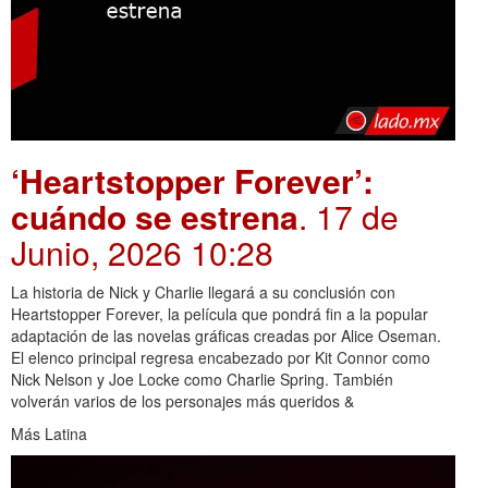
‘Heartstopper Forever’:
cuándo se estrena
. 17 de
Junio, 2026 10:28
La historia de Nick y Charlie llegará a su conclusión con
Heartstopper Forever, la película que pondrá fin a la popular
adaptación de las novelas gráficas creadas por Alice Oseman.
El elenco principal regresa encabezado por Kit Connor como
Nick Nelson y Joe Locke como Charlie Spring. También
volverán varios de los personajes más queridos &
Más Latina