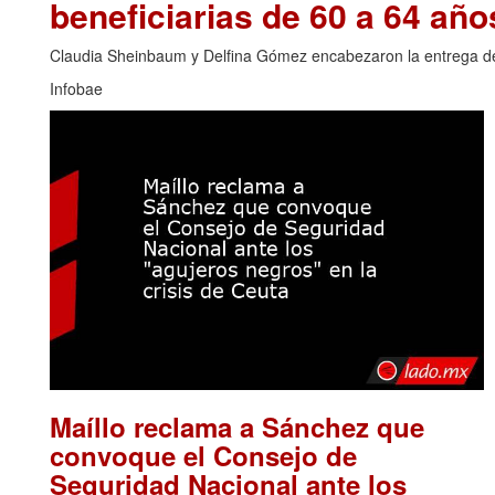
beneficiarias de 60 a 64 año
Claudia Sheinbaum y Delfina Gómez encabezaron la entrega de t
Infobae
Maíllo reclama a Sánchez que
convoque el Consejo de
Seguridad Nacional ante los