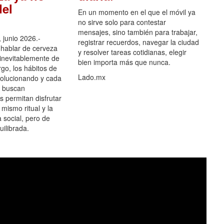
el
En un momento en el que el móvil ya
no sirve solo para contestar
mensajes, sino también para trabajar,
 junio 2026.-
registrar recuerdos, navegar la ciudad
hablar de cerveza
y resolver tareas cotidianas, elegir
 inevitablemente de
bien importa más que nunca.
go, los hábitos de
Lado.mx
olucionando y cada
 buscan
es permitan disfrutar
 mismo ritual y la
 social, pero de
ilibrada.