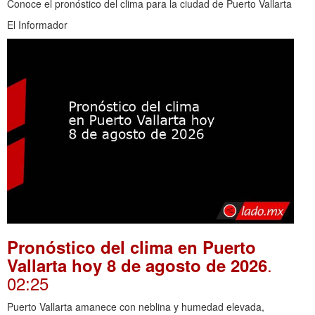
Conoce el pronóstico del clima para la ciudad de Puerto Vallarta
El Informador
Pronóstico del clima en Puerto
.
Vallarta hoy 8 de agosto de 2026
02:25
Puerto Vallarta amanece con neblina y humedad elevada,