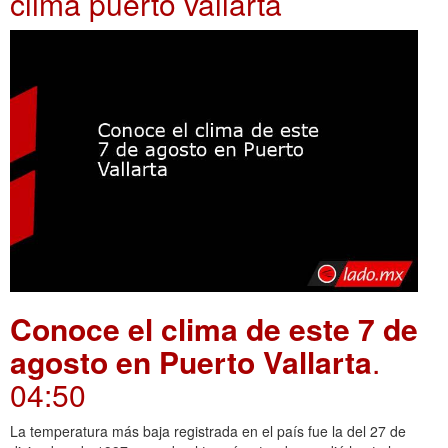
clima puerto vallarta
Conoce el clima de este 7 de
agosto en Puerto Vallarta
.
04:50
La temperatura más baja registrada en el país fue la del 27 de