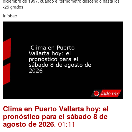
diciembre de 1997, cuando el termómetro descendió hasta los
-25 grados
Infobae
Clima en Puerto Vallarta hoy: el
pronóstico para el sábado 8 de
. 01:11
agosto de 2026