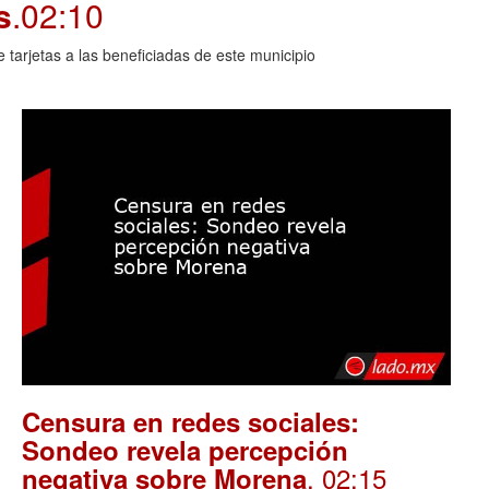
s
.02:10
arjetas a las beneficiadas de este municipio
Censura en redes sociales:
Sondeo revela percepción
. 02:15
negativa sobre Morena