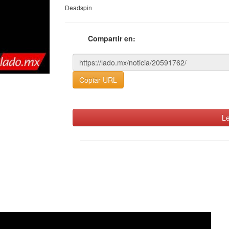
Deadspin
Compartir en:
Copiar URL
Le