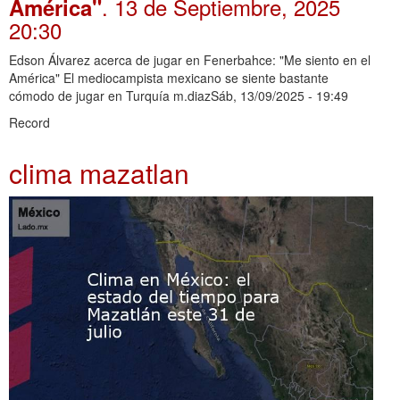
. 13 de Septiembre, 2025
América"
20:30
Edson Álvarez acerca de jugar en Fenerbahce: "Me siento en el
América" El mediocampista mexicano se siente bastante
cómodo de jugar en Turquía m.diazSáb, 13/09/2025 - 19:49
Record
clima mazatlan