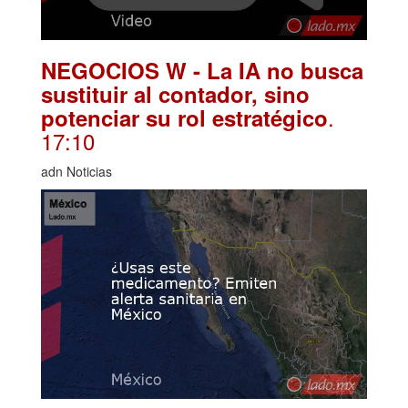
NEGOCIOS W - La IA no busca
sustituir al contador, sino
.
potenciar su rol estratégico
17:10
adn Noticias