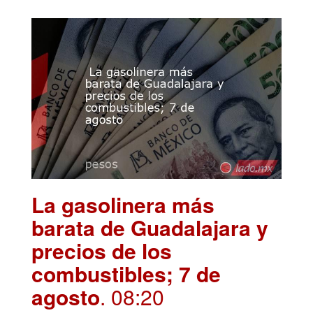
La gasolinera más
barata de Guadalajara y
precios de los
combustibles; 7 de
agosto
. 08:20