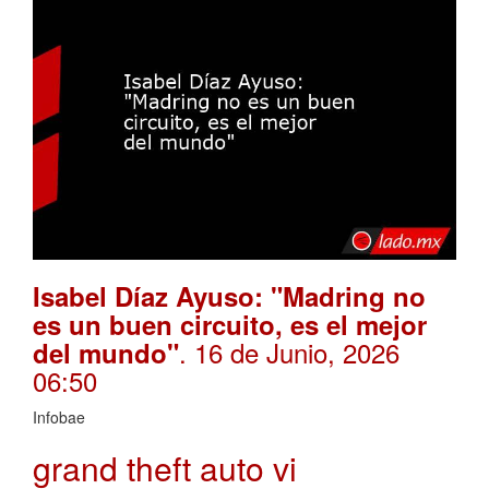
Isabel Díaz Ayuso: "Madring no
es un buen circuito, es el mejor
. 16 de Junio, 2026
del mundo"
06:50
Infobae
grand theft auto vi