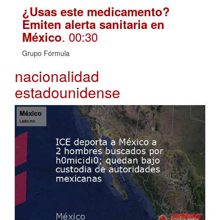
¿Usas este medicamento?
Emiten alerta sanitaria en
. 00:30
México
Grupo Fórmula
nacionalidad
estadounidense