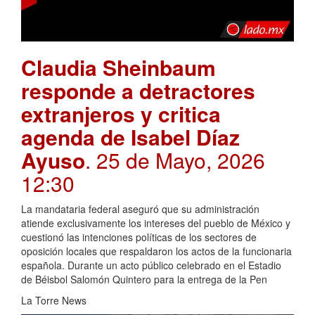
Claudia Sheinbaum
responde a detractores
extranjeros y critica
agenda de Isabel Díaz
Ayuso
. 25 de Mayo, 2026
12:30
La mandataria federal aseguró que su administración
atiende exclusivamente los intereses del pueblo de México y
cuestionó las intenciones políticas de los sectores de
oposición locales que respaldaron los actos de la funcionaria
española. Durante un acto público celebrado en el Estadio
de Béisbol Salomón Quintero para la entrega de la Pen
La Torre News