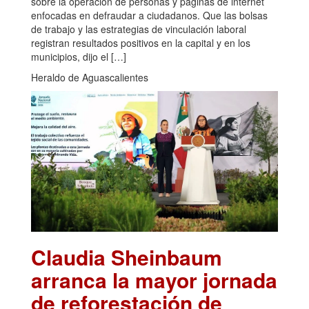
sobre la operación de personas y páginas de internet
enfocadas en defraudar a ciudadanos. Que las bolsas
de trabajo y las estrategias de vinculación laboral
registran resultados positivos en la capital y en los
municipios, dijo el […]
Heraldo de Aguascalientes
Claudia Sheinbaum
arranca la mayor jornada
de reforestación de