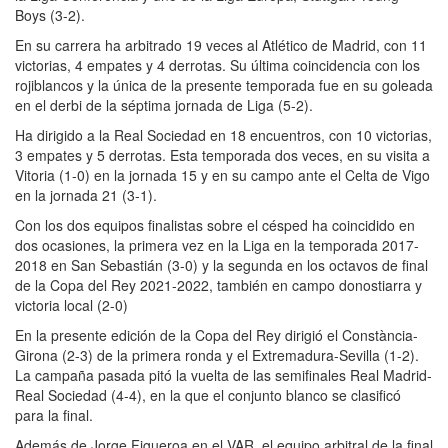
Boys (3-2).
En su carrera ha arbitrado 19 veces al Atlético de Madrid, con 11
victorias, 4 empates y 4 derrotas. Su última coincidencia con los
rojiblancos y la única de la presente temporada fue en su goleada
en el derbi de la séptima jornada de Liga (5-2).
Ha dirigido a la Real Sociedad en 18 encuentros, con 10 victorias,
3 empates y 5 derrotas. Esta temporada dos veces, en su visita a
Vitoria (1-0) en la jornada 15 y en su campo ante el Celta de Vigo
en la jornada 21 (3-1).
Con los dos equipos finalistas sobre el césped ha coincidido en
dos ocasiones, la primera vez en la Liga en la temporada 2017-
2018 en San Sebastián (3-0) y la segunda en los octavos de final
de la Copa del Rey 2021-2022, también en campo donostiarra y
victoria local (2-0)
En la presente edición de la Copa del Rey dirigió el Constància-
Girona (2-3) de la primera ronda y el Extremadura-Sevilla (1-2).
La campaña pasada pitó la vuelta de las semifinales Real Madrid-
Real Sociedad (4-4), en la que el conjunto blanco se clasificó
para la final.
Además de Jorge Figueroa en el VAR, el equipo arbitral de la final