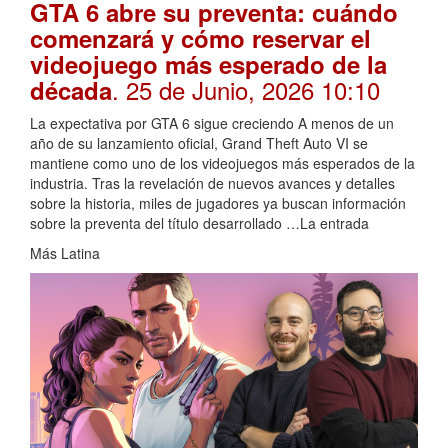
GTA 6 abre su preventa: cuándo
comenzará y cómo reservar el
videojuego más esperado de la
. 25 de Junio, 2026 10:10
década
La expectativa por GTA 6 sigue creciendo A menos de un
año de su lanzamiento oficial, Grand Theft Auto VI se
mantiene como uno de los videojuegos más esperados de la
industria. Tras la revelación de nuevos avances y detalles
sobre la historia, miles de jugadores ya buscan información
sobre la preventa del título desarrollado …La entrada
Más Latina