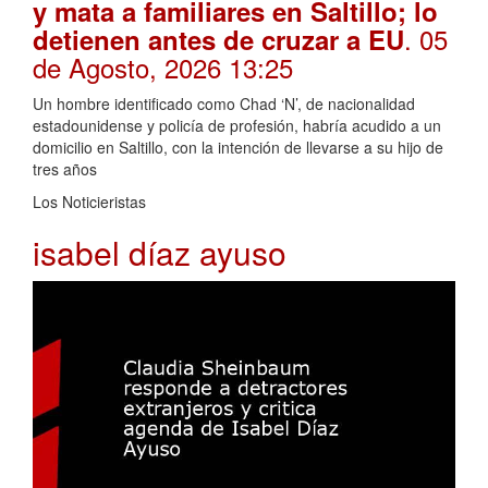
y mata a familiares en Saltillo; lo
. 05
detienen antes de cruzar a EU
de Agosto, 2026 13:25
Un hombre identificado como Chad ‘N’, de nacionalidad
estadounidense y policía de profesión, habría acudido a un
domicilio en Saltillo, con la intención de llevarse a su hijo de
tres años
Los Noticieristas
isabel díaz ayuso