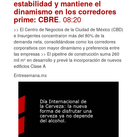
estabilidad y mantiene el
dinamismo en los corredores
. 08:20
prime: CBRE
>> El Centro de Negocios de la Ciudad de México (CBD)
e Insurgentes concentraron más del 80% de la
demanda neta, consolidándose como los corredores
corporativos con mayor dinamismo y preferencia entre
las empresas >> El pipeline de construcción suma 260
mil m² en desarrollo y prevé la incorporación de nuevos
edificios Clase A
Entresemana.mx