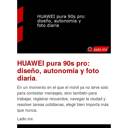
HUAWEI pura 90s pro:
diseño, autonomía y foto
.
diaria
En un momento en el que el móvil ya no sirve solo
para contestar mensajes, sino también para
trabajar, registrar recuerdos, navegar la ciudad y
resolver tareas cotidianas, elegir bien importa más
que nunca.
Lado.mx