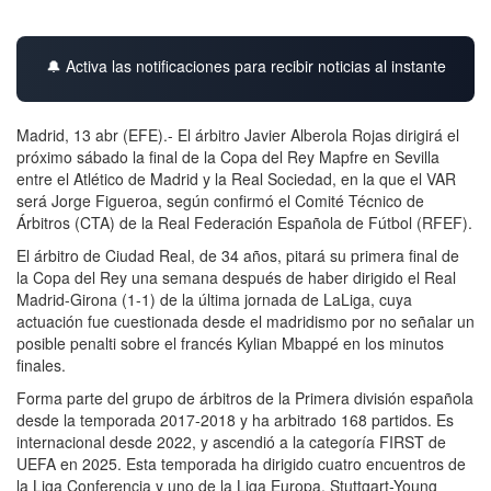
🔔 Activa las notificaciones para recibir noticias al instante
Madrid, 13 abr (EFE).- El árbitro Javier Alberola Rojas dirigirá el
próximo sábado la final de la Copa del Rey Mapfre en Sevilla
entre el Atlético de Madrid y la Real Sociedad, en la que el VAR
será Jorge Figueroa, según confirmó el Comité Técnico de
Árbitros (CTA) de la Real Federación Española de Fútbol (RFEF).
El árbitro de Ciudad Real, de 34 años, pitará su primera final de
la Copa del Rey una semana después de haber dirigido el Real
Madrid-Girona (1-1) de la última jornada de LaLiga, cuya
actuación fue cuestionada desde el madridismo por no señalar un
posible penalti sobre el francés Kylian Mbappé en los minutos
finales.
Forma parte del grupo de árbitros de la Primera división española
desde la temporada 2017-2018 y ha arbitrado 168 partidos. Es
internacional desde 2022, y ascendió a la categoría FIRST de
UEFA en 2025. Esta temporada ha dirigido cuatro encuentros de
la Liga Conferencia y uno de la Liga Europa, Stuttgart-Young