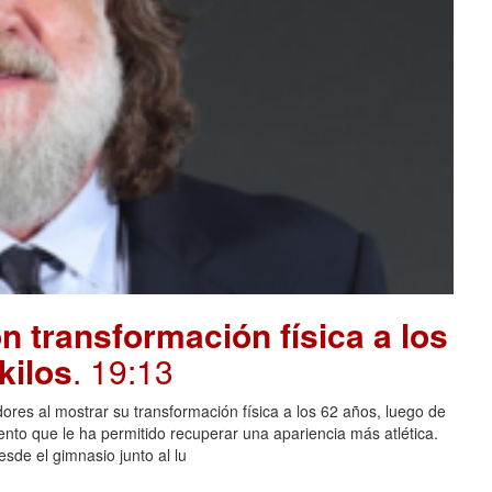
 transformación física a los
kilos
. 19:13
ores al mostrar su transformación física a los 62 años, luego de
ento que le ha permitido recuperar una apariencia más atlética.
sde el gimnasio junto al lu