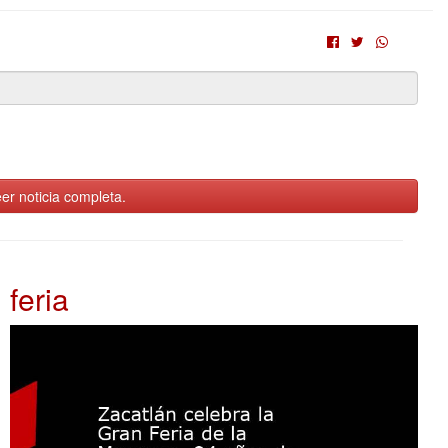
er noticia completa.
feria