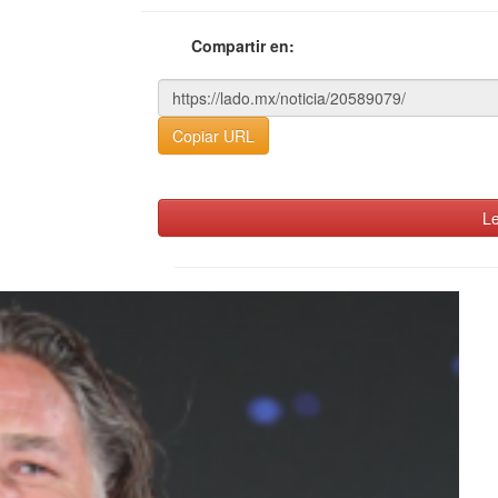
Compartir en:
Copiar URL
Le