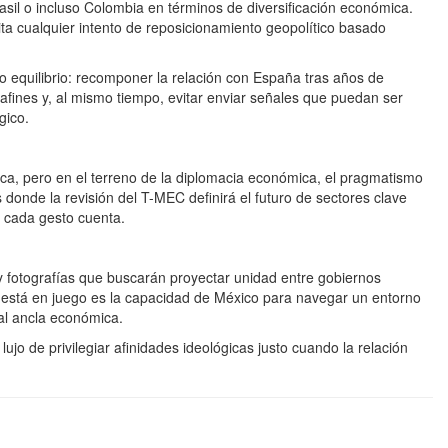
sil o incluso Colombia en términos de diversificación económica.
ta cualquier intento de reposicionamiento geopolítico basado
o equilibrio: recomponer la relación con España tras años de
 afines y, al mismo tiempo, evitar enviar señales que puedan ser
gico.
ica, pero en el terreno de la diplomacia económica, el pragmatismo
donde la revisión del T-MEC definirá el futuro de sectores clave
, cada gesto cuenta.
y fotografías que buscarán proyectar unidad entre gobiernos
e está en juego es la capacidad de México para navegar un entorno
al ancla económica.
ujo de privilegiar afinidades ideológicas justo cuando la relación