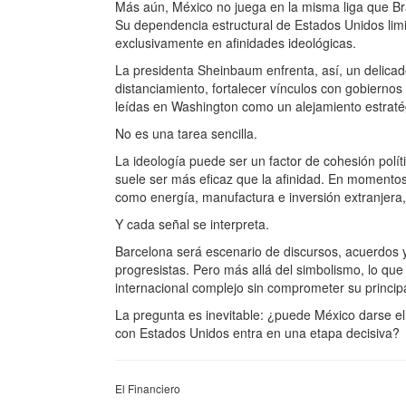
Más aún, México no juega en la misma liga que Bra
Su dependencia estructural de Estados Unidos limi
exclusivamente en afinidades ideológicas.
La presidenta Sheinbaum enfrenta, así, un delicad
distanciamiento, fortalecer vínculos con gobiernos
leídas en Washington como un alejamiento estraté
No es una tarea sencilla.
La ideología puede ser un factor de cohesión polít
suele ser más eficaz que la afinidad. En momentos 
como energía, manufactura e inversión extranjera
Y cada señal se interpreta.
Barcelona será escenario de discursos, acuerdos 
progresistas. Pero más allá del simbolismo, lo qu
internacional complejo sin comprometer su princip
La pregunta es inevitable: ¿puede México darse el l
con Estados Unidos entra en una etapa decisiva?
El Financiero