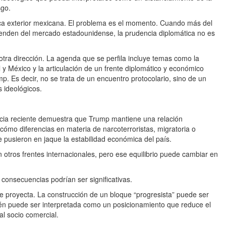
sgo.
tica exterior mexicana. El problema es el momento. Cuando más del
enden del mercado estadounidense, la prudencia diplomática no es
tra dirección. La agenda que se perfila incluye temas como la
l y México y la articulación de un frente diplomático y económico
. Es decir, no se trata de un encuentro protocolario, sino de un
s ideológicos.
ncia reciente demuestra que Trump mantiene una relación
 cómo diferencias en materia de narcoterroristas, migratoria o
pusieron en jaque la estabilidad económica del país.
 otros frentes internacionales, pero ese equilibrio puede cambiar en
consecuencias podrían ser significativas.
ue proyecta. La construcción de un bloque “progresista” puede ser
mbién puede ser interpretada como un posicionamiento que reduce el
l socio comercial.