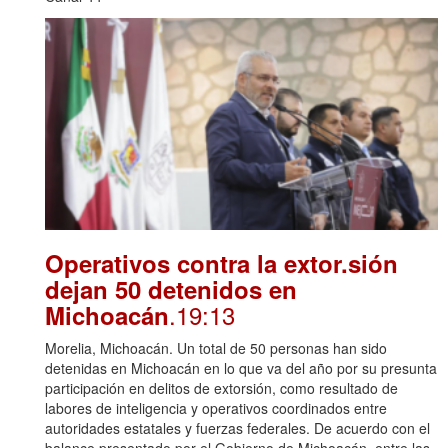
Operativos contra la extor.sión
dejan 50 detenidos en
.19:13
Michoacán
Morelia, Michoacán. Un total de 50 personas han sido
detenidas en Michoacán en lo que va del año por su presunta
participación en delitos de extorsión, como resultado de
labores de inteligencia y operativos coordinados entre
autoridades estatales y fuerzas federales. De acuerdo con el